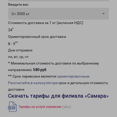
Введите вес
От 3000 кг
Стоимость доставки за 1 кг (включая НДС)
*
34
Ориентировочный срок доставки
**
8 - 9
Дни отправки
пн, вт, ср, чт
* Минимальная стоимость доставки по выбранному
направлению:
580 руб
.
** Срок перевозки является
ориентировочным
Рассчитайте в калькуляторе
срок и детальную стоимость
доставки.
Скачать тарифы для филиала «Самара»
(xlsx)
Тарифы на услуги перевозки