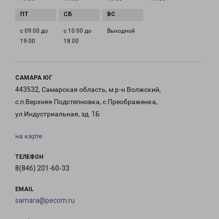
с 09:00 до
с 10:00 до
Выходной
19:00
18:00
САМАРА ЮГ
443532, Самарская область, м.р-н Волжский,
с.п.Верхняя Подстепновка, с Преображенка,
ул.Индустриальная, зд. 1Б
на карте
ТЕЛЕФОН
8(846) 201-60-33
EMAIL
samara@pecom.ru