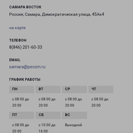
САМАРА ВОСТОК
Россия, Самара, Демократическая улица, 45Ак4
на карте
ТЕЛЕФОН
8(846) 201-60-33
EMAIL
samara@pecom.ru
ГРАФИК РАБОТЫ
с 08:00 до
с 08:00 до
с 08:00 до
с 08:00 до
20:00
20:00
20:00
20:00
с 08:00 до
с 10:00 до
Выходной
20:00
16:00