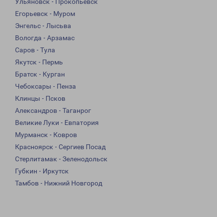
Ульяновск - Прокопьевск
Егорьевск - Муром
Энгельс - Лысьва
Вологда - Арзамас
Саров - Тула
Якутск - Пермь
Братск - Курган
Чебоксары - Пенза
Клинцы - Псков
Александров - Таганрог
Великие Луки - Евпатория
Мурманск - Ковров
Красноярск - Сергиев Посад
Стерлитамак - Зеленодольск
Губкин - Иркутск
Тамбов - Нижний Новгород