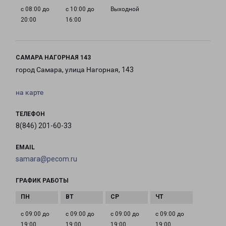
с 08:00 до
с 10:00 до
Выходной
20:00
16:00
САМАРА НАГОРНАЯ 143
город Самара, улица Нагорная, 143
на карте
ТЕЛЕФОН
8(846) 201-60-33
EMAIL
samara@pecom.ru
ГРАФИК РАБОТЫ
с 09:00 до
с 09:00 до
с 09:00 до
с 09:00 до
19:00
19:00
19:00
19:00