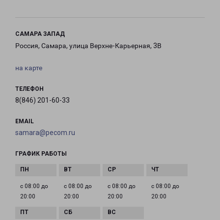
САМАРА ЗАПАД
Россия, Самара, улица Верхне-Карьерная, 3В
на карте
ТЕЛЕФОН
8(846) 201-60-33
EMAIL
samara@pecom.ru
ГРАФИК РАБОТЫ
с 08:00 до
с 08:00 до
с 08:00 до
с 08:00 до
20:00
20:00
20:00
20:00