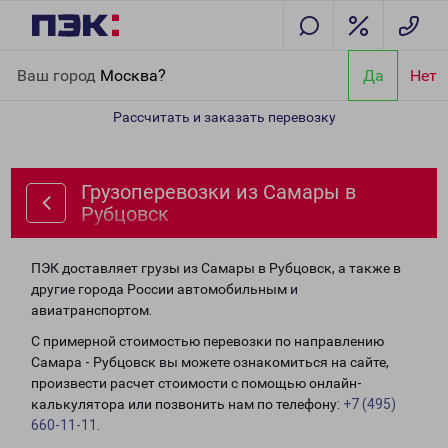
Главная
Направления
Грузоперевозки из Самары в Рубцовск
Ваш город
Москва?
Да
Нет
Рассчитать и заказать перевозку
Грузоперевозки из Самары в
Рубцовск
ПЭК доставляет грузы из Самары в Рубцовск, а также в
другие города России автомобильным и
авиатранспортом.
С примерной стоимостью перевозки по направлению
Самара - Рубцовск вы можете ознакомиться на сайте,
произвести расчет стоимости с помощью онлайн-
калькулятора или позвонить нам по телефону:
+7 (495)
660-11-11
.