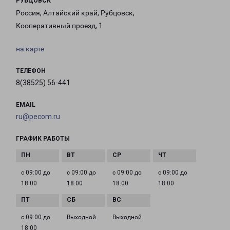
РУБЦОВСК
Россия, Алтайский край, Рубцовск,
Кооперативный проезд, 1
на карте
ТЕЛЕФОН
8(38525) 56-441
EMAIL
ru@pecom.ru
ГРАФИК РАБОТЫ
с 09:00 до
с 09:00 до
с 09:00 до
с 09:00 до
18:00
18:00
18:00
18:00
с 09:00 до
Выходной
Выходной
18:00