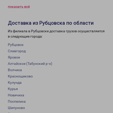
показать всё
Доставка из Рубцовска по области
Из филиала в Рубцовске доставка грузов осуществляется
в следующие города:
Рубцовск
Славгород
Яровое
Алтайское (Табунский р-н)
Волчиха
Краснощеково
Кулунда
Курья
Новичиха
Поспелиха
Шипуново