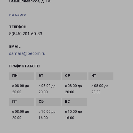
Смышляевское, д. 1А
на карте
ТЕЛЕФОН
8(846) 201-60-33
EMAIL
samara@pecom.ru
ГРАФИК РАБОТЫ
с 08:00 до
с 08:00 до
с 08:00 до
с 08:00 до
20:00
20:00
20:00
20:00
с 08:00 до
с 10:00 до
с 10:00 до
20:00
16:00
16:00