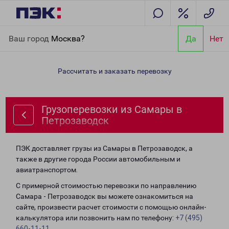
Главная
Направления
Грузоперевозки из Самары в
Ваш город
Москва?
Да
Нет
Петрозаводск
Рассчитать и заказать перевозку
Грузоперевозки из Самары в
Петрозаводск
ПЭК доставляет грузы из Самары в Петрозаводск, а
также в другие города России автомобильным и
авиатранспортом.
С примерной стоимостью перевозки по направлению
Самара - Петрозаводск вы можете ознакомиться на
сайте, произвести расчет стоимости с помощью онлайн-
калькулятора или позвонить нам по телефону:
+7 (495)
660-11-11
.