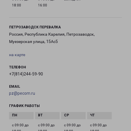
18:00
16:00
ПЕТРОЗАВОДСК ПЕРЕВАЛКА
Россия, Республика Карелия, Петрозаводск,
Муезерская улица, 15Ас5
на карте
ТЕЛЕФОН
+7(814)244-59-90
EMAIL
pz@pecom.ru
ГРАФИК РАБОТЫ
с 09:00 до
с 09:00 до
с 09:00 до
с 09:00 до