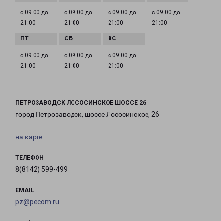
с 09:00 до
с 09:00 до
с 09:00 до
с 09:00 до
21:00
21:00
21:00
21:00
с 09:00 до
с 09:00 до
с 09:00 до
21:00
21:00
21:00
ПЕТРОЗАВОДСК ЛОСОСИНСКОЕ ШОССЕ 26
город Петрозаводск, шоссе Лососинское, 26
на карте
ТЕЛЕФОН
8(8142) 599-499
EMAIL
pz@pecom.ru