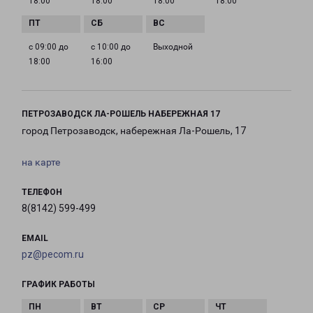
18:00
18:00
18:00
18:00
с 09:00 до
с 10:00 до
Выходной
18:00
16:00
ПЕТРОЗАВОДСК ЛА-РОШЕЛЬ НАБЕРЕЖНАЯ 17
город Петрозаводск, набережная Ла-Рошель, 17
на карте
ТЕЛЕФОН
8(8142) 599-499
EMAIL
pz@pecom.ru
ГРАФИК РАБОТЫ