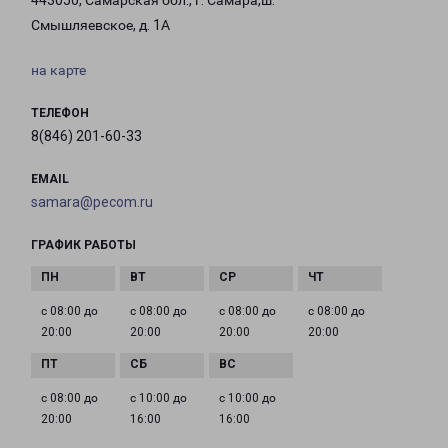
443050, Самарская обл., г. Самара,ш.
Смышляевское, д. 1А
на карте
ТЕЛЕФОН
8(846) 201-60-33
EMAIL
samara@pecom.ru
ГРАФИК РАБОТЫ
с 08:00 до
с 08:00 до
с 08:00 до
с 08:00 до
20:00
20:00
20:00
20:00
с 08:00 до
с 10:00 до
с 10:00 до
20:00
16:00
16:00