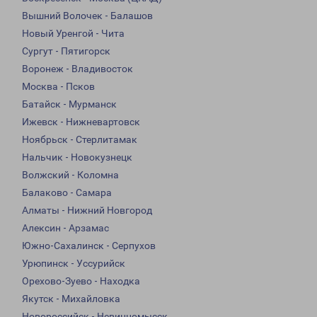
Вышний Волочек - Балашов
Новый Уренгой - Чита
Сургут - Пятигорск
Воронеж - Владивосток
Москва - Псков
Батайск - Мурманск
Ижевск - Нижневартовск
Ноябрьск - Стерлитамак
Нальчик - Новокузнецк
Волжский - Коломна
Балаково - Самара
Алматы - Нижний Новгород
Алексин - Арзамас
Южно-Сахалинск - Серпухов
Урюпинск - Уссурийск
Орехово-Зуево - Находка
Якутск - Михайловка
Новороссийск - Невинномысск