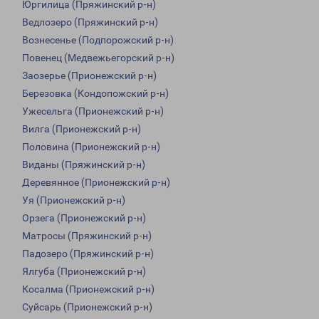
Юргилица (Пряжинский р-н)
Ведлозеро (Пряжинский р-н)
Вознесенье (Подпорожский р-н)
Повенец (Медвежьегорский р-н)
Заозерье (Прионежский р-н)
Березовка (Кондопожский р-н)
Ужесельга (Прионежский р-н)
Вилга (Прионежский р-н)
Половина (Прионежский р-н)
Виданы (Пряжинский р-н)
Деревянное (Прионежский р-н)
Уя (Прионежский р-н)
Орзега (Прионежский р-н)
Матросы (Пряжинский р-н)
Падозеро (Пряжинский р-н)
Ялгуба (Прионежский р-н)
Косалма (Прионежский р-н)
Суйсарь (Прионежский р-н)