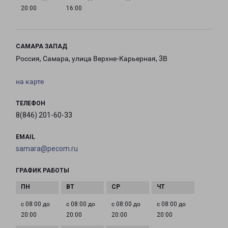
20:00
16:00
САМАРА ЗАПАД
Россия, Самара, улица Верхне-Карьерная, 3В
на карте
ТЕЛЕФОН
8(846) 201-60-33
EMAIL
samara@pecom.ru
ГРАФИК РАБОТЫ
с 08:00 до
с 08:00 до
с 08:00 до
с 08:00 до
20:00
20:00
20:00
20:00