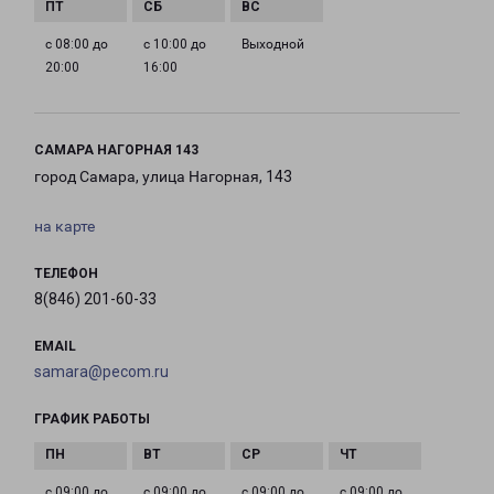
с 08:00 до
с 10:00 до
Выходной
20:00
16:00
САМАРА НАГОРНАЯ 143
город Самара, улица Нагорная, 143
на карте
ТЕЛЕФОН
8(846) 201-60-33
EMAIL
samara@pecom.ru
ГРАФИК РАБОТЫ
с 09:00 до
с 09:00 до
с 09:00 до
с 09:00 до