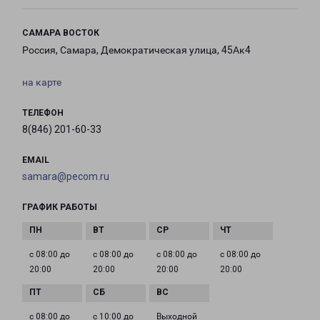
САМАРА ВОСТОК
Россия, Самара, Демократическая улица, 45Ак4
на карте
ТЕЛЕФОН
8(846) 201-60-33
EMAIL
samara@pecom.ru
ГРАФИК РАБОТЫ
с 08:00 до
с 08:00 до
с 08:00 до
с 08:00 до
20:00
20:00
20:00
20:00
с 08:00 до
с 10:00 до
Выходной