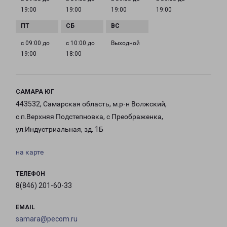
19:00
19:00
19:00
19:00
с 09:00 до
с 10:00 до
Выходной
19:00
18:00
САМАРА ЮГ
443532, Самарская область, м.р-н Волжский,
с.п.Верхняя Подстепновка, с Преображенка,
ул.Индустриальная, зд. 1Б
на карте
ТЕЛЕФОН
8(846) 201-60-33
EMAIL
samara@pecom.ru