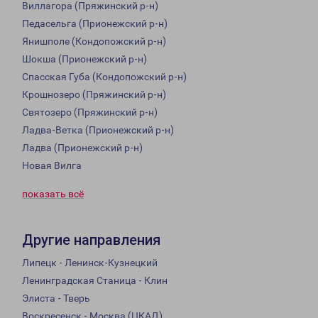
Виллагора (Пряжинский р-н)
Педасельга (Прионежский р-н)
Янишполе (Кондопожский р-н)
Шокша (Прионежский р-н)
Спасская Губа (Кондопожский р-н)
Крошнозеро (Пряжинский р-н)
Святозеро (Пряжинский р-н)
Ладва-Ветка (Прионежский р-н)
Ладва (Прионежский р-н)
Новая Вилга
показать всё
Другие направления
Липецк - Ленинск-Кузнецкий
Ленинградская Станица - Клин
Элиста - Тверь
Воскресенск - Москва (ЦКАД)