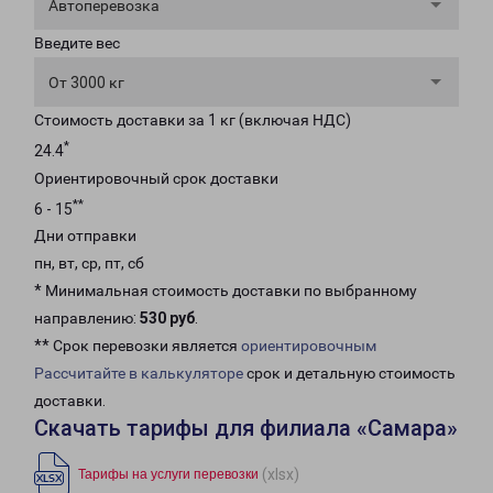
Автоперевозка
Введите вес
От 3000 кг
Стоимость доставки за 1 кг (включая НДС)
*
24.4
Ориентировочный срок доставки
**
6 - 15
Дни отправки
пн, вт, ср, пт, сб
* Минимальная стоимость доставки по выбранному
направлению:
530 руб
.
** Срок перевозки является
ориентировочным
Рассчитайте в калькуляторе
срок и детальную стоимость
доставки.
Скачать тарифы для филиала «Самара»
(xlsx)
Тарифы на услуги перевозки