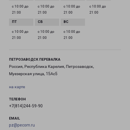
с 10:00 до
с 10:00 до
с 10:00 до
с 10:00 до
21:00
21:00
21:00
21:00
с 10:00 до
с 10:00 до
с 10:00 до
21:00
21:00
21:00
ПЕТРОЗАВОДСК ПЕРЕВАЛКА
Россия, Республика Карелия, Петрозаводск,
Муезерская улица, 15Ас5
на карте
ТЕЛЕФОН
+7(814)244-59-90
EMAIL
pz@pecom.ru