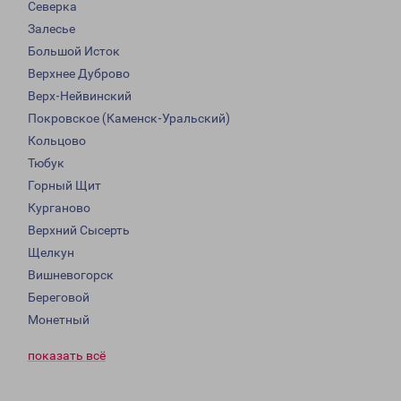
Северка
Залесье
Большой Исток
Верхнее Дуброво
Верх-Нейвинский
Покровское (Каменск-Уральский)
Кольцово
Тюбук
Горный Щит
Курганово
Верхний Сысерть
Щелкун
Вишневогорск
Береговой
Монетный
показать всё