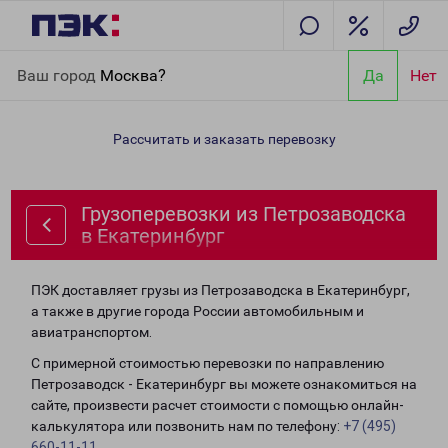
Главная
Направления
Грузоперевозки из Петрозаводска в
Ваш город
Москва?
Да
Нет
Екатеринбург
Рассчитать и заказать перевозку
Грузоперевозки из Петрозаводска
в Екатеринбург
ПЭК доставляет грузы из Петрозаводска в Екатеринбург,
а также в другие города России автомобильным и
авиатранспортом.
С примерной стоимостью перевозки по направлению
Петрозаводск - Екатеринбург вы можете ознакомиться на
сайте, произвести расчет стоимости с помощью онлайн-
калькулятора или позвонить нам по телефону:
+7 (495)
660-11-11
.