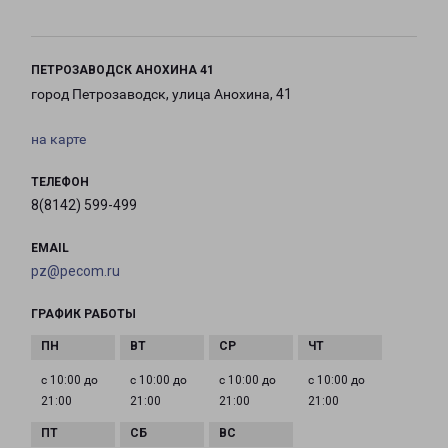
ПЕТРОЗАВОДСК АНОХИНА 41
город Петрозаводск, улица Анохина, 41
на карте
ТЕЛЕФОН
8(8142) 599-499
EMAIL
pz@pecom.ru
ГРАФИК РАБОТЫ
с 10:00 до
с 10:00 до
с 10:00 до
с 10:00 до
21:00
21:00
21:00
21:00