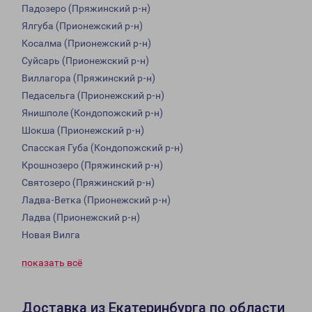
Падозеро (Пряжинский р-н)
Ялгуба (Прионежский р-н)
Косалма (Прионежский р-н)
Суйсарь (Прионежский р-н)
Виллагора (Пряжинский р-н)
Педасельга (Прионежский р-н)
Янишполе (Кондопожский р-н)
Шокша (Прионежский р-н)
Спасская Губа (Кондопожский р-н)
Крошнозеро (Пряжинский р-н)
Святозеро (Пряжинский р-н)
Ладва-Ветка (Прионежский р-н)
Ладва (Прионежский р-н)
Новая Вилга
показать всё
Доставка из Екатеринбурга по области