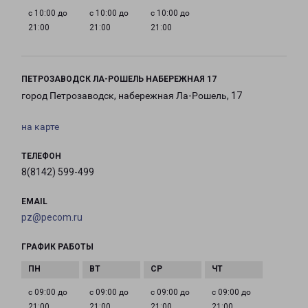
с 10:00 до
с 10:00 до
с 10:00 до
21:00
21:00
21:00
ПЕТРОЗАВОДСК ЛА-РОШЕЛЬ НАБЕРЕЖНАЯ 17
город Петрозаводск, набережная Ла-Рошель, 17
на карте
ТЕЛЕФОН
8(8142) 599-499
EMAIL
pz@pecom.ru
ГРАФИК РАБОТЫ
с 09:00 до
с 09:00 до
с 09:00 до
с 09:00 до
21:00
21:00
21:00
21:00