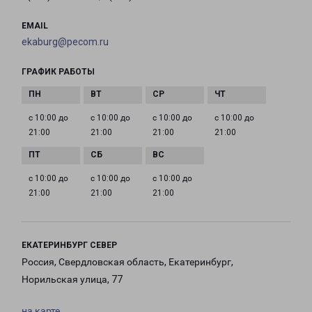
EMAIL
ekaburg@pecom.ru
ГРАФИК РАБОТЫ
с 10:00 до
с 10:00 до
с 10:00 до
с 10:00 до
21:00
21:00
21:00
21:00
с 10:00 до
с 10:00 до
с 10:00 до
21:00
21:00
21:00
ЕКАТЕРИНБУРГ СЕВЕР
Россия, Свердловская область, Екатеринбург,
Норильская улица, 77
на карте