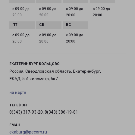
с 09:00 до
с 09:00 до
с 09:00 до
с 09:00 до
20:00
20:00
20:00
20:00
с 09:00 до
с 09:00 до
с 09:00 до
20:00
20:00
20:00
ЕКАТЕРИНБУРГ КОЛЬЦОВО
Россия, Свердловская область, Екатеринбург,
ЕКАД, 5-й километр, 6к7
на карте
ТЕЛЕФОН
8(343) 317-93-20, 8(343) 386-19-81
EMAIL
ekaburg@pecom.ru