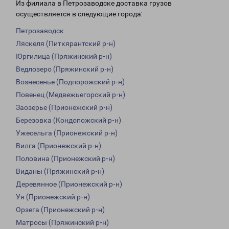
Из филиала в Петрозаводске доставка грузов
осуществляется в следующие города:
Петрозаводск
Ляскеля (Питкярантский р-н)
Юргилица (Пряжинский р-н)
Ведлозеро (Пряжинский р-н)
Вознесенье (Подпорожский р-н)
Повенец (Медвежьегорский р-н)
Заозерье (Прионежский р-н)
Березовка (Кондопожский р-н)
Ужесельга (Прионежский р-н)
Вилга (Прионежский р-н)
Половина (Прионежский р-н)
Виданы (Пряжинский р-н)
Деревянное (Прионежский р-н)
Уя (Прионежский р-н)
Орзега (Прионежский р-н)
Матросы (Пряжинский р-н)