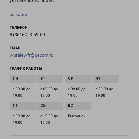
ул.Прямицына, д. 30А
на карте
ТЕЛЕФОН
8 (35164) 3-59-59
EMAIL
v-ufaley-fr@pecom.ru
ГРАФИК РАБОТЫ
с 09:00 до
с 09:00 до
с 09:00 до
с 09:00 до
19:00
19:00
19:00
19:00
с 09:00 до
с 10:00 до
Выходной
19:00
16:00