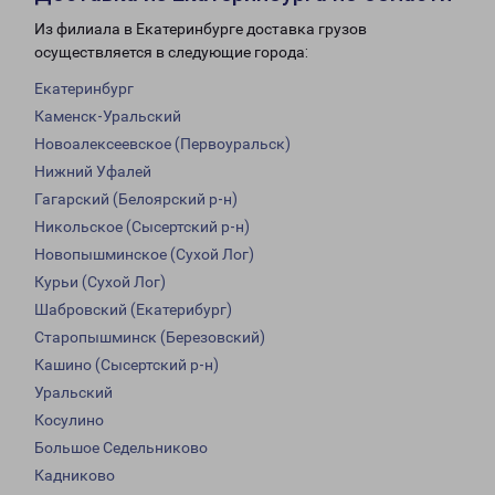
Из филиала в Екатеринбурге доставка грузов
осуществляется в следующие города:
Екатеринбург
Каменск-Уральский
Новоалексеевское (Первоуральск)
Нижний Уфалей
Гагарский (Белоярский р-н)
Никольское (Сысертский р-н)
Новопышминское (Сухой Лог)
Курьи (Сухой Лог)
Шабровский (Екатерибург)
Старопышминск (Березовский)
Кашино (Сысертский р-н)
Уральский
Косулино
Большое Седельниково
Кадниково