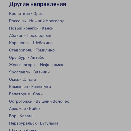
Другие направления
Кропоткин - Орск
Россошь - Нижний Новгород
Новый Уренгой - Канск
Абакан - Прохладный
Кореновск - Шебекино
Ставрополь - Томилино
Оренбург - Актобе
Железногорск - Нефтекамск
Ярославль - Вязники
Омск - Элиста
Камышин - Ессентуки
Евпатория - Сочи
Острогожск - Вышний Волочек
Арзамас - Бийск
Бор - Казань
Первоуральск - Бугульма
Шахты - Адлер