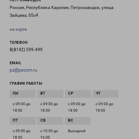
ПЕТРОЗАВОДСК
Россия, Республика Карелия, Петрозаводск, улица
Зайцева, 65с4
на карте
ТЕЛЕФОН
8(8142) 599-499
EMAIL
pz@pecom.ru
ГРАФИК РАБОТЫ
с 09:00 до
с 09:00 до
с 09:00 до
с 09:00 до
18:00
18:00
18:00
18:00
с 09:00 до
с 10:00 до
Выходной
18:00
16:00