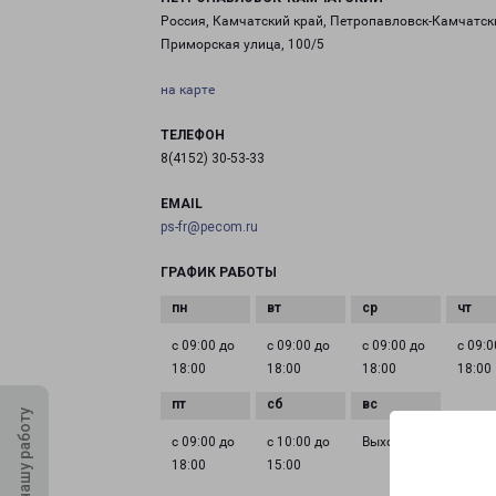
Россия, Камчатский край, Петропавловск-Камчатск
Приморская улица, 100/5
на карте
ТЕЛЕФОН
8(4152) 30-53-33
EMAIL
ps-fr@pecom.ru
ГРАФИК РАБОТЫ
с 09:00 до
с 09:00 до
с 09:00 до
с 09:0
18:00
18:00
18:00
18:00
Оцените нашу работу
с 09:00 до
с 10:00 до
Выходной
18:00
15:00