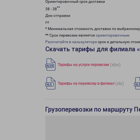
Ориентировочный срок доставки
**
38 - 38
Дни отправки
пт
* Минимальная стоимость доставки по выбранном
** Срок перевозки является
ориентировочным
Рассчитайте в калькуляторе
срок и детальную стои
Скачать тарифы для филиала 
(xlsx)
Тарифы на услуги перевозки
(xls)
Тарифы на перевозку в филиал
Грузоперевозки по маршруту П