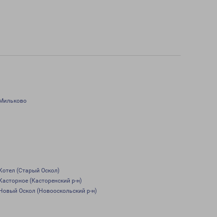
Мильково
Котел (Старый Оскол)
Касторное (Касторенский р-н)
Новый Оскол (Новооскольский р-н)