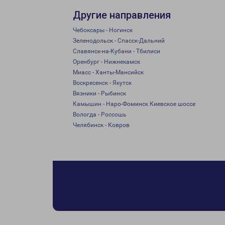
Другие направления
Чебоксары - Ногинск
Зеленодольск - Спасск-Дальний
Славянск-на-Кубани - Тбилиси
Оренбург - Нижнекамск
Миасс - Ханты-Мансийск
Воскресенск - Якутск
Вязники - Рыбинск
Камышин - Наро-Фоминск Киевское шоссе
Вологда - Россошь
Челябинск - Ковров