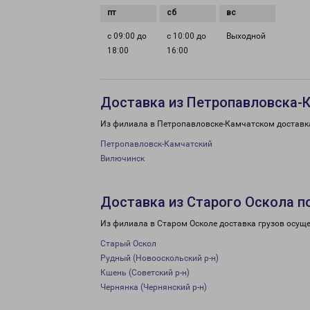
с 09:00 до
с 10:00 до
Выходной
18:00
16:00
Доставка из Петропавловска-К
Из филиала в Петропавловске-Камчатском доставка
Петропавловск-Камчатский
Вилючинск
Доставка из Старого Оскола п
Из филиала в Старом Осколе доставка грузов осуще
Старый Оскол
Рудный (Новооскольский р-н)
Кшень (Советский р-н)
Чернянка (Чернянский р-н)