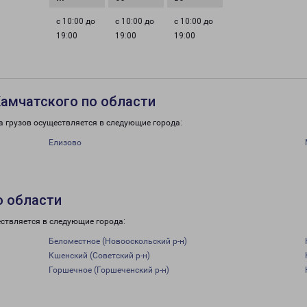
с 10:00 до
с 10:00 до
с 10:00 до
19:00
19:00
19:00
амчатского по области
 грузов осуществляется в следующие города:
Елизово
о области
ствляется в следующие города:
Беломестное (Новооскольский р-н)
Кшенский (Советский р-н)
Горшечное (Горшеченский р-н)