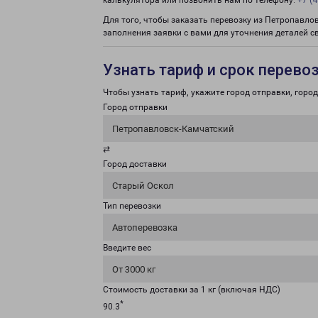
калькулятора или позвонить нам по телефону:
+7 (4
Для того, чтобы заказать перевозку из Петропавло
заполнения заявки с вами для уточнения деталей с
Узнать тариф и срок перево
Чтобы узнать тариф, укажите город отправки, город 
Город отправки
Петропавловск-Камчатский
⇄
Город доставки
Старый Оскол
Тип перевозки
Автоперевозка
Введите вес
От 3000 кг
Стоимость доставки за 1 кг (включая НДС)
*
90.3