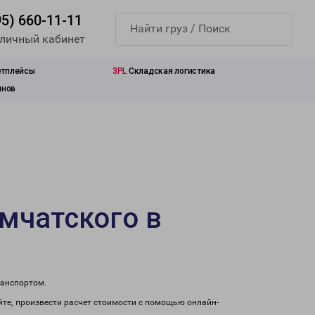
95) 660-11-11
 личный кабинет
етплейсы
3PL
Складская логистика
инов
мчатского в
ранспортом.
те, произвести расчет стоимости с помощью онлайн-