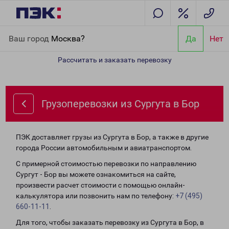
Главная
Направления
Грузоперевозки из Сургута в Бор
Ваш город
Москва?
Да
Нет
Рассчитать и заказать перевозку
Грузоперевозки из Сургута в Бор
ПЭК доставляет грузы из Сургута в Бор, а также в другие
города России автомобильным и авиатранспортом.
С примерной стоимостью перевозки по направлению
Сургут - Бор вы можете ознакомиться на сайте,
произвести расчет стоимости с помощью онлайн-
калькулятора или позвонить нам по телефону:
+7 (495)
660-11-11
.
Для того, чтобы заказать перевозку из Сургута в Бор, в