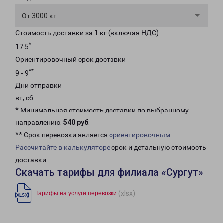
От 3000 кг
Стоимость доставки за 1 кг (включая НДС)
*
17.5
Ориентировочный срок доставки
**
9 - 9
Дни отправки
вт, сб
* Минимальная стоимость доставки по выбранному
направлению:
540 руб
.
** Срок перевозки является
ориентировочным
Рассчитайте в калькуляторе
срок и детальную стоимость
доставки.
Скачать тарифы для филиала «Сургут»
(xlsx)
Тарифы на услуги перевозки