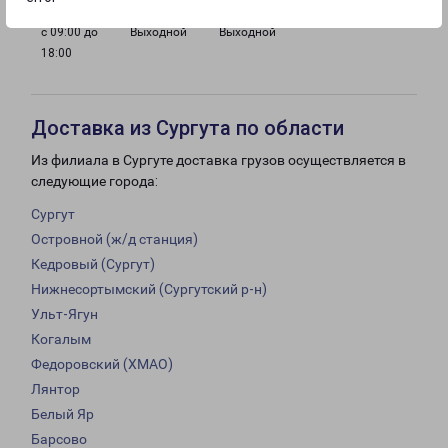
с 09:00 до
Выходной
Выходной
18:00
Доставка из Сургута по области
Из филиала в Сургуте доставка грузов осуществляется в
следующие города:
Сургут
Островной (ж/д станция)
Кедровый (Сургут)
Нижнесортымский (Сургутский р-н)
Ульт-Ягун
Когалым
Федоровский (ХМАО)
Лянтор
Белый Яр
Барсово