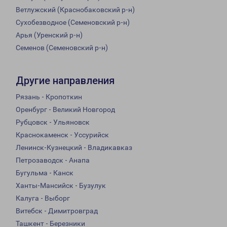
Ветлужский (Краснобаковский р-н)
Сухобезводное (Семеновский р-н)
Арья (Уренский р-н)
Семенов (Семеновский р-н)
Другие направления
Рязань - Кропоткин
Оренбург - Великий Новгород
Рубцовск - Ульяновск
Краснокаменск - Уссурийск
Ленинск-Кузнецкий - Владикавказ
Петрозаводск - Анапа
Бугульма - Канск
Ханты-Мансийск - Бузулук
Калуга - Выборг
Витебск - Димитровград
Ташкент - Березники