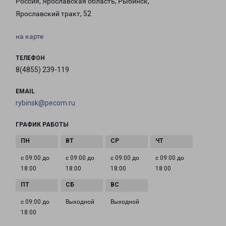
Россия, Ярославская область, Рыбинск,
Ярославский тракт, 52
на карте
ТЕЛЕФОН
8(4855) 239-119
EMAIL
rybinsk@pecom.ru
ГРАФИК РАБОТЫ
с 09:00 до
с 09:00 до
с 09:00 до
с 09:00 до
18:00
18:00
18:00
18:00
с 09:00 до
Выходной
Выходной
18:00