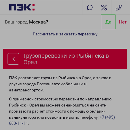
Главная
Направления
Грузоперевозки из Рыбинска в Орел
Ваш город
Москва?
Да
Нет
Рассчитать и заказать перевозку
Грузоперевозки из Рыбинска в
Орел
ПЭК доставляет грузы из Рыбинска в Орел, а также в
другие города России автомобильным и
авиатранспортом.
С примерной стоимостью перевозки по направлению
Рыбинск - Орел вы можете ознакомиться на сайте,
произвести расчет стоимости с помощью онлайн-
калькулятора или позвонить нам по телефону:
+7 (495)
660-11-11
.