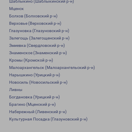
Шаблыкино (Шаблыкинский р-н)
Мценск
Болхов (Болховский р-н)
Верховье (Верховский р-н)
Глазуновка (Глазуновский р-н)
Залегощь (Залегощенский р-н)
Змиевка (Свердловский р-н)
Знаменское (Знаменский р-н)
Кромы (Кромской р-н)
Малоархангельск (Малоархангельский р-н)
Нарышкино (Урицкий р-н)
Новосиль (Новосильский р-н)
Ливны
Богдановка (Урицкий р-н)
Брагино (Мценский р-н)
Набережный (Ливенский р-н)
Культурная Посадка (Глазуновский р-н)