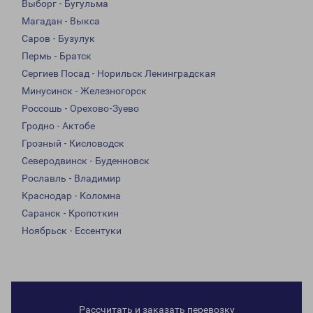
Выборг - Бугульма
Магадан - Выкса
Саров - Бузулук
Пермь - Братск
Сергиев Посад - Норильск Ленинградская
Минусинск - Железногорск
Россошь - Орехово-Зуево
Гродно - Актобе
Грозный - Кисловодск
Северодвинск - Буденновск
Рославль - Владимир
Краснодар - Коломна
Саранск - Кропоткин
Ноябрьск - Ессентуки
Рассчитать и заказать перевозку