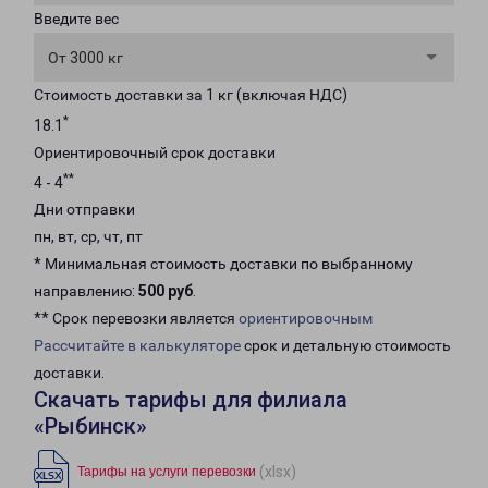
Введите вес
От 3000 кг
Стоимость доставки за 1 кг (включая НДС)
*
18.1
Ориентировочный срок доставки
**
4 - 4
Дни отправки
пн, вт, ср, чт, пт
* Минимальная стоимость доставки по выбранному
направлению:
500 руб
.
** Срок перевозки является
ориентировочным
Рассчитайте в калькуляторе
срок и детальную стоимость
доставки.
Скачать тарифы для филиала
«Рыбинск»
(xlsx)
Тарифы на услуги перевозки