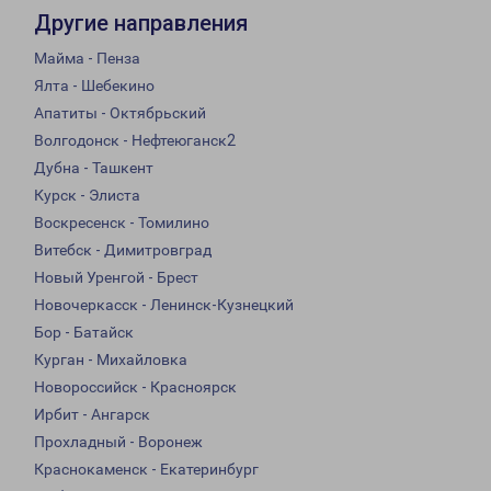
Другие направления
Майма - Пенза
Ялта - Шебекино
Апатиты - Октябрьский
Волгодонск - Нефтеюганск2
Дубна - Ташкент
Курск - Элиста
Воскресенск - Томилино
Витебск - Димитровград
Новый Уренгой - Брест
Новочеркасск - Ленинск-Кузнецкий
Бор - Батайск
Курган - Михайловка
Новороссийск - Красноярск
Ирбит - Ангарск
Прохладный - Воронеж
Краснокаменск - Екатеринбург