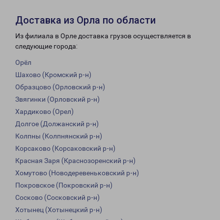
Доставка из Орла по области
Из филиала в Орле доставка грузов осуществляется в
следующие города:
Орёл
Шахово (Кромский р-н)
Образцово (Орловский р-н)
Звягинки (Орловский р-н)
Хардиково (Орел)
Долгое (Должанский р-н)
Колпны (Колпнянский р-н)
Корсаково (Корсаковский р-н)
Красная Заря (Краснозоренский р-н)
Хомутово (Новодеревеньковский р-н)
Покровское (Покровский р-н)
Сосково (Сосковский р-н)
Хотынец (Хотынецкий р-н)