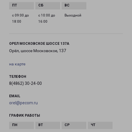
с 09:00 до
с 10:00 до
Выходной
18:00
16:00
ОРЕЛ МОСКОВСКОЕ ШОССЕ 137А
Орёл, шоссе Московское, 137
на карте
ТЕЛЕФОН
8(4862) 30-24-00
EMAIL
orel@pecom.ru
ГРАФИК РАБОТЫ