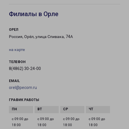
Филиалы в Орле
ОРЕЛ
Россия, Орёл, улица Спивака, 74А
на карте
ТЕЛЕФОН
8(4862) 30-24-00
EMAIL
orel@pecom.ru
ГРАФИК РАБОТЫ
с 09:00 до
с 09:00 до
с 09:00 до
с 09:00 до
18:00
18:00
18:00
18:00