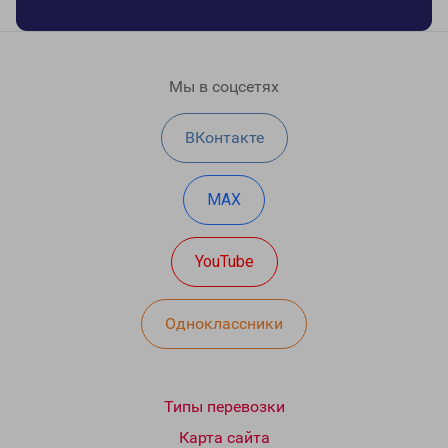
Мы в соцсетях
ВКонтакте
MAX
YouTube
Одноклассники
Типы перевозки
Карта сайта