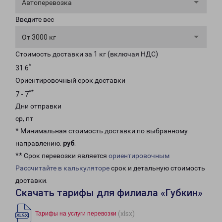
Автоперевозка
Введите вес
От 3000 кг
Стоимость доставки за 1 кг (включая НДС)
*
31.6
Ориентировочный срок доставки
**
7 - 7
Дни отправки
ср, пт
* Минимальная стоимость доставки по выбранному
направлению:
руб
.
** Срок перевозки является
ориентировочным
Рассчитайте в калькуляторе
срок и детальную стоимость
доставки.
Скачать тарифы для филиала «Губкин»
(xlsx)
Тарифы на услуги перевозки