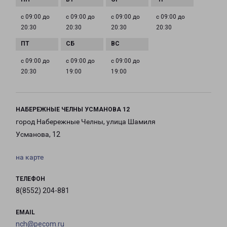
с 09:00 до
с 09:00 до
с 09:00 до
с 09:00 до
20:30
20:30
20:30
20:30
с 09:00 до
с 09:00 до
с 09:00 до
20:30
19:00
19:00
НАБЕРЕЖНЫЕ ЧЕЛНЫ УСМАНОВА 12
город Набережные Челны, улица Шамиля
Усманова, 12
на карте
ТЕЛЕФОН
8(8552) 204-881
EMAIL
nch@pecom.ru