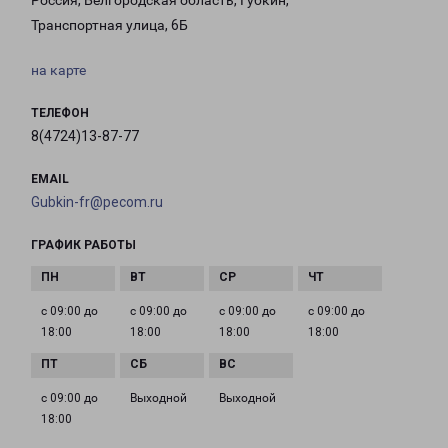
Россия, Белгородская область, Губкин,
Транспортная улица, 6Б
на карте
ТЕЛЕФОН
8(4724)13-87-77
EMAIL
Gubkin-fr@pecom.ru
ГРАФИК РАБОТЫ
с 09:00 до
с 09:00 до
с 09:00 до
с 09:00 до
18:00
18:00
18:00
18:00
с 09:00 до
Выходной
Выходной
18:00