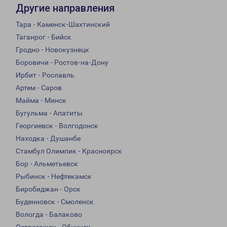
Другие направления
Тара - Каменск-Шахтинский
Таганрог - Бийск
Гродно - Новокузнецк
Боровичи - Ростов-на-Дону
Ирбит - Рославль
Артем - Саров
Майма - Минск
Бугульма - Апатиты
Георгиевск - Волгодонск
Находка - Душанбе
Стамбул Олимпик - Красноярск
Бор - Альметьевск
Рыбинск - Нефтекамск
Биробиджан - Орск
Буденновск - Смоленск
Вологда - Балаково