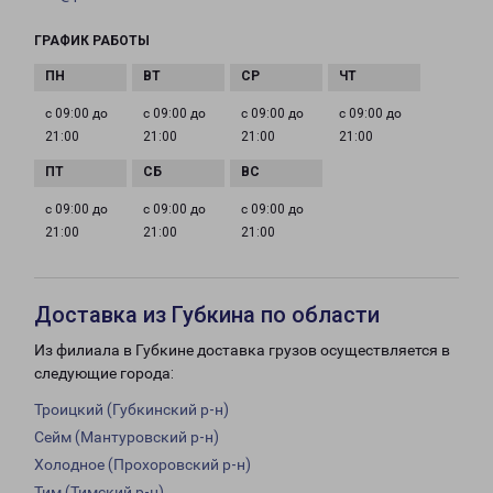
ГРАФИК РАБОТЫ
с 09:00 до
с 09:00 до
с 09:00 до
с 09:00 до
21:00
21:00
21:00
21:00
с 09:00 до
с 09:00 до
с 09:00 до
21:00
21:00
21:00
Доставка из Губкина по области
Из филиала в Губкине доставка грузов осуществляется в
следующие города:
Троицкий (Губкинский р-н)
Сейм (Мантуровский р-н)
Холодное (Прохоровский р-н)
Тим (Тимский р-н)