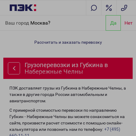
Главная
Направления
Грузоперевозки из Губкина в
Ваш город
Москва?
Да
Нет
Набережные Челны
Рассчитать и заказать перевозку
Грузоперевозки из Губкина в
Набережные Челны
ПЭК доставляет грузы из Губкина в Набережные Челны, а
также в другие города России автомобильным и
авиатранспортом.
С примерной стоимостью перевозки по направлению
Губкин - Набережные Челны вы можете ознакомиться на
сайте, произвести расчет стоимости с помощью онлайн-
калькулятора или позвонить нам по телефону:
+7 (495)
660-11-11
.