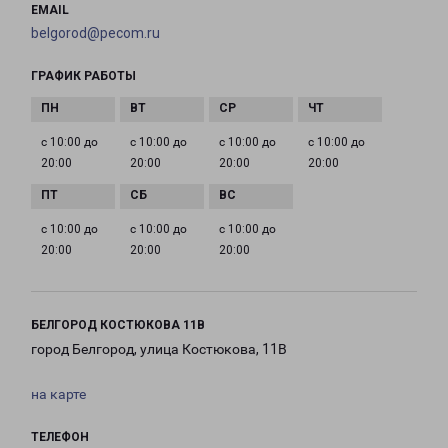
EMAIL
belgorod@pecom.ru
ГРАФИК РАБОТЫ
с 10:00 до
с 10:00 до
с 10:00 до
с 10:00 до
20:00
20:00
20:00
20:00
с 10:00 до
с 10:00 до
с 10:00 до
20:00
20:00
20:00
БЕЛГОРОД КОСТЮКОВА 11В
город Белгород, улица Костюкова, 11В
на карте
ТЕЛЕФОН