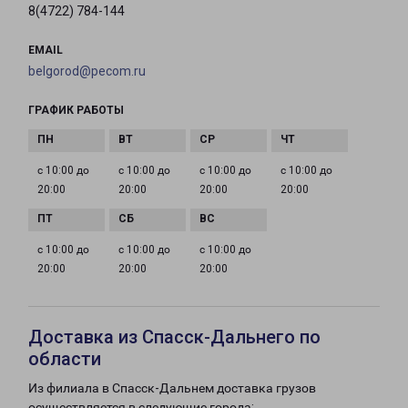
8(4722) 784-144
EMAIL
belgorod@pecom.ru
ГРАФИК РАБОТЫ
с 10:00 до
с 10:00 до
с 10:00 до
с 10:00 до
20:00
20:00
20:00
20:00
с 10:00 до
с 10:00 до
с 10:00 до
20:00
20:00
20:00
Доставка из Спасск-Дальнего по
области
Из филиала в Спасск-Дальнем доставка грузов
осуществляется в следующие города: