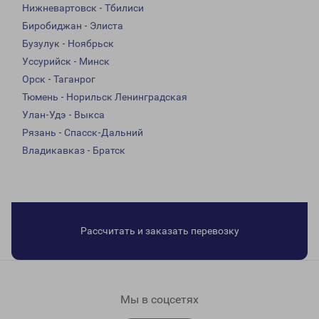
Нижневартовск - Тбилиси
Биробиджан - Элиста
Бузулук - Ноябрьск
Уссурийск - Минск
Орск - Таганрог
Тюмень - Норильск Ленинградская
Улан-Удэ - Выкса
Рязань - Спасск-Дальний
Владикавказ - Братск
Рассчитать и заказать перевозку
Мы в соцсетях