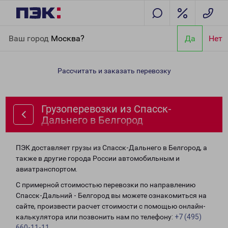
Главная
Направления
Грузоперевозки из Спасск-Дальнего в
Ваш город
Москва?
Да
Нет
Белгород
Рассчитать и заказать перевозку
Грузоперевозки из Спасск-
Дальнего в Белгород
ПЭК доставляет грузы из Спасск-Дальнего в Белгород, а
также в другие города России автомобильным и
авиатранспортом.
С примерной стоимостью перевозки по направлению
Спасск-Дальний - Белгород вы можете ознакомиться на
сайте, произвести расчет стоимости с помощью онлайн-
калькулятора или позвонить нам по телефону:
+7 (495)
660-11-11
.