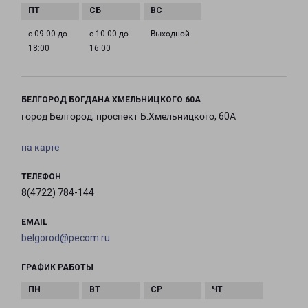
с 09:00 до
с 10:00 до
Выходной
18:00
16:00
БЕЛГОРОД БОГДАНА ХМЕЛЬНИЦКОГО 60А
город Белгород, проспект Б.Хмельницкого, 60А
на карте
ТЕЛЕФОН
8(4722) 784-144
EMAIL
belgorod@pecom.ru
ГРАФИК РАБОТЫ