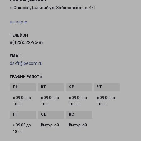
СПАССК-ДАЛЬНИЙ
г. Спасск-Дальний ул. Хабаровская д. 4/1
на карте
ТЕЛЕФОН
8(423)522-95-88
EMAIL
ds-fr@pecom.ru
ГРАФИК РАБОТЫ
с 09:00 до
с 09:00 до
с 09:00 до
с 09:00 до
18:00
18:00
18:00
18:00
с 09:00 до
Выходной
Выходной
18:00