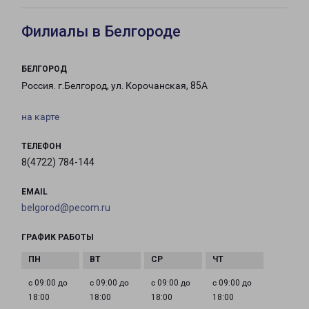
Филиалы в Белгороде
БЕЛГОРОД
Россия. г.Белгород, ул. Корочанская, 85А
на карте
ТЕЛЕФОН
8(4722) 784-144
EMAIL
belgorod@pecom.ru
ГРАФИК РАБОТЫ
с 09:00 до
с 09:00 до
с 09:00 до
с 09:00 до
18:00
18:00
18:00
18:00