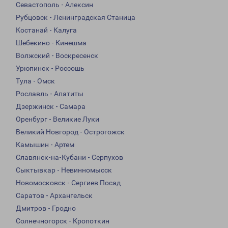
Севастополь - Алексин
Рубцовск - Ленинградская Станица
Костанай - Калуга
Шебекино - Кинешма
Волжский - Воскресенск
Урюпинск - Россошь
Тула - Омск
Рославль - Апатиты
Дзержинск - Самара
Оренбург - Великие Луки
Великий Новгород - Острогожск
Камышин - Артем
Славянск-на-Кубани - Серпухов
Сыктывкар - Невинномысск
Новомосковск - Сергиев Посад
Саратов - Архангельск
Дмитров - Гродно
Солнечногорск - Кропоткин