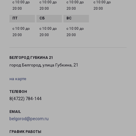
с 10:00 до
с 10:00 до
с 10:00 до
с 10:00 до
20:00
20:00
20:00
20:00
с 10:00 до
с 10:00 до
с 10:00 до
20:00
20:00
20:00
БЕЛГОРОД ГУБКИНА 21
город Белгород, улица Губкина, 21
на карте
ТЕЛЕФОН
8(4722) 784-144
EMAIL
belgorod@pecom.ru
ГРАФИК РАБОТЫ