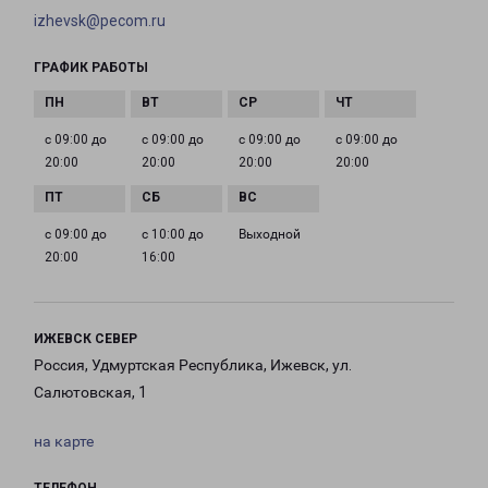
izhevsk@pecom.ru
ГРАФИК РАБОТЫ
с 09:00 до
с 09:00 до
с 09:00 до
с 09:00 до
20:00
20:00
20:00
20:00
с 09:00 до
с 10:00 до
Выходной
20:00
16:00
ИЖЕВСК СЕВЕР
Россия, Удмуртская Республика, Ижевск, ул.
Салютовская, 1
на карте