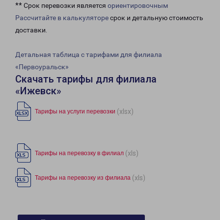
** Срок перевозки является
ориентировочным
Рассчитайте в калькуляторе
срок и детальную стоимость
доставки.
Детальная таблица с тарифами для филиала
«Первоуральск»
Скачать тарифы для филиала
«Ижевск»
(xlsx)
Тарифы на услуги перевозки
(xls)
Тарифы на перевозку в филиал
(xls)
Тарифы на перевозку из филиала