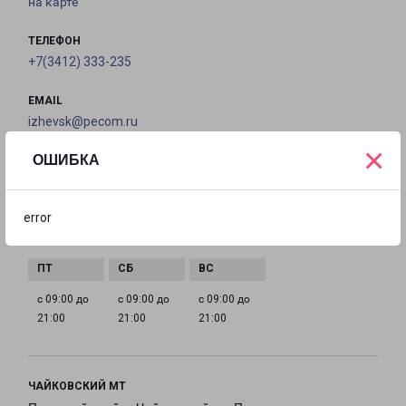
на карте
ТЕЛЕФОН
+7(3412) 333-235
EMAIL
izhevsk@pecom.ru
×
ОШИБКА
ГРАФИК РАБОТЫ
error
с 09:00 до
с 09:00 до
с 09:00 до
с 09:00 до
21:00
21:00
21:00
21:00
с 09:00 до
с 09:00 до
с 09:00 до
21:00
21:00
21:00
ЧАЙКОВСКИЙ МТ