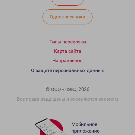
Одноклассники
Типы перевозки
Карта сайта
Направления
О защите персональных данных
© ООО «ПЭК», 2026
Все права защищены и охраняются законом