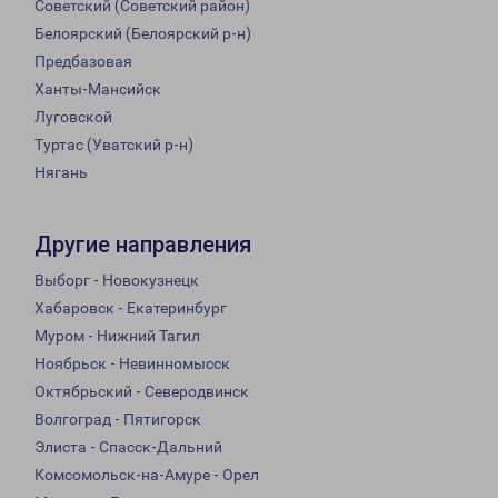
Советский (Советский район)
Белоярский (Белоярский р-н)
Предбазовая
Ханты-Мансийск
Луговской
Туртас (Уватский р-н)
Нягань
Другие направления
Выборг - Новокузнецк
Хабаровск - Екатеринбург
Муром - Нижний Тагил
Ноябрьск - Невинномысск
Октябрьский - Северодвинск
Волгоград - Пятигорск
Элиста - Спасск-Дальний
Комсомольск-на-Амуре - Орел