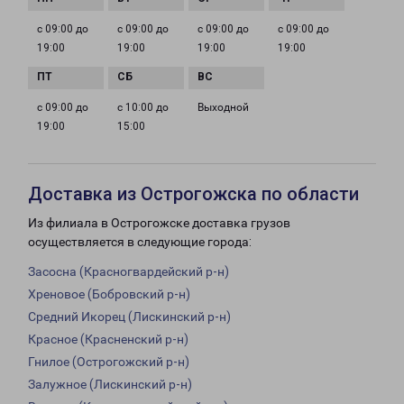
с 09:00 до
с 09:00 до
с 09:00 до
с 09:00 до
19:00
19:00
19:00
19:00
с 09:00 до
с 10:00 до
Выходной
19:00
15:00
Доставка из Острогожска по области
Из филиала в Острогожске доставка грузов
осуществляется в следующие города:
Засосна (Красногвардейский р-н)
Хреновое (Бобровский р-н)
Средний Икорец (Лискинский р-н)
Красное (Красненский р-н)
Гнилое (Острогожский р-н)
Залужное (Лискинский р-н)