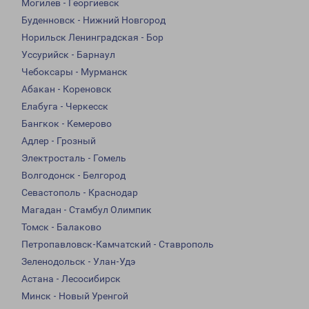
Могилев - Георгиевск
Буденновск - Нижний Новгород
Норильск Ленинградская - Бор
Уссурийск - Барнаул
Чебоксары - Мурманск
Абакан - Кореновск
Елабуга - Черкесск
Бангкок - Кемерово
Адлер - Грозный
Электросталь - Гомель
Волгодонск - Белгород
Севастополь - Краснодар
Магадан - Стамбул Олимпик
Томск - Балаково
Петропавловск-Камчатский - Ставрополь
Зеленодольск - Улан-Удэ
Астана - Лесосибирск
Минск - Новый Уренгой