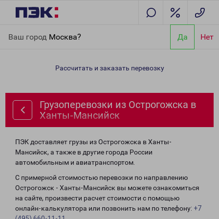
Главная
Направления
Грузоперевозки из Острогожска в
Ваш город
Москва?
Да
Нет
Ханты-Мансийск
Рассчитать и заказать перевозку
Грузоперевозки из Острогожска в
Ханты-Мансийск
ПЭК доставляет грузы из Острогожска в Ханты-
Мансийск, а также в другие города России
автомобильным и авиатранспортом.
С примерной стоимостью перевозки по направлению
Острогожск - Ханты-Мансийск вы можете ознакомиться
на сайте, произвести расчет стоимости с помощью
онлайн-калькулятора или позвонить нам по телефону:
+7
(495) 660-11-11
.