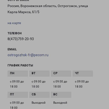
ОСТРОГОЖСК
Россия, Воронежская область, Острогожск, улица
Карла Маркса, 61/5
на карте
ТЕЛЕФОН
8(473)759-20-93
EMAIL
ostrogozhsk-fr@pecom.ru
ГРАФИК РАБОТЫ
с 09:00 до
с 09:00 до
с 09:00 до
с 09:00 до
18:00
18:00
18:00
18:00
с 09:00 до
Выходной
Выходной
18:00