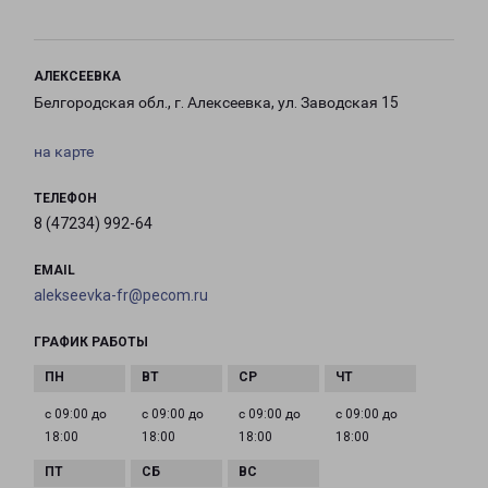
АЛЕКСЕЕВКА
Белгородская обл., г. Алексеевка, ул. Заводская 15
на карте
ТЕЛЕФОН
8 (47234) 992-64
EMAIL
alekseevka-fr@pecom.ru
ГРАФИК РАБОТЫ
с 09:00 до
с 09:00 до
с 09:00 до
с 09:00 до
18:00
18:00
18:00
18:00