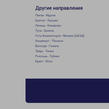
Другие направления
Пенза - Муром
Братск - Лысьва
Липецк - Кемерово
Тула - Брянск
Усть-Каменогорск - Москва (ЦКАД)
Хасавюрт - Тбилиси
Вологда - Гомель
Тверь - Томск
Россошь - Губкин
Брест - Ялта