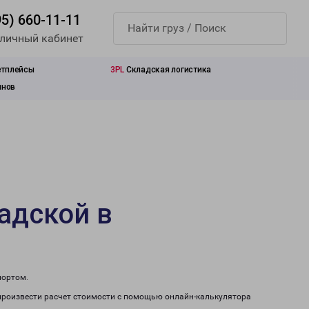
95) 660-11-11
 личный кабинет
етплейсы
3PL
Складская логистика
инов
адской в
портом.
произвести расчет стоимости с помощью онлайн-калькулятора