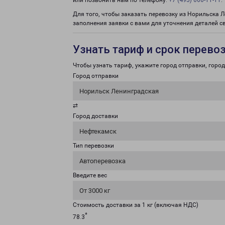
или позвонить нам по телефону:
+7 (495) 660-11-11
.
Для того, чтобы заказать перевозку из Норильска 
заполнения заявки с вами для уточнения деталей с
Узнать тариф и срок перево
Чтобы узнать тариф, укажите город отправки, город 
Город отправки
Норильск Ленинградская
⇄
Город доставки
Нефтекамск
Тип перевозки
Автоперевозка
Введите вес
От 3000 кг
Стоимость доставки за 1 кг (включая НДС)
*
78.3