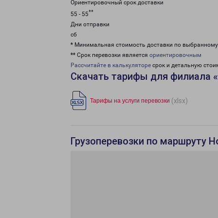
Ориентировочный срок доставки
**
55 - 55
Дни отправки
сб
* Минимальная стоимость доставки по выбранном
** Срок перевозки является
ориентировочным
Рассчитайте в калькуляторе
срок и детальную стои
Скачать тарифы для филиала 
(xlsx)
Тарифы на услуги перевозки
Грузоперевозки по маршруту Н