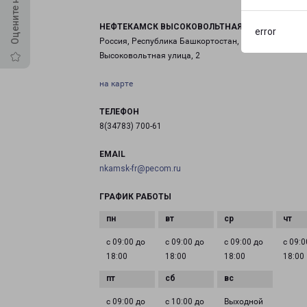
НЕФТЕКАМСК ВЫСОКОВОЛЬТНАЯ
error
Россия, Республика Башкортостан, Нефтекамск,
Высоковольтная улица, 2
на карте
ТЕЛЕФОН
8(34783) 700-61
EMAIL
nkamsk-fr@pecom.ru
ГРАФИК РАБОТЫ
с 09:00 до
с 09:00 до
с 09:00 до
с 09:0
18:00
18:00
18:00
18:00
с 09:00 до
с 10:00 до
Выходной