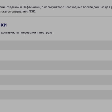
Ленинградской в Нефтекамск, в калькуляторе необходимо ввести данные для 
вяжется специалист ПЭК.
зки
доставки, тип перевозки и вес груза.