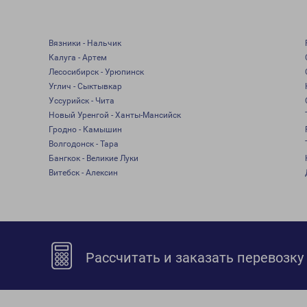
Вязники - Нальчик
Калуга - Артем
Лесосибирск - Урюпинск
Углич - Сыктывкар
Уссурийск - Чита
Новый Уренгой - Ханты-Мансийск
Гродно - Камышин
Волгодонск - Тара
Бангкок - Великие Луки
Витебск - Алексин
Рассчитать и заказать перевозку