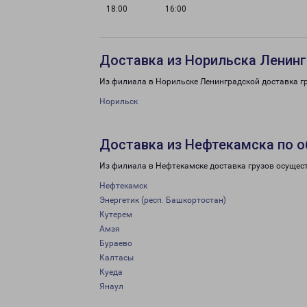
18:00
16:00
Доставка из Норильска Ленинг
Из филиала в Норильске Ленинградской доставка г
Норильск
Доставка из Нефтекамска по 
Из филиала в Нефтекамске доставка грузов осущес
Нефтекамск
Энергетик (респ. Башкортостан)
Кутерем
Амзя
Бураево
Калтасы
Куеда
Янаул