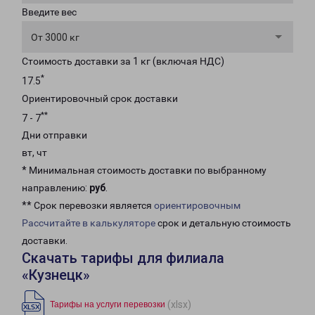
Введите вес
От 3000 кг
Стоимость доставки за 1 кг (включая НДС)
*
17.5
Ориентировочный срок доставки
**
7 - 7
Дни отправки
вт, чт
* Минимальная стоимость доставки по выбранному
направлению:
руб
.
** Срок перевозки является
ориентировочным
Рассчитайте в калькуляторе
срок и детальную стоимость
доставки.
Скачать тарифы для филиала
«Кузнецк»
(xlsx)
Тарифы на услуги перевозки