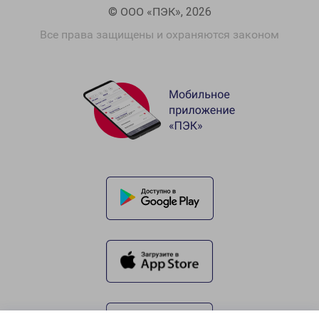
© ООО «ПЭК», 2026
Все права защищены и охраняются законом