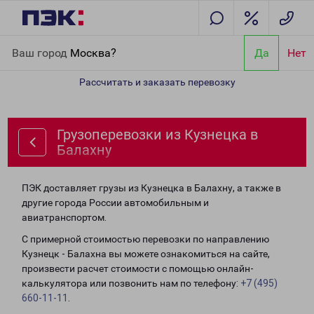
Главная
Направления
Грузоперевозки из Кузнецка в Балахну
Ваш город
Москва?
Да
Нет
Рассчитать и заказать перевозку
Грузоперевозки из Кузнецка в
Балахну
ПЭК доставляет грузы из Кузнецка в Балахну, а также в
другие города России автомобильным и
авиатранспортом.
С примерной стоимостью перевозки по направлению
Кузнецк - Балахна вы можете ознакомиться на сайте,
произвести расчет стоимости с помощью онлайн-
калькулятора или позвонить нам по телефону:
+7 (495)
660-11-11
.