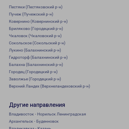
Пестяки (Пестяковский р-н)
Пучеж (Пучежский р-н)
Ковернино (Ковернинский р-н)
Бриляково (Городецкий р-н)
Чкаловск (Чкаловский р-н)
Сокольское (Сокольский р-н)
Лукино (Балахнинский р-н)
Гидроторф (Балахнинский р-н)
Балахна (Балахнинский р-н)
Городец (Городецкий р-н)
Заволжье (Городецкий р-н)
Верхний Ландех (Верхнеландеховский р-н)
Другие направления
Владивосток - Норильск Ленинградская
Архангельск - Буденновск
Владикавказ - Казань