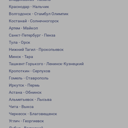
Краснодар - Нальчик
Волгодонск - Стамбул Олимпик
Костанай - Солнечногорск
Артем - Майкоп
Санкт-Петербург - Пенза
Тула - Орск
Нижний Тагил - Прокопьевск
Минск - Тара
Ташкент Горького - Ленинск-Кузнецкий
Кропоткин - Серпухов
Гомель - Ставрополь
Иркутск - Пермь
Астана - Обнинск
Альметьевск - Лысьва
Чита - Выкса
Черкесск - Благовещенск
Углич - Георгиевск