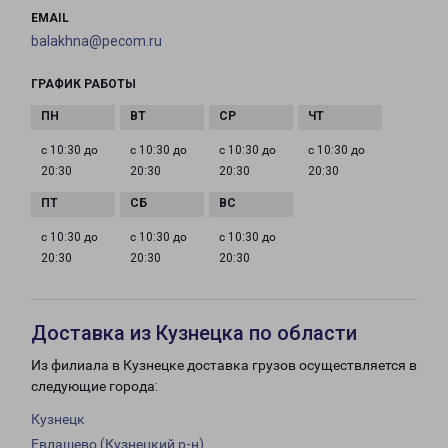
EMAIL
balakhna@pecom.ru
ГРАФИК РАБОТЫ
с 10:30 до
с 10:30 до
с 10:30 до
с 10:30 до
20:30
20:30
20:30
20:30
с 10:30 до
с 10:30 до
с 10:30 до
20:30
20:30
20:30
Доставка из Кузнецка по области
Из филиала в Кузнецке доставка грузов осуществляется в
следующие города:
Кузнецк
Евлашево (Кузнецкий р-н)