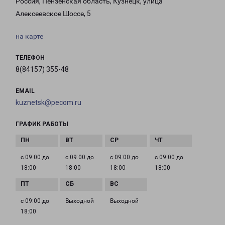
Россия, Пензенская область, Кузнецк, улица
Алексеевское Шоссе, 5
на карте
ТЕЛЕФОН
8(84157) 355-48
EMAIL
kuznetsk@pecom.ru
ГРАФИК РАБОТЫ
с 09:00 до
с 09:00 до
с 09:00 до
с 09:00 до
18:00
18:00
18:00
18:00
с 09:00 до
Выходной
Выходной
18:00