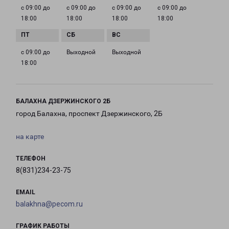
с 09:00 до
с 09:00 до
с 09:00 до
с 09:00 до
18:00
18:00
18:00
18:00
с 09:00 до
Выходной
Выходной
18:00
БАЛАХНА ДЗЕРЖИНСКОГО 2Б
город Балахна, проспект Дзержинского, 2Б
на карте
ТЕЛЕФОН
8(831)234-23-75
EMAIL
balakhna@pecom.ru
ГРАФИК РАБОТЫ