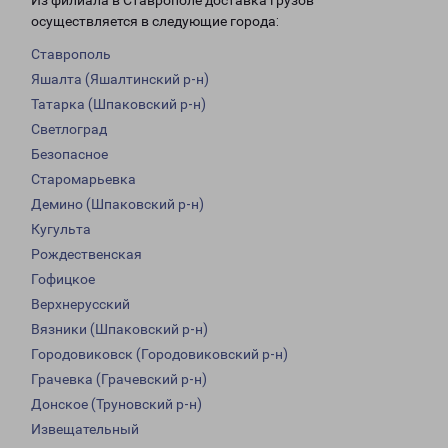
Из филиала в Ставрополе доставка грузов
осуществляется в следующие города:
Ставрополь
Яшалта (Яшалтинский р-н)
Татарка (Шпаковский р-н)
Светлоград
Безопасное
Старомарьевка
Демино (Шпаковский р-н)
Кугульта
Рождественская
Гофицкое
Верхнерусский
Вязники (Шпаковский р-н)
Городовиковск (Городовиковский р-н)
Грачевка (Грачевский р-н)
Донское (Труновский р-н)
Извещательный