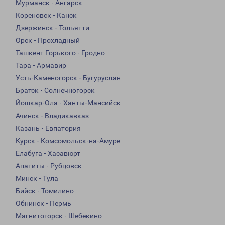
Мурманск - Ангарск
Кореновск - Канск
Дзержинск - Тольятти
Орск - Прохладный
Ташкент Горького - Гродно
Тара - Армавир
Усть-Каменогорск - Бугуруслан
Братск - Солнечногорск
Йошкар-Ола - Ханты-Мансийск
Ачинск - Владикавказ
Казань - Евпатория
Курск - Комсомольск-на-Амуре
Елабуга - Хасавюрт
Апатиты - Рубцовск
Минск - Тула
Бийск - Томилино
Обнинск - Пермь
Магнитогорск - Шебекино