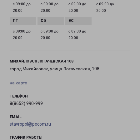
с 09:00 до
с 09:00 до
с 09:00 до
с 09:00 до
20:00
20:00
20:00
20:00
с 09:00 до
с 09:00 до
с 09:00 до
20:00
20:00
20:00
МИХАЙЛОВСК ЛОГАЧЕВСКАЯ 108
город Михайловск, улица Логачевская, 108
на карте
ТЕЛЕФОН
8(8652) 990-999
EMAIL
stavropol@pecom.ru
ГРАФИК РАБОТЫ