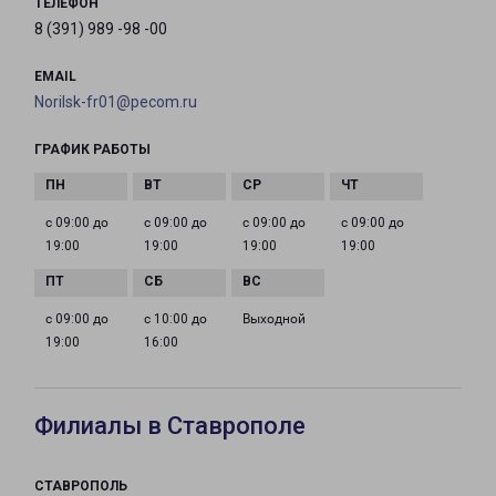
ТЕЛЕФОН
8 (391) 989 -98 -00
EMAIL
Norilsk-fr01@pecom.ru
ГРАФИК РАБОТЫ
с 09:00 до
с 09:00 до
с 09:00 до
с 09:00 до
19:00
19:00
19:00
19:00
с 09:00 до
с 10:00 до
Выходной
19:00
16:00
Филиалы в Ставрополе
СТАВРОПОЛЬ