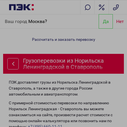
Главная
Направления
Грузоперевозки из Норильска
Ваш город
Москва?
Да
Нет
Ленинградской в Ставрополь
Рассчитать и заказать перевозку
Грузоперевозки из Норильска
Ленинградской в Ставрополь
ПЭК доставляет грузы из Норильска Ленинградской в
Ставрополь, а также в другие города России
автомобильным и авиатранспортом.
С примерной стоимостью перевозки по направлению
Норильск Ленинградская - Ставрополь вы можете
ознакомиться на сайте, произвести расчет стоимости с
помощью онлайн-калькулятора или позвонить нам по
телефону:
+7 (495) 660-11-11
.