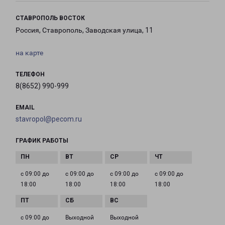
СТАВРОПОЛЬ ВОСТОК
Россия, Ставрополь, Заводская улица, 11
на карте
ТЕЛЕФОН
8(8652) 990-999
EMAIL
stavropol@pecom.ru
ГРАФИК РАБОТЫ
с 09:00 до
с 09:00 до
с 09:00 до
с 09:00 до
18:00
18:00
18:00
18:00
с 09:00 до
Выходной
Выходной