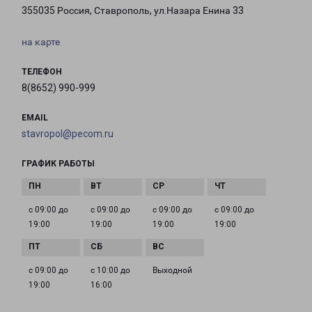
355035 Россия, Ставрополь, ул.Назара Енина 33
на карте
ТЕЛЕФОН
8(8652) 990-999
EMAIL
stavropol@pecom.ru
ГРАФИК РАБОТЫ
с 09:00 до
с 09:00 до
с 09:00 до
с 09:00 до
19:00
19:00
19:00
19:00
с 09:00 до
с 10:00 до
Выходной
19:00
16:00