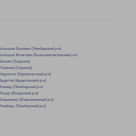
Большая Елховка (Лямбирский р-н)
Большое Игнатово (Большеигнатовский р-н)
Зыково (Саранск)
Полянки (Саранск)
Наровчат (Наровчатский р-н)
Ардатов (Ардатовский р-н)
Атемар (Лямбирский р-н)
Инсар (Инсарский р-н)
Ковылкино (Ковылкинский р-н)
Лямбирь (Лямбирский р-н)