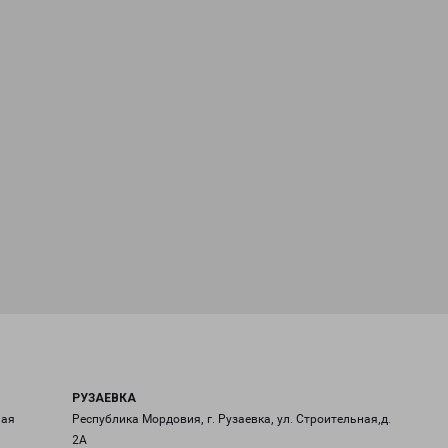
РУЗАЕВКА
ная
Республика Мордовия, г. Рузаевка, ул. Строительная,д.
2А