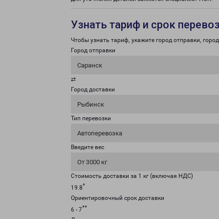
Узнать тариф и срок перево
Чтобы узнать тариф, укажите город отправки, город 
Город отправки
Саранск
⇄
Город доставки
Рыбинск
Тип перевозки
Автоперевозка
Введите вес
От 3000 кг
Стоимость доставки за 1 кг (включая НДС)
*
19.8
Ориентировочный срок доставки
**
6 - 7