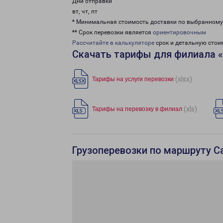
Дни отправки
вт, чт, пт
* Минимальная стоимость доставки по выбранном
** Срок перевозки является
ориентировочным
Рассчитайте в калькуляторе
срок и детальную стои
Скачать тарифы для филиала 
(xlsx)
Тарифы на услуги перевозки
(xls)
Тарифы на перевозку в филиал
Грузоперевозки по маршруту С