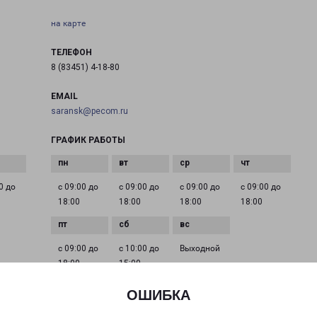
на карте
ТЕЛЕФОН
8 (83451) 4-18-80
EMAIL
saransk@pecom.ru
ГРАФИК РАБОТЫ
0 до
с 09:00 до
с 09:00 до
с 09:00 до
с 09:00 до
18:00
18:00
18:00
18:00
с 09:00 до
с 10:00 до
Выходной
18:00
15:00
ОШИБКА