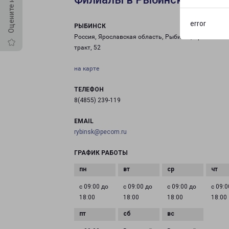
error
РЫБИНСК
Россия, Ярославская область, Рыбинск, Ярославски
тракт, 52
на карте
ТЕЛЕФОН
8(4855) 239-119
EMAIL
rybinsk@pecom.ru
ГРАФИК РАБОТЫ
с 09:00 до
с 09:00 до
с 09:00 до
с 09:0
18:00
18:00
18:00
18:00