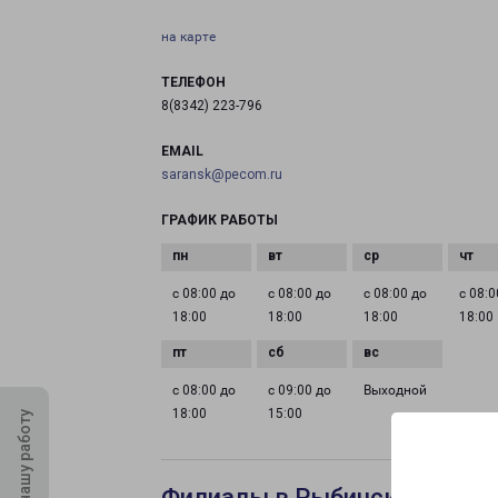
на карте
ТЕЛЕФОН
8(8342) 223-796
EMAIL
saransk@pecom.ru
ГРАФИК РАБОТЫ
с 08:00 до
с 08:00 до
с 08:00 до
с 08:0
18:00
18:00
18:00
18:00
с 08:00 до
с 09:00 до
Выходной
18:00
15:00
Оцените нашу работу
Филиалы в Рыбинске