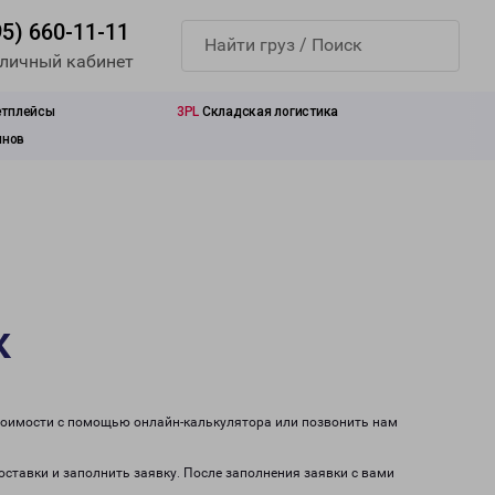
95) 660-11-11
 личный кабинет
етплейсы
3PL
Складская логистика
инов
к
стоимости с помощью онлайн-калькулятора или позвонить нам
оставки и заполнить заявку. После заполнения заявки с вами