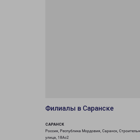
Филиалы в Саранске
САРАНСК
Россия, Республика Мордовия, Саранск, Строитель
улица, 18Ас2