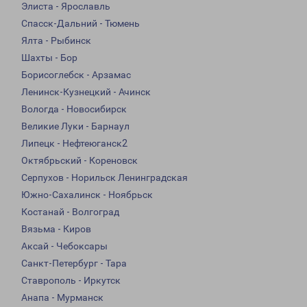
Элиста - Ярославль
Спасск-Дальний - Тюмень
Ялта - Рыбинск
Шахты - Бор
Борисоглебск - Арзамас
Ленинск-Кузнецкий - Ачинск
Вологда - Новосибирск
Великие Луки - Барнаул
Липецк - Нефтеюганск2
Октябрьский - Кореновск
Серпухов - Норильск Ленинградская
Южно-Сахалинск - Ноябрьск
Костанай - Волгоград
Вязьма - Киров
Аксай - Чебоксары
Санкт-Петербург - Тара
Ставрополь - Иркутск
Анапа - Мурманск