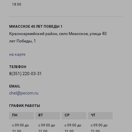
18:00
МИАССКОЕ 40 ЛЕТ ПОБЕДЫ 1
Красноармейский район, село Миасское, улица 40
лет Победы, 1
на карте
ТЕЛЕФОН
8(351) 220-03-31
EMAIL
chel@pecom.ru
ГРАФИК РАБОТЫ
с 09:00 до
с 09:00 до
с 09:00 до
с 09:00 до
21:00
21:00
21:00
21:00