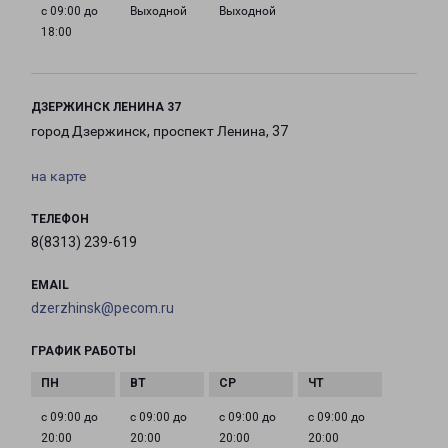
с 09:00 до
Выходной
Выходной
18:00
ДЗЕРЖИНСК ЛЕНИНА 37
город Дзержинск, проспект Ленина, 37
на карте
ТЕЛЕФОН
8(8313) 239-619
EMAIL
dzerzhinsk@pecom.ru
ГРАФИК РАБОТЫ
с 09:00 до
с 09:00 до
с 09:00 до
с 09:00 до
20:00
20:00
20:00
20:00