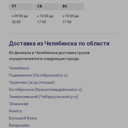
с 09:00 до
с 10:00 до
с 10:00 до
20:00
17:00
17:00
Доставка из Челябинска по области
Из филиала в Челябинске доставка грузов
осуществляется в следующие города:
Челябинск
Подовинное (Октябрьский р-н)
Чурилово (ж/д станция)
Октябрьское (Красногвардейский р-н)
Тимирязевский (Чебаркульский р-н)
Теченский
Коелга
Большой Куяш
Вахрушево