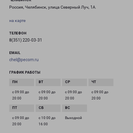
ЧЕЛЯБИНСК
Россия, Челябинск, улица Северный Луч, 1А.
на карте
ТЕЛЕФОН
8(351) 220-03-31
EMAIL
chel@pecom.ru
ГРАФИК РАБОТЫ
с 09:00 до
с 09:00 до
с 09:00 до
с 09:00 до
20:00
20:00
20:00
20:00
с 09:00 до
с 10:00 до
Выходной
20:00
16:00