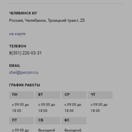
ЧЕЛЯБИНСК ЮГ
Россия, Челябинск, Троицкий тракт, 25
на карте
ТЕЛЕФОН
8(351) 220-03-31
EMAIL
chel@pecom.ru
ГРАФИК РАБОТЫ
с 09:00 до
с 09:00 до
с 09:00 до
с 09:00 до
18:00
18:00
18:00
18:00
с 09:00 до
Выходной
Выходной