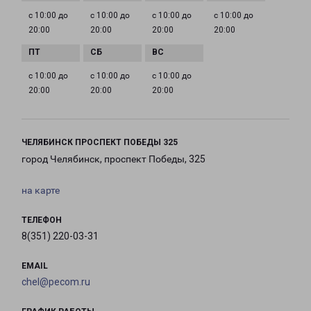
с 10:00 до
с 10:00 до
с 10:00 до
с 10:00 до
20:00
20:00
20:00
20:00
с 10:00 до
с 10:00 до
с 10:00 до
20:00
20:00
20:00
ЧЕЛЯБИНСК ПРОСПЕКТ ПОБЕДЫ 325
город Челябинск, проспект Победы, 325
на карте
ТЕЛЕФОН
8(351) 220-03-31
EMAIL
chel@pecom.ru