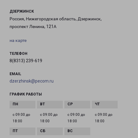
ДЗЕРЖИНСК
Россия, Нижегородская область, Дзержинск,
проспект Ленина, 121А
на карте
ТЕЛЕФОН
8(8313) 239-619
EMAIL
dzerzhinsk@pecom.ru
ГРАФИК РАБОТЫ
с 09:00 до
с 09:00 до
с 09:00 до
с 09:00 до
18:00
18:00
18:00
18:00