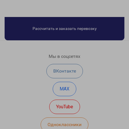
Рассчитать и заказать перевозку
Мы в соцсетях
ВКонтакте
MAX
YouTube
Одноклассники