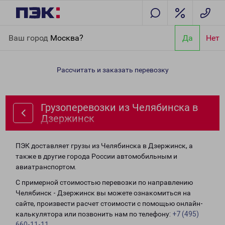
Главная
Направления
Грузоперевозки из Челябинска в
Ваш город
Москва?
Да
Нет
Дзержинск
Рассчитать и заказать перевозку
Грузоперевозки из Челябинска в
Дзержинск
ПЭК доставляет грузы из Челябинска в Дзержинск, а
также в другие города России автомобильным и
авиатранспортом.
С примерной стоимостью перевозки по направлению
Челябинск - Дзержинск вы можете ознакомиться на
сайте, произвести расчет стоимости с помощью онлайн-
калькулятора или позвонить нам по телефону:
+7 (495)
660-11-11
.