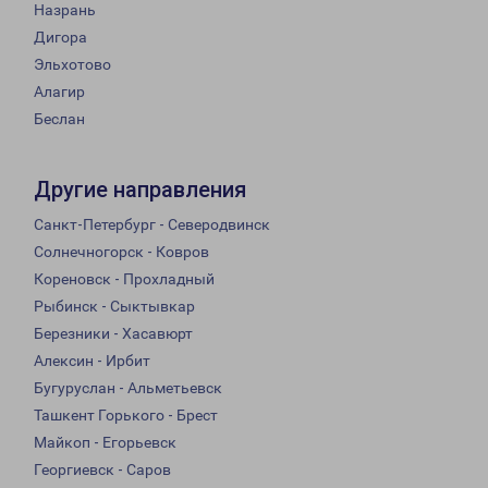
Назрань
Дигора
Эльхотово
Алагир
Беслан
Другие направления
Санкт-Петербург - Северодвинск
Солнечногорск - Ковров
Кореновск - Прохладный
Рыбинск - Сыктывкар
Березники - Хасавюрт
Алексин - Ирбит
Бугуруслан - Альметьевск
Ташкент Горького - Брест
Майкоп - Егорьевск
Георгиевск - Саров