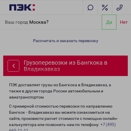
Главная
Направления
Грузоперевозки из Бангкока в
Ваш город
Москва?
Да
Нет
Владикавказ
Рассчитать и заказать перевозку
Грузоперевозки из Бангкока в
Владикавказ
ПЭК доставляет грузы из Бангкока в Владикавказ, а
также в другие города России автомобильным и
авиатранспортом.
С примерной стоимостью перевозки по направлению
Бангкок - Владикавказ вы можете ознакомиться на
сайте, произвести расчет стоимости с помощью онлайн-
калькулятора или позвонить нам по телефону:
+7 (495)
660-11-11
.