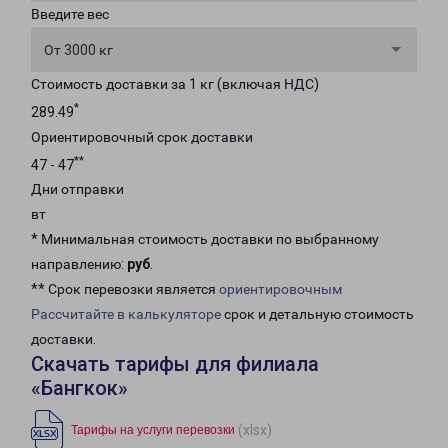
Введите вес
От 3000 кг
Стоимость доставки за 1 кг (включая НДС)
*
289.49
Ориентировочный срок доставки
**
47 - 47
Дни отправки
вт
* Минимальная стоимость доставки по выбранному
направлению:
руб
.
** Срок перевозки является
ориентировочным
Рассчитайте в калькуляторе
срок и детальную стоимость
доставки.
Скачать тарифы для филиала
«Бангкок»
(xlsx)
Тарифы на услуги перевозки