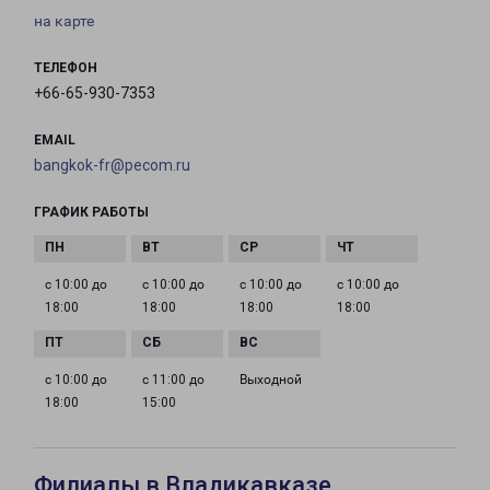
на карте
ТЕЛЕФОН
+66-65-930-7353
EMAIL
bangkok-fr@pecom.ru
ГРАФИК РАБОТЫ
с 10:00 до
с 10:00 до
с 10:00 до
с 10:00 до
18:00
18:00
18:00
18:00
с 10:00 до
с 11:00 до
Выходной
18:00
15:00
Филиалы в Владикавказе