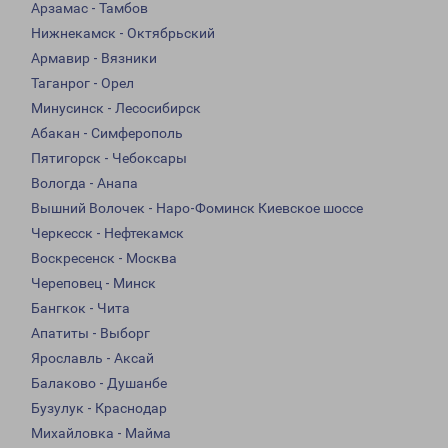
Арзамас - Тамбов
Нижнекамск - Октябрьский
Армавир - Вязники
Таганрог - Орел
Минусинск - Лесосибирск
Абакан - Симферополь
Пятигорск - Чебоксары
Вологда - Анапа
Вышний Волочек - Наро-Фоминск Киевское шоссе
Черкесск - Нефтекамск
Воскресенск - Москва
Череповец - Минск
Бангкок - Чита
Апатиты - Выборг
Ярославль - Аксай
Балаково - Душанбе
Бузулук - Краснодар
Михайловка - Майма