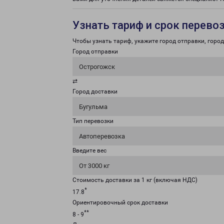
Узнать тариф и срок перево
Чтобы узнать тариф, укажите город отправки, город 
Город отправки
Острогожск
⇄
Город доставки
Бугульма
Тип перевозки
Автоперевозка
Введите вес
От 3000 кг
Стоимость доставки за 1 кг (включая НДС)
*
17.8
Ориентировочный срок доставки
**
8 - 9