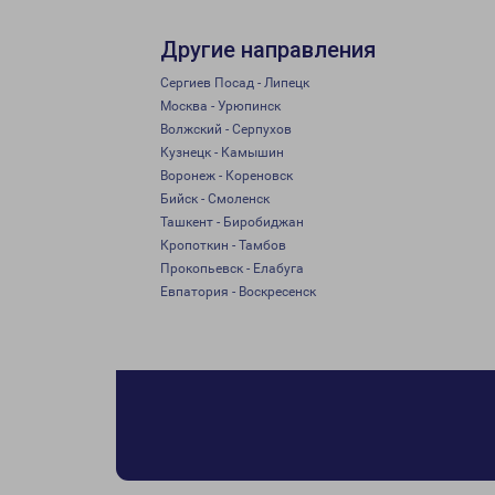
Другие направления
Сергиев Посад - Липецк
Москва - Урюпинск
Волжский - Серпухов
Кузнецк - Камышин
Воронеж - Кореновск
Бийск - Смоленск
Ташкент - Биробиджан
Кропоткин - Тамбов
Прокопьевск - Елабуга
Евпатория - Воскресенск