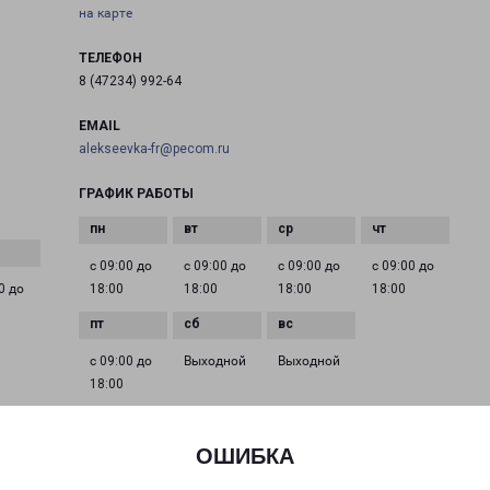
на карте
ТЕЛЕФОН
8 (47234) 992-64
EMAIL
alekseevka-fr@pecom.ru
ГРАФИК РАБОТЫ
с 09:00 до
с 09:00 до
с 09:00 до
с 09:00 до
0 до
18:00
18:00
18:00
18:00
с 09:00 до
Выходной
Выходной
18:00
ОШИБКА