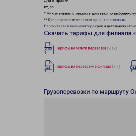
Дни отправки
вт, ср
* Минимальная стоимость доставки по выбранном
** Срок перевозки является
ориентировочным
Рассчитайте в калькуляторе
срок и детальную стои
Скачать тарифы для филиала 
(xlsx)
Тарифы на услуги перевозки
(xls)
Тарифы на перевозку в филиал
Грузоперевозки по маршруту О