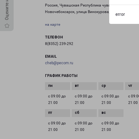
Россия, Чувашская Республика чувашия, город
Новочебоксарск, улица Винокурова, дом 99
error
на карте
ТЕЛЕФОН
8(8352) 239-292
EMAIL
cheb@pecom.ru
ГРАФИК РАБОТЫ
с 09:00 до
с 09:00 до
с 09:00 до
с 09:0
21:00
21:00
21:00
21:00
с 09:00 до
с 09:00 до
с 09:00 до
21:00
21:00
21:00