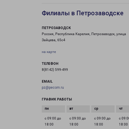
Филиалы в Петрозаводске
ПЕТРОЗАВОДСК
Россия, Республика Карелия, Петрозаводск, улица
Зайцева, 65с4
на карте
ТЕЛЕФОН
8(8142) 599-499
EMAIL
pz@pecom.ru
ГРАФИК РАБОТЫ
с 09:00 до
с 09:00 до
с 09:00 до
с 09:0
18:00
18:00
18:00
18:00