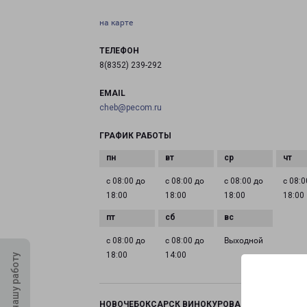
на карте
ТЕЛЕФОН
8(8352) 239-292
EMAIL
cheb@pecom.ru
ГРАФИК РАБОТЫ
с 08:00 до
с 08:00 до
с 08:00 до
с 08:0
18:00
18:00
18:00
18:00
с 08:00 до
с 08:00 до
Выходной
18:00
14:00
Оцените нашу работу
НОВОЧЕБОКСАРСК ВИНОКУРОВА 99