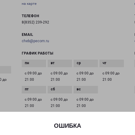
на карте
ТЕЛЕФОН
8(8352) 239-292
EMAIL
cheb@pecom.ru
ГРАФИК РАБОТЫ
с 09:00 до
с 09:00 до
с 09:00 до
с 09:00 до
0 до
21:00
21:00
21:00
21:00
с 09:00 до
с 09:00 до
с 09:00 до
21:00
21:00
21:00
ОШИБКА