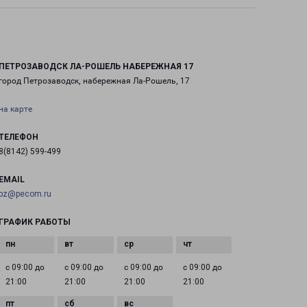
ПЕТРОЗАВОДСК ЛА-РОШЕЛЬ НАБЕРЕЖНАЯ 17
город Петрозаводск, набережная Ла-Рошель, 17
на карте
ТЕЛЕФОН
8(8142) 599-499
EMAIL
pz@pecom.ru
ГРАФИК РАБОТЫ
с 09:00 до
с 09:00 до
с 09:00 до
с 09:00 до
21:00
21:00
21:00
21:00