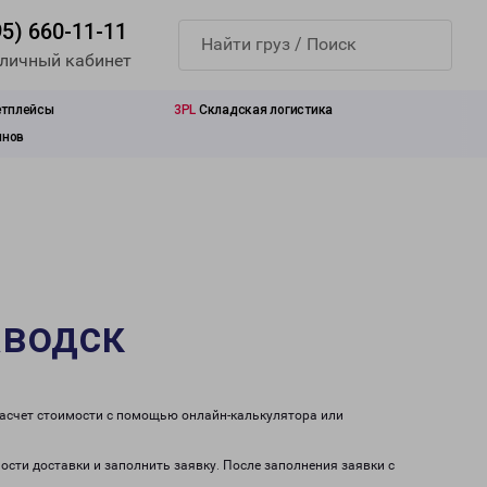
95) 660-11-11
 личный кабинет
етплейсы
3PL
Складская логистика
инов
аводск
расчет стоимости с помощью онлайн-калькулятора или
ости доставки и заполнить заявку. После заполнения заявки с