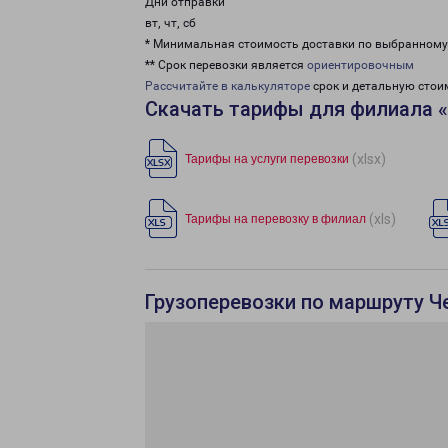
Дни отправки
вт, чт, сб
* Минимальная стоимость доставки по выбранном
** Срок перевозки является
ориентировочным
Рассчитайте в калькуляторе
срок и детальную стои
Скачать тарифы для филиала 
(xlsx)
Тарифы на услуги перевозки
(xls)
Тарифы на перевозку в филиал
Грузоперевозки по маршруту Ч