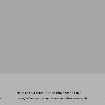
ЧЕБОКСАРЫ ЛЕНИНСКОГО КОМСОМОЛА 84Б
т
город Чебоксары, улица Ленинского Комсомола, 84Б