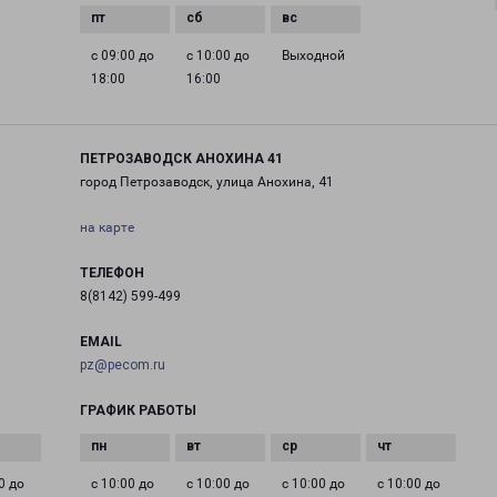
с 09:00 до
с 10:00 до
Выходной
18:00
16:00
ПЕТРОЗАВОДСК АНОХИНА 41
город Петрозаводск, улица Анохина, 41
на карте
ТЕЛЕФОН
8(8142) 599-499
EMAIL
pz@pecom.ru
ГРАФИК РАБОТЫ
0 до
с 10:00 до
с 10:00 до
с 10:00 до
с 10:00 до