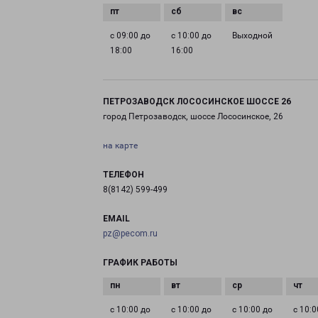
с 09:00 до
с 10:00 до
Выходной
18:00
16:00
ПЕТРОЗАВОДСК ЛОСОСИНСКОЕ ШОССЕ 26
город Петрозаводск, шоссе Лососинское, 26
на карте
ТЕЛЕФОН
8(8142) 599-499
EMAIL
pz@pecom.ru
ГРАФИК РАБОТЫ
с 10:00 до
с 10:00 до
с 10:00 до
с 10:0