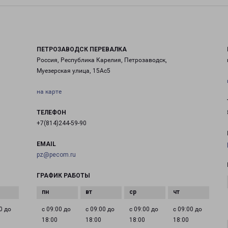
ПЕТРОЗАВОДСК ПЕРЕВАЛКА
Россия, Республика Карелия, Петрозаводск,
Муезерская улица, 15Ас5
на карте
ТЕЛЕФОН
+7(814)244-59-90
EMAIL
pz@pecom.ru
ГРАФИК РАБОТЫ
0 до
с 09:00 до
с 09:00 до
с 09:00 до
с 09:00 до
18:00
18:00
18:00
18:00