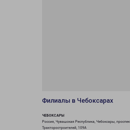
Филиалы в Чебоксарах
ЧЕБОКСАРЫ
Россия, Чувашская Республика, Чебоксары, проспек
Тракторостроителей, 109А