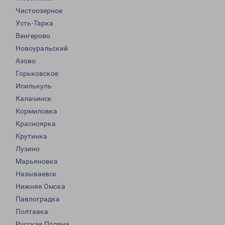
Чистоозерное
Усть-Тарка
Венгерово
Новоуральский
Азово
Горьковское
Исилькуль
Калачинск
Кормиловка
Красноярка
Крутинка
Лузино
Марьяновка
Называевск
Нижняя Омска
Павлоградка
Полтавка
Русская Поляна