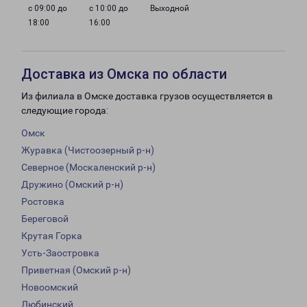
с 09:00 до
с 10:00 до
Выходной
18:00
16:00
Доставка из Омска по области
Из филиала в Омске доставка грузов осуществляется в
следующие города:
Омск
Журавка (Чистоозерный р-н)
Северное (Москаленский р-н)
Дружино (Омский р-н)
Ростовка
Береговой
Крутая Горка
Усть-Заостровка
Приветная (Омский р-н)
Новоомский
Любинский