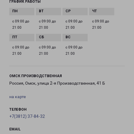
ГРАФИК РАБОТЫ
с 09:00 до
с 09:00 до
с 09:00 до
с 09:00 до
21:00
21:00
21:00
21:00
с 09:00 до
с 09:00 до
с 09:00 до
21:00
21:00
21:00
ОМСК ПРОИЗВОДСТВЕННАЯ
Россия, Омск, улица 2-я Производственная, 41 Б
на карте
ТЕЛЕФОН
+7(3812) 37-84-32
EMAIL