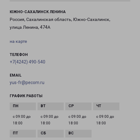
ЮЖНО-САХАЛИНСК ЛЕНИНА
Россия, Сахалинская область, Южно-Сахалинск,
улица Ленина, 474А
на карте
ТЕЛЕФОН
+7(4242) 490-540
EMAIL
yus-fr@pecom.ru
ГРАФИК РАБОТЫ
с 09:00 до
с 09:00 до
с 09:00 до
с 09:00 до
18:00
18:00
18:00
18:00