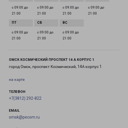
с 09:00 до
с 09:00 до
с 09:00 до
с 09:00 до
21:00
21:00
21:00
21:00
с 09:00 до
с 09:00 до
с 09:00 до
21:00
21:00
21:00
ОМСК КОСМИЧЕСКИЙ ПРОСПЕКТ 14 А КОРПУС 1
город Омск, проспект Космический, 14А корпус 1
на карте
ТЕЛЕФОН
+7(3812) 292-822
EMAIL
omsk@pecom.ru