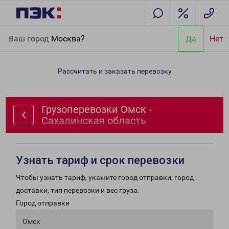
Главная
Направления
Грузоперевозки Омск - Сахалинская
Ваш город
Москва?
Да
Нет
область
Рассчитать и заказать перевозку
Грузоперевозки Омск -
Сахалинская область
Узнать тариф и срок перевозки
Чтобы узнать тариф, укажите город отправки, город
доставки, тип перевозки и вес груза.
Город отправки
Омск