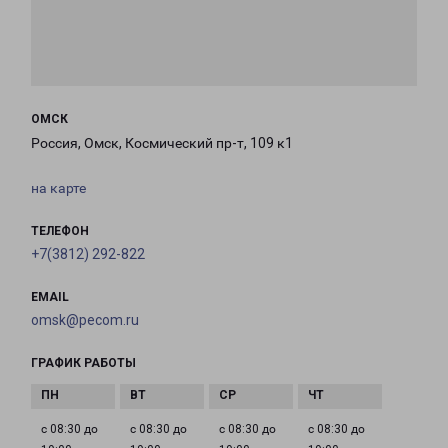
ОМСК
Россия, Омск, Космический пр-т, 109 к1
на карте
ТЕЛЕФОН
+7(3812) 292-822
EMAIL
omsk@pecom.ru
ГРАФИК РАБОТЫ
с 08:30 до
с 08:30 до
с 08:30 до
с 08:30 до