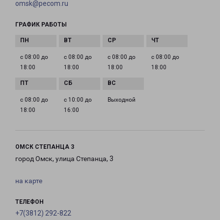
omsk@pecom.ru
ГРАФИК РАБОТЫ
с 08:00 до
с 08:00 до
с 08:00 до
с 08:00 до
18:00
18:00
18:00
18:00
с 08:00 до
с 10:00 до
Выходной
18:00
16:00
ОМСК СТЕПАНЦА 3
город Омск, улица Степанца, 3
на карте
ТЕЛЕФОН
+7(3812) 292-822