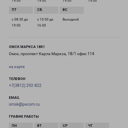
19:00
19:00
19:00
19:00
с 08:30 до
с 10:00 до
Выходной
19:00
16:00
ОМСК МАРКСА 18К1
Омск, проспект Карла Маркса, 18/1 офис 114
на карте
ТЕЛЕФОН
+7(3812) 292-822
EMAIL
omsk@pecom.ru
ГРАФИК РАБОТЫ