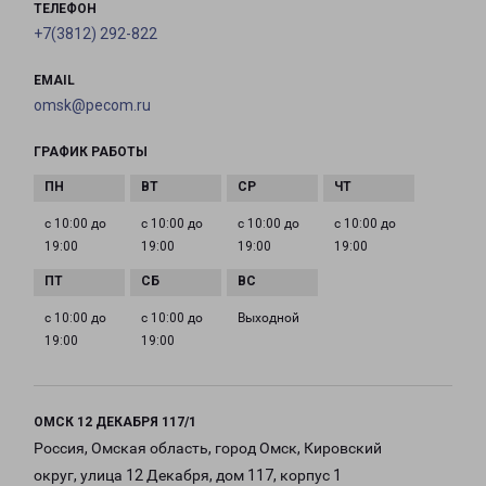
ТЕЛЕФОН
+7(3812) 292-822
EMAIL
omsk@pecom.ru
ГРАФИК РАБОТЫ
с 10:00 до
с 10:00 до
с 10:00 до
с 10:00 до
19:00
19:00
19:00
19:00
с 10:00 до
с 10:00 до
Выходной
19:00
19:00
ОМСК 12 ДЕКАБРЯ 117/1
Россия, Омская область, город Омск, Кировский
округ, улица 12 Декабря, дом 117, корпус 1