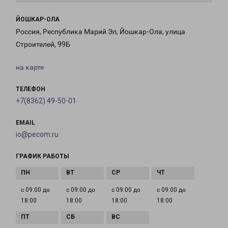
ЙОШКАР-ОЛА
Россия, Республика Марий Эл, Йошкар-Ола, улица
Строителей, 99Б
на карте
ТЕЛЕФОН
+7(8362) 49-50-01
EMAIL
io@pecom.ru
ГРАФИК РАБОТЫ
с 09:00 до
с 09:00 до
с 09:00 до
с 09:00 до
18:00
18:00
18:00
18:00