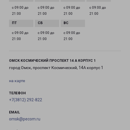
с 09:00 до
с 09:00 до
с 09:00 до
с 09:00 до
21:00
21:00
21:00
21:00
с 09:00 до
с 09:00 до
с 09:00 до
21:00
21:00
21:00
ОМСК КОСМИЧЕСКИЙ ПРОСПЕКТ 14 А КОРПУС 1
город Омск, проспект Космический, 14А корпус 1
на карте
ТЕЛЕФОН
+7(3812) 292-822
EMAIL
omsk@pecom.ru