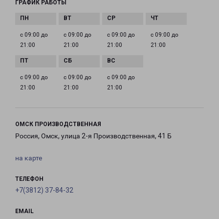
ГРАФИК РАБОТЫ
с 09:00 до
с 09:00 до
с 09:00 до
с 09:00 до
21:00
21:00
21:00
21:00
с 09:00 до
с 09:00 до
с 09:00 до
21:00
21:00
21:00
ОМСК ПРОИЗВОДСТВЕННАЯ
Россия, Омск, улица 2-я Производственная, 41 Б
на карте
ТЕЛЕФОН
+7(3812) 37-84-32
EMAIL