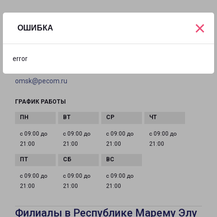
на карте
×
ОШИБКА
ТЕЛЕФОН
+7(3812) 292-822
error
EMAIL
omsk@pecom.ru
ГРАФИК РАБОТЫ
с 09:00 до
с 09:00 до
с 09:00 до
с 09:00 до
21:00
21:00
21:00
21:00
с 09:00 до
с 09:00 до
с 09:00 до
21:00
21:00
21:00
Филиалы в Республике Марему Элу