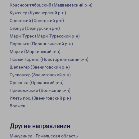
Краснооктябрьский (Медведевский р-н)
Куженер (Куженерский р-н)
Советский (Советский р-н)
Сернур (Сернурский р-н)
Мари-Турек (Мари-Турекский р-н)
Параньга (Параньгинский р-н)
Морки (Моркинский р-н)
Новый Торъял (Новоторъяльский р-н)
Шелангер (Звениговский р-н)
Суслонгер (Звениговский р-н)
Оршанка (Оршанский р-н)
Приволжский (Волжский р-н)
Илеть пос. (Звениговский р-н)
Волжск
Другие направления
Минусинск - Гомельская область