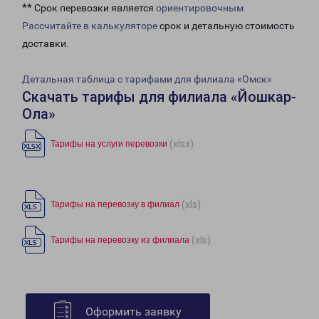
** Срок перевозки является
ориентировочным
Рассчитайте в калькуляторе
срок и детальную стоимость
доставки.
Детальная таблица с тарифами для филиала «Омск»
Скачать тарифы для филиала «Йошкар-
Ола»
(xlsx)
Тарифы на услуги перевозки
(xls)
Тарифы на перевозку в филиал
(xls)
Тарифы на перевозку из филиала
Оформить заявку