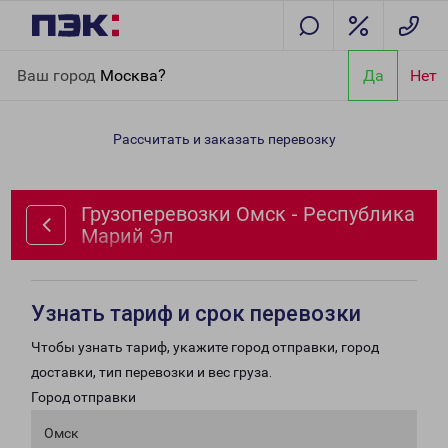
Главная
Направления
Грузоперевозки Омск - Республика
Ваш город
Москва?
Да
Нет
Марий Эл
Рассчитать и заказать перевозку
Грузоперевозки Омск - Республика
Марий Эл
Узнать тариф и срок перевозки
Чтобы узнать тариф, укажите город отправки, город
доставки, тип перевозки и вес груза.
Город отправки
Омск