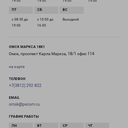
19:00
19:00
19:00
19:00
с 08:30 до
с 10:00 до
Выходной
19:00
16:00
ОМСК МАРКСА 18К1
Омск, проспект Карла Маркса, 18/1 офис 114
на карте
ТЕЛЕФОН
+7(3812) 292-822
EMAIL
omsk@pecom.ru
ГРАФИК РАБОТЫ