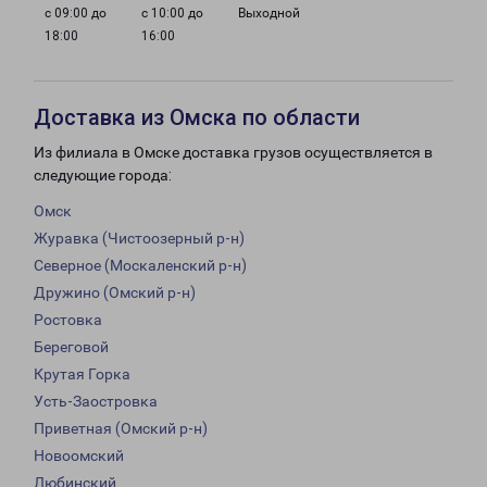
с 09:00 до
с 10:00 до
Выходной
18:00
16:00
Доставка из Омска по области
Из филиала в Омске доставка грузов осуществляется в
следующие города:
Омск
Журавка (Чистоозерный р-н)
Северное (Москаленский р-н)
Дружино (Омский р-н)
Ростовка
Береговой
Крутая Горка
Усть-Заостровка
Приветная (Омский р-н)
Новоомский
Любинский