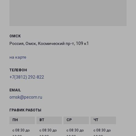
ОМСК
Россия, Омск, Космический пр-т, 109 к1
на карте
ТЕЛЕФОН
+7(3812) 292-822
EMAIL
omsk@pecom.ru
ГРАФИК РАБОТЫ
с 08:30 до
с 08:30 до
с 08:30 до
с 08:30 до