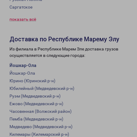
Саргатское
показать всё
Доставка по Республике Марему Элу
Из филиала в Республике Марем Эле доставка грузов
осуществляется в следующие города:
Йошкар-Ола
Йошкар-Ола
Юрино (Юринский р-н)
Юбилейный (Медведевский р-н)
Руэм (Медведевский р-н)
Ежово (Медведевский р-н)
Часовенная (Волжский район)
Пемба (Медведевский р-н)
Медведево (Медведевский р-н)
Килемары (Килемарский р-н)