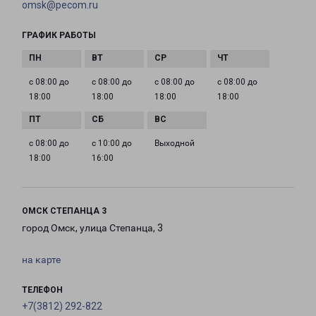
omsk@pecom.ru
ГРАФИК РАБОТЫ
с 08:00 до
с 08:00 до
с 08:00 до
с 08:00 до
18:00
18:00
18:00
18:00
с 08:00 до
с 10:00 до
Выходной
18:00
16:00
ОМСК СТЕПАНЦА 3
город Омск, улица Степанца, 3
на карте
ТЕЛЕФОН
+7(3812) 292-822