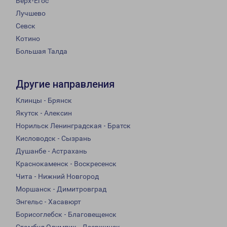
Верх-Егос
Лучшево
Севск
Котино
Большая Талда
Другие направления
Клинцы - Брянск
Якутск - Алексин
Норильск Ленинградская - Братск
Кисловодск - Сызрань
Душанбе - Астрахань
Краснокаменск - Воскресенск
Чита - Нижний Новгород
Моршанск - Димитровград
Энгельс - Хасавюрт
Борисоглебск - Благовещенск