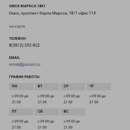
ОМСК МАРКСА 18К1
Омск, проспект Карла Маркса, 18/1 офис 114
на карте
ТЕЛЕФОН
8(3812) 292-822
EMAIL
omsk@pecom.ru
ГРАФИК РАБОТЫ
с 09:00 до
с 09:00 до
с 09:00 до
с 09:00 до
21:00
21:00
21:00
21:00
с 09:00 до
с 09:00 до
с 09:00 до
21:00
21:00
21:00