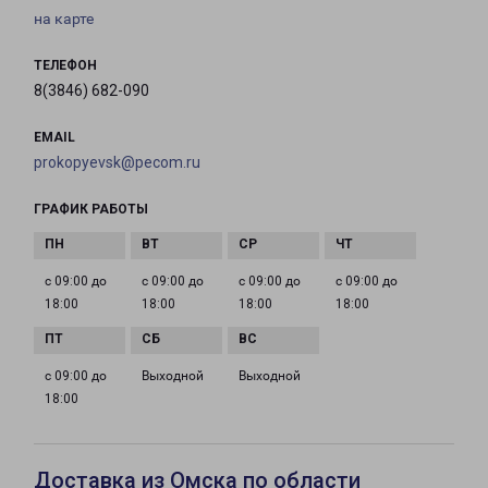
на карте
ТЕЛЕФОН
8(3846) 682-090
EMAIL
prokopyevsk@pecom.ru
ГРАФИК РАБОТЫ
с 09:00 до
с 09:00 до
с 09:00 до
с 09:00 до
18:00
18:00
18:00
18:00
с 09:00 до
Выходной
Выходной
18:00
Доставка из Омска по области