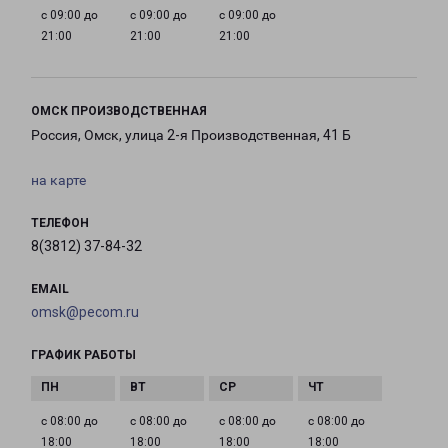
с 09:00 до
с 09:00 до
с 09:00 до
21:00
21:00
21:00
ОМСК ПРОИЗВОДСТВЕННАЯ
Россия, Омск, улица 2-я Производственная, 41 Б
на карте
ТЕЛЕФОН
8(3812) 37-84-32
EMAIL
omsk@pecom.ru
ГРАФИК РАБОТЫ
с 08:00 до
с 08:00 до
с 08:00 до
с 08:00 до
18:00
18:00
18:00
18:00