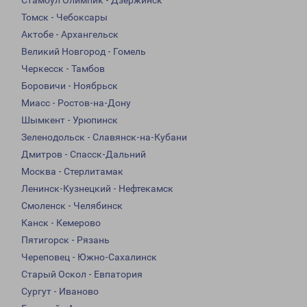
Стамбул Олимпик - Дзержинск
Томск - Чебоксары
Актобе - Архангельск
Великий Новгород - Гомель
Черкесск - Тамбов
Боровичи - Ноябрьск
Миасс - Ростов-на-Дону
Шымкент - Урюпинск
Зеленодольск - Славянск-на-Кубани
Дмитров - Спасск-Дальний
Москва - Стерлитамак
Ленинск-Кузнецкий - Нефтекамск
Смоленск - Челябинск
Канск - Кемерово
Пятигорск - Рязань
Череповец - Южно-Сахалинск
Старый Оскол - Евпатория
Сургут - Иваново