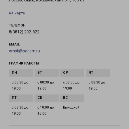
Россия, Омск, Космический пр-т, 109 к1
на карте
ТЕЛЕФОН
8(3812) 292-822
EMAIL
omsk@pecom.ru
ГРАФИК РАБОТЫ
с 08:30 до
с 08:30 до
с 08:30 до
с 08:30 до
19:00
19:00
19:00
19:00
с 08:30 до
с 10:00 до
Выходной
19:00
16:00