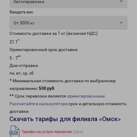
Автоперевозка
Введите вес
От 3000 кг
Стоимость доставки за 1 кг (включая НДС)
*
21.1
Ориентировочный срок доставки
**
5 - 7
Дни отправки
пн, вт, ср, сб
* Минимальная стоимость доставки по выбранному
направлению:
500 руб
.
** Срок перевозки является
ориентировочным
Рассчитайте в калькуляторе
срок и детальную стоимость
доставки.
Скачать тарифы для филиала «Омск»
(xlsx)
Тарифы на услуги перевозки