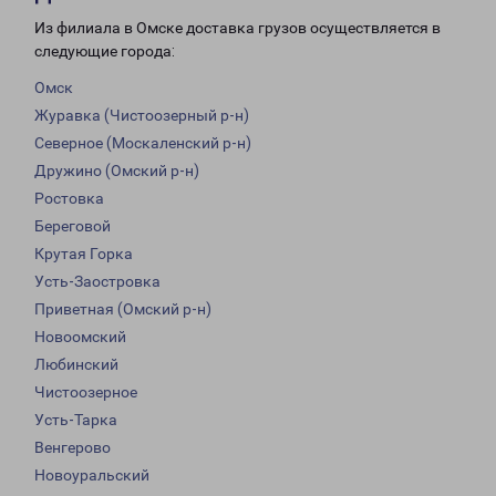
Из филиала в Омске доставка грузов осуществляется в
следующие города:
Омск
Журавка (Чистоозерный р-н)
Северное (Москаленский р-н)
Дружино (Омский р-н)
Ростовка
Береговой
Крутая Горка
Усть-Заостровка
Приветная (Омский р-н)
Новоомский
Любинский
Чистоозерное
Усть-Тарка
Венгерово
Новоуральский