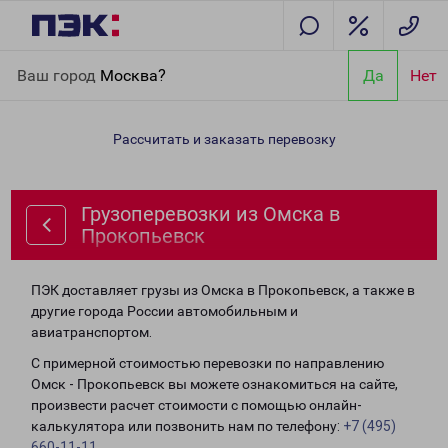
Главная
Направления
Грузоперевозки из Омска в
Ваш город
Москва?
Да
Нет
Прокопьевск
Рассчитать и заказать перевозку
Грузоперевозки из Омска в
Прокопьевск
ПЭК доставляет грузы из Омска в Прокопьевск, а также в
другие города России автомобильным и
авиатранспортом.
С примерной стоимостью перевозки по направлению
Омск - Прокопьевск вы можете ознакомиться на сайте,
произвести расчет стоимости с помощью онлайн-
калькулятора или позвонить нам по телефону:
+7 (495)
660-11-11
.