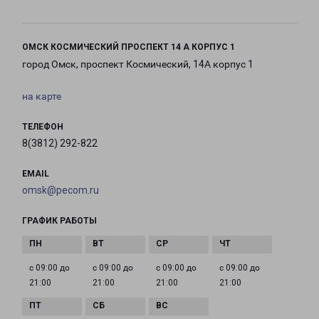
ОМСК КОСМИЧЕСКИЙ ПРОСПЕКТ 14 А КОРПУС 1
город Омск, проспект Космический, 14А корпус 1
на карте
ТЕЛЕФОН
8(3812) 292-822
EMAIL
omsk@pecom.ru
ГРАФИК РАБОТЫ
с 09:00 до
с 09:00 до
с 09:00 до
с 09:00 до
21:00
21:00
21:00
21:00