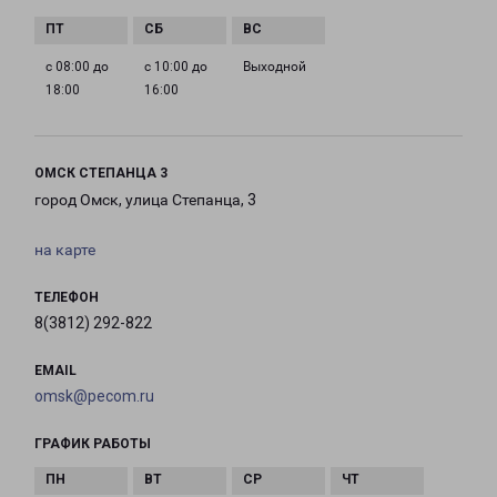
с 08:00 до
с 10:00 до
Выходной
18:00
16:00
ОМСК СТЕПАНЦА 3
город Омск, улица Степанца, 3
на карте
ТЕЛЕФОН
8(3812) 292-822
EMAIL
omsk@pecom.ru
ГРАФИК РАБОТЫ