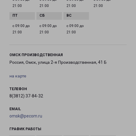
21:00
21:00
21:00
21:00
с 09:00 до
с 09:00 до
с 09:00 до
21:00
21:00
21:00
ОМСК ПРОИЗВОДСТВЕННАЯ
Россия, Омск, улица 2-я Производственная, 41 Б
на карте
ТЕЛЕФОН
8(3812) 37-84-32
EMAIL
omsk@pecom.ru
ГРАФИК РАБОТЫ