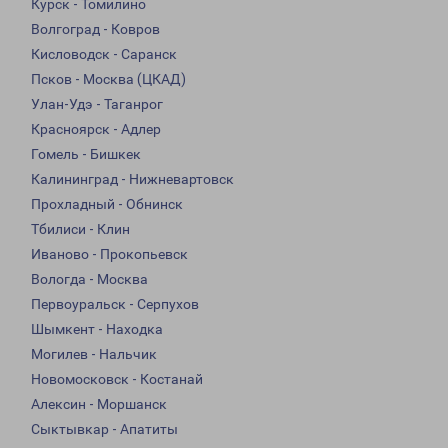
Курск - Томилино
Волгоград - Ковров
Кисловодск - Саранск
Псков - Москва (ЦКАД)
Улан-Удэ - Таганрог
Красноярск - Адлер
Гомель - Бишкек
Калининград - Нижневартовск
Прохладный - Обнинск
Тбилиси - Клин
Иваново - Прокопьевск
Вологда - Москва
Первоуральск - Серпухов
Шымкент - Находка
Могилев - Нальчик
Новомосковск - Костанай
Алексин - Моршанск
Сыктывкар - Апатиты