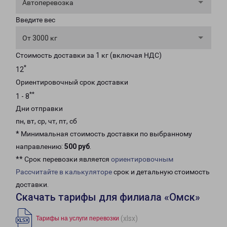
Автоперевозка
Введите вес
От 3000 кг
Стоимость доставки за 1 кг (включая НДС)
*
12
Ориентировочный срок доставки
**
1 - 8
Дни отправки
пн, вт, ср, чт, пт, сб
* Минимальная стоимость доставки по выбранному
направлению:
500 руб
.
** Срок перевозки является
ориентировочным
Рассчитайте в калькуляторе
срок и детальную стоимость
доставки.
Скачать тарифы для филиала «Омск»
(xlsx)
Тарифы на услуги перевозки