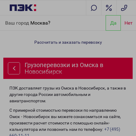
Главная
Направления
Грузоперевозки из Омска в
Ваш город
Москва?
Да
Нет
Новосибирск
Рассчитать и заказать перевозку
Грузоперевозки из Омска в
Новосибирск
ПЭК доставляет грузы из Омска в Новосибирск, а также в
другие города России автомобильным и
авиатранспортом.
С примерной стоимостью перевозки по направлению
Омск - Новосибирск вы можете ознакомиться на сайте,
произвести расчет стоимости с помощью онлайн-
калькулятора или позвонить нам по телефону:
+7 (495)
660-11-11
.