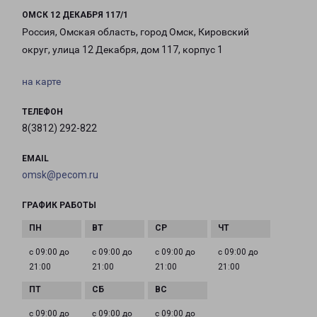
ОМСК 12 ДЕКАБРЯ 117/1
Россия, Омская область, город Омск, Кировский
округ, улица 12 Декабря, дом 117, корпус 1
на карте
ТЕЛЕФОН
8(3812) 292-822
EMAIL
omsk@pecom.ru
ГРАФИК РАБОТЫ
с 09:00 до
с 09:00 до
с 09:00 до
с 09:00 до
21:00
21:00
21:00
21:00
с 09:00 до
с 09:00 до
с 09:00 до