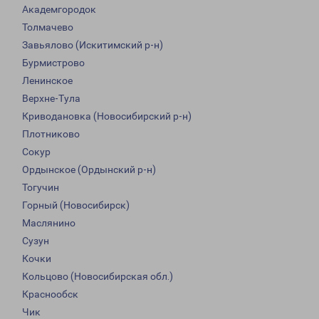
Академгородок
Толмачево
Завьялово (Искитимский р-н)
Бурмистрово
Ленинское
Верхне-Тула
Криводановка (Новосибирский р-н)
Плотниково
Сокур
Ордынское (Ордынский р-н)
Тогучин
Горный (Новосибирск)
Маслянино
Сузун
Кочки
Кольцово (Новосибирская обл.)
Краснообск
Чик