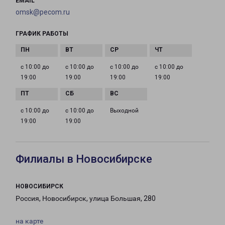
EMAIL
omsk@pecom.ru
ГРАФИК РАБОТЫ
с 10:00 до
с 10:00 до
с 10:00 до
с 10:00 до
19:00
19:00
19:00
19:00
с 10:00 до
с 10:00 до
Выходной
19:00
19:00
Филиалы в Новосибирске
НОВОСИБИРСК
Россия, Новосибирск, улица Большая, 280
на карте