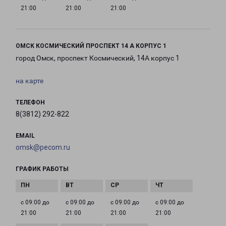
21:00
21:00
21:00
ОМСК КОСМИЧЕСКИЙ ПРОСПЕКТ 14 А КОРПУС 1
город Омск, проспект Космический, 14А корпус 1
на карте
ТЕЛЕФОН
8(3812) 292-822
EMAIL
omsk@pecom.ru
ГРАФИК РАБОТЫ
с 09:00 до
с 09:00 до
с 09:00 до
с 09:00 до
21:00
21:00
21:00
21:00