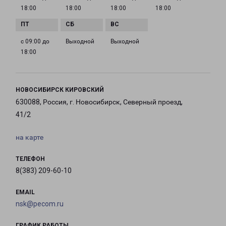
18:00
18:00
18:00
18:00
с 09:00 до
Выходной
Выходной
18:00
НОВОСИБИРСК КИРОВСКИЙ
630088, Россия, г. Новосибирск, Северный проезд,
41/2
на карте
ТЕЛЕФОН
8(383) 209-60-10
EMAIL
nsk@pecom.ru
ГРАФИК РАБОТЫ