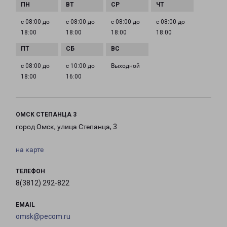
с 08:00 до
с 08:00 до
с 08:00 до
с 08:00 до
18:00
18:00
18:00
18:00
с 08:00 до
с 10:00 до
Выходной
18:00
16:00
ОМСК СТЕПАНЦА 3
город Омск, улица Степанца, 3
на карте
ТЕЛЕФОН
8(3812) 292-822
EMAIL
omsk@pecom.ru