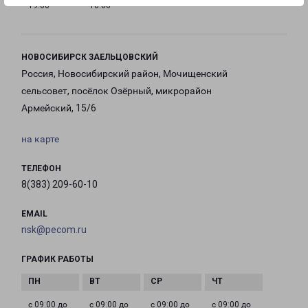
19:00
16:00
НОВОСИБИРСК ЗАЕЛЬЦОВСКИЙ
Россия, Новосибирский район, Мочищенский
сельсовет, посёлок Озёрный, микрорайон
Армейский, 15/6
на карте
ТЕЛЕФОН
8(383) 209-60-10
EMAIL
nsk@pecom.ru
ГРАФИК РАБОТЫ
с 09:00 до
с 09:00 до
с 09:00 до
с 09:00 до