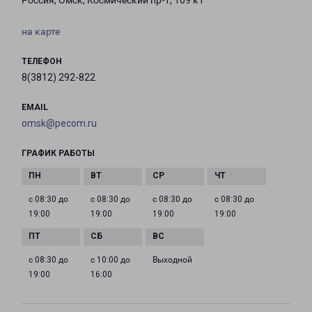
Россия, Омск, Космический пр-т, 109 к1
на карте
ТЕЛЕФОН
8(3812) 292-822
EMAIL
omsk@pecom.ru
ГРАФИК РАБОТЫ
с 08:30 до
с 08:30 до
с 08:30 до
с 08:30 до
19:00
19:00
19:00
19:00
с 08:30 до
с 10:00 до
Выходной
19:00
16:00