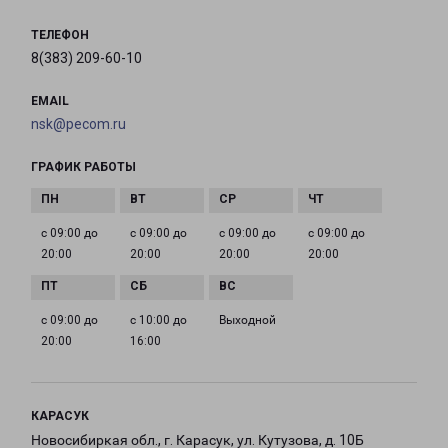
ТЕЛЕФОН
8(383) 209-60-10
EMAIL
nsk@pecom.ru
ГРАФИК РАБОТЫ
с 09:00 до
с 09:00 до
с 09:00 до
с 09:00 до
20:00
20:00
20:00
20:00
с 09:00 до
с 10:00 до
Выходной
20:00
16:00
КАРАСУК
Новосибиркая обл., г. Карасук, ул. Кутузова, д. 10Б