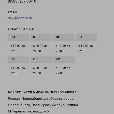
8(383) 209-60-10
EMAIL
nsk@pecom.ru
ГРАФИК РАБОТЫ
с 10:00 до
с 10:00 до
с 10:00 до
с 10:00 до
22:00
22:00
22:00
22:00
с 10:00 до
с 10:00 до
с 10:00 до
22:00
22:00
22:00
НОВОСИБИРСК МИХАИЛА ПЕРЕВОЗЧИКОВА 5
Россия, Новосибирская область, город
Новосибирск, Заельцовский район, улица
М.Перевозчикова, дом 5