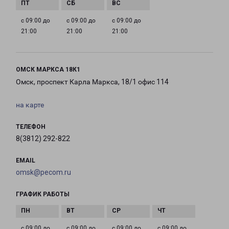
с 09:00 до
с 09:00 до
с 09:00 до
21:00
21:00
21:00
ОМСК МАРКСА 18К1
Омск, проспект Карла Маркса, 18/1 офис 114
на карте
ТЕЛЕФОН
8(3812) 292-822
EMAIL
omsk@pecom.ru
ГРАФИК РАБОТЫ
с 09:00 до
с 09:00 до
с 09:00 до
с 09:00 до