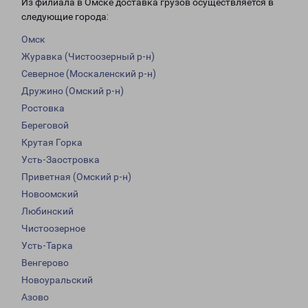
Из филиала в Омске доставка грузов осуществляется в
следующие города:
Омск
Журавка (Чистоозерный р-н)
Северное (Москаленский р-н)
Дружино (Омский р-н)
Ростовка
Береговой
Крутая Горка
Усть-Заостровка
Приветная (Омский р-н)
Новоомский
Любинский
Чистоозерное
Усть-Тарка
Венгерово
Новоуральский
Азово