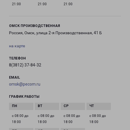
21:00
21:00
21:00
ОМСК ПРОИЗВОДСТВЕННАЯ
Россия, Омск, улица 2-я Производственная, 41 Б
на карте
ТЕЛЕФОН
8(3812) 37-84-32
EMAIL
omsk@pecom.ru
ГРАФИК РАБОТЫ
с 08:00 до
с 08:00 до
с 08:00 до
с 08:00 до
18:00
18:00
18:00
18:00