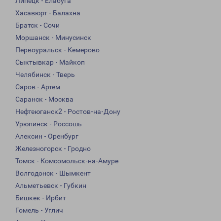
Липецк - Елабуга
Хасавюрт - Балахна
Братск - Сочи
Моршанск - Минусинск
Первоуральск - Кемерово
Сыктывкар - Майкоп
Челябинск - Тверь
Саров - Артем
Саранск - Москва
Нефтеюганск2 - Ростов-на-Дону
Урюпинск - Россошь
Алексин - Оренбург
Железногорск - Гродно
Томск - Комсомольск-на-Амуре
Волгодонск - Шымкент
Альметьевск - Губкин
Бишкек - Ирбит
Гомель - Углич