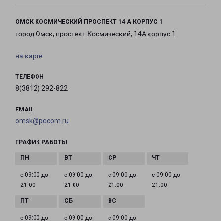
ОМСК КОСМИЧЕСКИЙ ПРОСПЕКТ 14 А КОРПУС 1
город Омск, проспект Космический, 14А корпус 1
на карте
ТЕЛЕФОН
8(3812) 292-822
EMAIL
omsk@pecom.ru
ГРАФИК РАБОТЫ
с 09:00 до
с 09:00 до
с 09:00 до
с 09:00 до
21:00
21:00
21:00
21:00
с 09:00 до
с 09:00 до
с 09:00 до