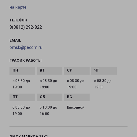
на карте
ТЕЛЕФОН
8(3812) 292-822
EMAIL
omsk@pecom.ru
ГРАФИК РАБОТЫ
с 08:30 до
с 08:30 до
с 08:30 до
с 08:30 до
19:00
19:00
19:00
19:00
с 08:30 до
с 10:00 до
Выходной
19:00
16:00
ОМСК МАРКСА 18К1