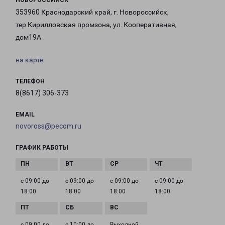
НОВОРОССИЙСК
353960 Краснодарский край, г. Новороссийск,
тер.Кирилловская промзона, ул. Кооперативная,
дом19А
на карте
ТЕЛЕФОН
8(8617) 306-373
EMAIL
novoross@pecom.ru
ГРАФИК РАБОТЫ
с 09:00 до
с 09:00 до
с 09:00 до
с 09:00 до
18:00
18:00
18:00
18:00
с 09:00 до
с 10:00 до
Выходной