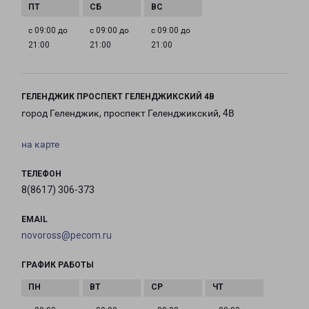
с 09:00 до
с 09:00 до
с 09:00 до
21:00
21:00
21:00
ГЕЛЕНДЖИК ПРОСПЕКТ ГЕЛЕНДЖИКСКИЙ 4В
город Геленджик, проспект Геленджикский, 4В
на карте
ТЕЛЕФОН
8(8617) 306-373
EMAIL
novoross@pecom.ru
ГРАФИК РАБОТЫ