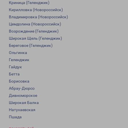
Криница (Геленджик)
Кирилловка (Новороссийск)
Владимировка (Новороссийск)
Цемдолина (Новороссийск)
Возрождение (Геленджик)
Широкая Щель (Геленджик)
Береговое (Геленджик)
Ольгинка
Геленджик
Гайдук
Бетта
Борисовка
Абрау-Дюрсо
Дивноморское
Широкая Балка
Натухаевская
Пшада