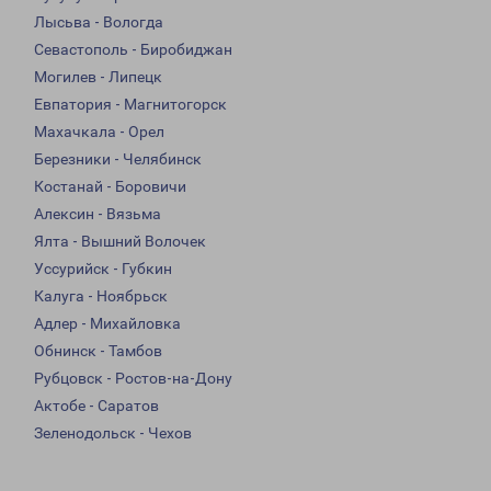
Лысьва - Вологда
Севастополь - Биробиджан
Могилев - Липецк
Евпатория - Магнитогорск
Махачкала - Орел
Березники - Челябинск
Костанай - Боровичи
Алексин - Вязьма
Ялта - Вышний Волочек
Уссурийск - Губкин
Калуга - Ноябрьск
Адлер - Михайловка
Обнинск - Тамбов
Рубцовск - Ростов-на-Дону
Актобе - Саратов
Зеленодольск - Чехов