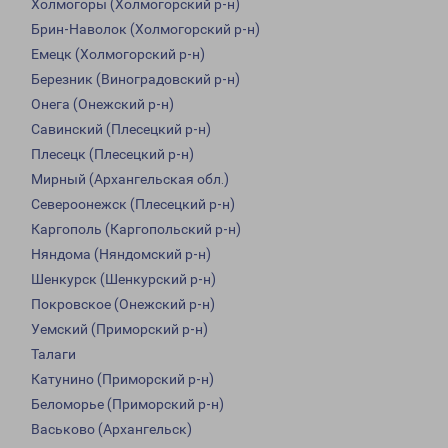
Холмогоры (Холмогорский р-н)
Брин-Наволок (Холмогорский р-н)
Емецк (Холмогорский р-н)
Березник (Виноградовский р-н)
Онега (Онежский р-н)
Савинский (Плесецкий р-н)
Плесецк (Плесецкий р-н)
Мирный (Архангельская обл.)
Североонежск (Плесецкий р-н)
Каргополь (Каргопольский р-н)
Няндома (Няндомский р-н)
Шенкурск (Шенкурский р-н)
Покровское (Онежский р-н)
Уемский (Приморский р-н)
Талаги
Катунино (Приморский р-н)
Беломорье (Приморский р-н)
Васьково (Архангельск)