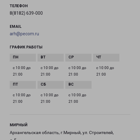
ТЕЛЕФОН
8(8182) 639-000
EMAIL
arh@pecom.ru
ГРАФИК РАБОТЫ
с 10:00 до
с 10:00 до
с 10:00 до
с 10:00 до
21:00
21:00
21:00
21:00
с 10:00 до
с 10:00 до
с 10:00 до
21:00
21:00
21:00
МИРНЫЙ
Архангельская область, г.Мирный, ул. Строителей,