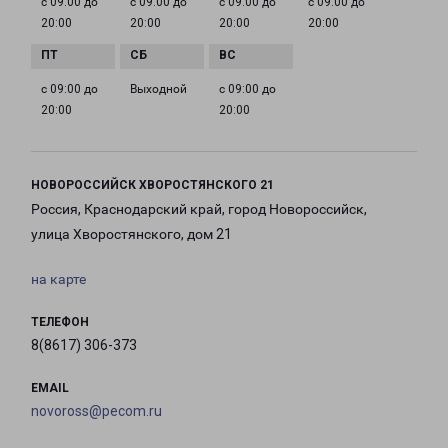
с 09:00 до
с 09:00 до
с 09:00 до
с 09:00 до
20:00
20:00
20:00
20:00
с 09:00 до
Выходной
с 09:00 до
20:00
20:00
НОВОРОССИЙСК ХВОРОСТЯНСКОГО 21
Россия, Краснодарский край, город Новороссийск,
улица Хворостянского, дом 21
на карте
ТЕЛЕФОН
8(8617) 306-373
EMAIL
novoross@pecom.ru