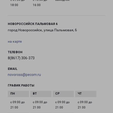
18:00
16:00
НОВОРОССИЙСК ПАЛЬМОВАЯ 6
город Новороссийск, улица Пальмовая, 6
на карте
ТЕЛЕФОН
8(8617) 306-373
EMAIL
novoross@pecom.ru
ГРАФИК РАБОТЫ
с 09:00 до
с 09:00 до
с 09:00 до
с 09:00 до
21:00
21:00
21:00
21:00