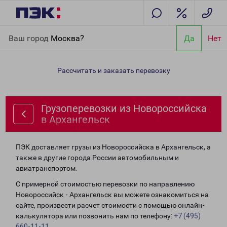
Главная
Направления
Грузоперевозки из Новороссийска в
Ваш город
Москва?
Да
Нет
Архангельск
Рассчитать и заказать перевозку
Грузоперевозки из Новороссийска
в Архангельск
ПЭК доставляет грузы из Новороссийска в Архангельск, а
также в другие города России автомобильным и
авиатранспортом.
С примерной стоимостью перевозки по направлению
Новороссийск - Архангельск вы можете ознакомиться на
сайте, произвести расчет стоимости с помощью онлайн-
калькулятора или позвонить нам по телефону:
+7 (495)
660-11-11
.