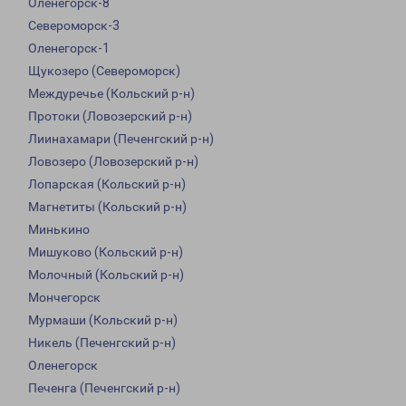
Оленегорск-8
Североморск-3
Оленегорск-1
Щукозеро (Североморск)
Междуречье (Кольский р-н)
Протоки (Ловозерский р-н)
Лиинахамари (Печенгский р-н)
Ловозеро (Ловозерский р-н)
Лопарская (Кольский р-н)
Магнетиты (Кольский р-н)
Минькино
Мишуково (Кольский р-н)
Молочный (Кольский р-н)
Мончегорск
Мурмаши (Кольский р-н)
Никель (Печенгский р-н)
Оленегорск
Печенга (Печенгский р-н)