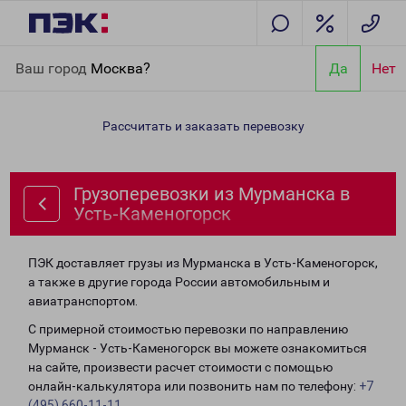
Главная
Направления
Грузоперевозки из Мурманска в Усть-
Ваш город
Москва?
Да
Нет
Каменогорск
Рассчитать и заказать перевозку
Грузоперевозки из Мурманска в
Усть-Каменогорск
ПЭК доставляет грузы из Мурманска в Усть-Каменогорск,
а также в другие города России автомобильным и
авиатранспортом.
С примерной стоимостью перевозки по направлению
Мурманск - Усть-Каменогорск вы можете ознакомиться
на сайте, произвести расчет стоимости с помощью
онлайн-калькулятора или позвонить нам по телефону:
+7
(495) 660-11-11
.