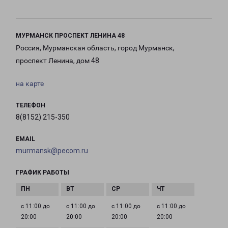
МУРМАНСК ПРОСПЕКТ ЛЕНИНА 48
Россия, Мурманская область, город Мурманск,
проспект Ленина, дом 48
на карте
ТЕЛЕФОН
8(8152) 215-350
EMAIL
murmansk@pecom.ru
ГРАФИК РАБОТЫ
с 11:00 до
с 11:00 до
с 11:00 до
с 11:00 до
20:00
20:00
20:00
20:00