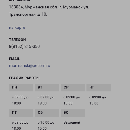
МУРМАНСК
183034, Мурманская обл., г. Мурманск,ул.
Транспортная, д. 10.
на карте
ТЕЛЕФОН
8(8152) 215-350
EMAIL
murmansk@pecom.ru
ГРАФИК РАБОТЫ
с 09:00 до
с 09:00 до
с 09:00 до
с 09:00 до
18:00
18:00
18:00
18:00
с 09:00 до
с 10:00 до
Выходной
18:00
15:00