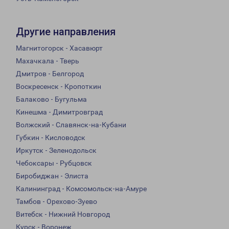
Другие направления
Магнитогорск - Хасавюрт
Махачкала - Тверь
Дмитров - Белгород
Воскресенск - Кропоткин
Балаково - Бугульма
Кинешма - Димитровград
Волжский - Славянск-на-Кубани
Губкин - Кисловодск
Иркутск - Зеленодольск
Чебоксары - Рубцовск
Биробиджан - Элиста
Калининград - Комсомольск-на-Амуре
Тамбов - Орехово-Зуево
Витебск - Нижний Новгород
Курск - Воронеж