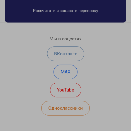
Рассчитать и заказать перевозку
Мы в соцсетях
ВКонтакте
MAX
YouTube
Одноклассники