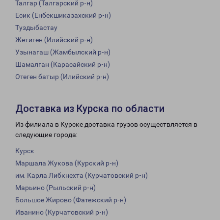
Талгар (Талгарский р-н)
Есик (Енбекшиказахский р-н)
Туздыбастау
Жетиген (Илийский р-н)
Узынагаш (Жамбылский р-н)
Шамалган (Карасайский р-н)
Отеген батыр (Илийский р-н)
Доставка из Курска по области
Из филиала в Курске доставка грузов осуществляется в
следующие города:
Курск
Маршала Жукова (Курский р-н)
им. Карла Либкнехта (Курчатовский р-н)
Марьино (Рыльский р-н)
Большое Жирово (Фатежский р-н)
Иванино (Курчатовский р-н)