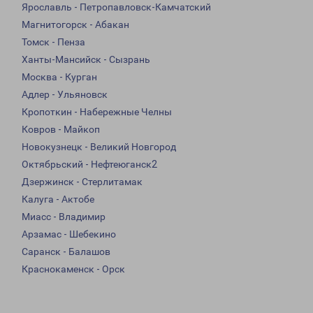
Ярославль - Петропавловск-Камчатский
Магнитогорск - Абакан
Томск - Пенза
Ханты-Мансийск - Сызрань
Москва - Курган
Адлер - Ульяновск
Кропоткин - Набережные Челны
Ковров - Майкоп
Новокузнецк - Великий Новгород
Октябрьский - Нефтеюганск2
Дзержинск - Стерлитамак
Калуга - Актобе
Миасс - Владимир
Арзамас - Шебекино
Саранск - Балашов
Краснокаменск - Орск