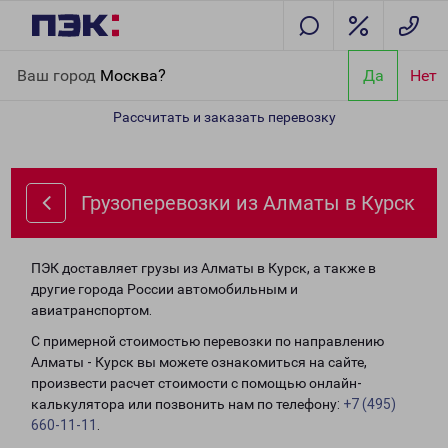
Главная
Направления
Грузоперевозки из Алматы в Курск
Ваш город
Москва?
Да
Нет
Рассчитать и заказать перевозку
Грузоперевозки из Алматы в Курск
ПЭК доставляет грузы из Алматы в Курск, а также в
другие города России автомобильным и
авиатранспортом.
С примерной стоимостью перевозки по направлению
Алматы - Курск вы можете ознакомиться на сайте,
произвести расчет стоимости с помощью онлайн-
калькулятора или позвонить нам по телефону:
+7 (495)
660-11-11
.