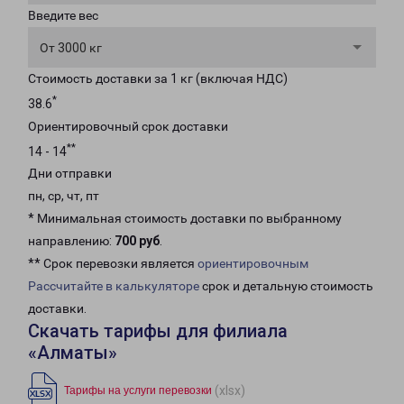
Введите вес
От 3000 кг
Стоимость доставки за 1 кг (включая НДС)
*
38.6
Ориентировочный срок доставки
**
14 - 14
Дни отправки
пн, ср, чт, пт
* Минимальная стоимость доставки по выбранному
направлению:
700 руб
.
** Срок перевозки является
ориентировочным
Рассчитайте в калькуляторе
срок и детальную стоимость
доставки.
Скачать тарифы для филиала
«Алматы»
(xlsx)
Тарифы на услуги перевозки