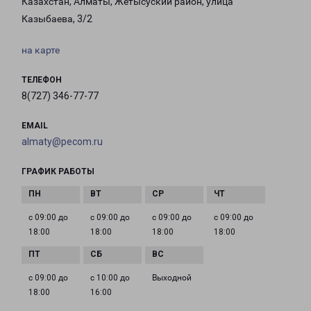
Казахстан, Алматы, Жетысуский район, улица
Казыбаева, 3/2
на карте
ТЕЛЕФОН
8(727) 346-77-77
EMAIL
almaty@pecom.ru
ГРАФИК РАБОТЫ
с 09:00 до
с 09:00 до
с 09:00 до
с 09:00 до
18:00
18:00
18:00
18:00
с 09:00 до
с 10:00 до
Выходной
18:00
16:00