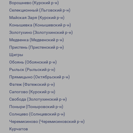
Ворошнево (Курский р-н)
Селекционный (Льговский р-н)
Майская Заря (Курский р-н)
Конышевка (Конышевский р-н)
Золотухино (Золотухинский р-н)
Медвенка (Медвенский р-н)
Пристень (Пристенский р-н)
Щигры
Обоянь (Обоянский р-н)
Рыльск (Рыльский р-н)
Прямицыно (Октябрьский р-н)
Фатеж (Фатежский р-н)
Сапогово (Курский р-н)
Свобода (Золотухинский р-н)
Поныри (Поныровский р-н)
Солнцево (Солнцевский р-н)
Черемисиново (Черемисиновский р-н)
Курчатов