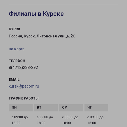
Филиалы в Курске
КУРСК
Россия, Курск, Литовская улица, 2С
на карте
ТЕЛЕФОН
8(4712)238-292
EMAIL
kursk@pecom.ru
ГРАФИК РАБОТЫ
с 09:00 до
с 09:00 до
с 09:00 до
с 09:00 до
18:00
18:00
18:00
18:00