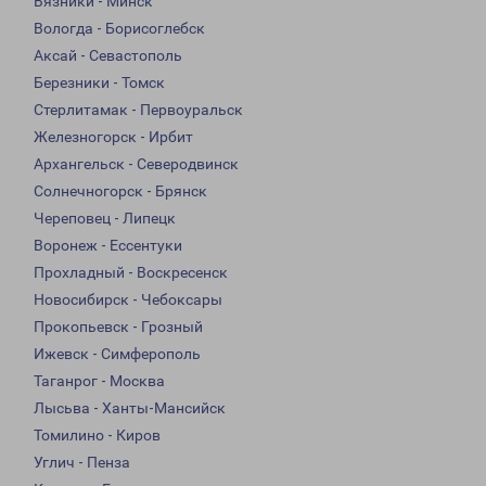
Вязники - Минск
Вологда - Борисоглебск
Аксай - Севастополь
Березники - Томск
Стерлитамак - Первоуральск
Железногорск - Ирбит
Архангельск - Северодвинск
Солнечногорск - Брянск
Череповец - Липецк
Воронеж - Ессентуки
Прохладный - Воскресенск
Новосибирск - Чебоксары
Прокопьевск - Грозный
Ижевск - Симферополь
Таганрог - Москва
Лысьва - Ханты-Мансийск
Томилино - Киров
Углич - Пенза