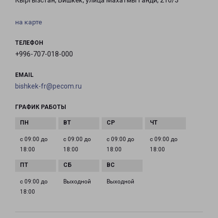
Кыргызстан, Бишкек, улица Махатмы Ганди, 210/3
на карте
ТЕЛЕФОН
+996-707-018-000
EMAIL
bishkek-fr@pecom.ru
ГРАФИК РАБОТЫ
с 09:00 до
с 09:00 до
с 09:00 до
с 09:00 до
18:00
18:00
18:00
18:00
с 09:00 до
Выходной
Выходной
18:00