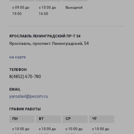
с 09:00 до
с 10:00 до
Выходной
19:00
16:00
ЯРОСЛАВЛЬ ЛЕНИНГРАДСКИЙ ПР-Т 54
Ярославль, проспект Ленинградский, 54
на карте
ТЕЛЕФОН
8(4852) 670-780
EMAIL
yaroslavl@pecom.ru
ГРАФИК РАБОТЫ
с 10:00 до
с 10:00 до
с 10:00 до
с 10:00 до