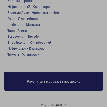
Клинцы - Гродно
Нефтеюганск2 - Красноярск
Великие Луки - Набережные Челны
Орел - Лесосибирск
Шебекино - Магадан
Тара - Ачинск
Бугуруслан - Витебск
Биробиджан - Октябрьский
Нефтекамск - Балаково
Тюмень - Ульяновск
Рассчитать и заказать перевозку
Мы в соцсетях