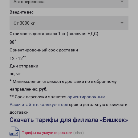
Автоперевозка
Введите вес
От 3000 кг
Стоимость доставки за 1 кг (включая НДС)
*
88
Ориентировочный срок доставки
**
12 - 12
Дни отправки
пн, чт
* Минимальная стоимость доставки по выбранному
направлению:
руб
.
** Срок перевозки является
ориентировочным
Рассчитайте в калькуляторе
срок и детальную стоимость
доставки.
Скачать тарифы для филиала «Бишкек»
(xlsx)
Тарифы на услуги перевозки