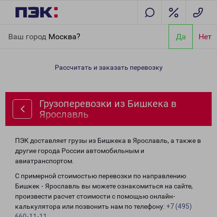
Главная
Направления
Грузоперевозки из Бишкека в
Ваш город
Москва?
Да
Нет
Ярославль
Рассчитать и заказать перевозку
Грузоперевозки из Бишкека в
Ярославль
ПЭК доставляет грузы из Бишкека в Ярославль, а также в
другие города России автомобильным и
авиатранспортом.
С примерной стоимостью перевозки по направлению
Бишкек - Ярославль вы можете ознакомиться на сайте,
произвести расчет стоимости с помощью онлайн-
калькулятора или позвонить нам по телефону:
+7 (495)
660-11-11
.