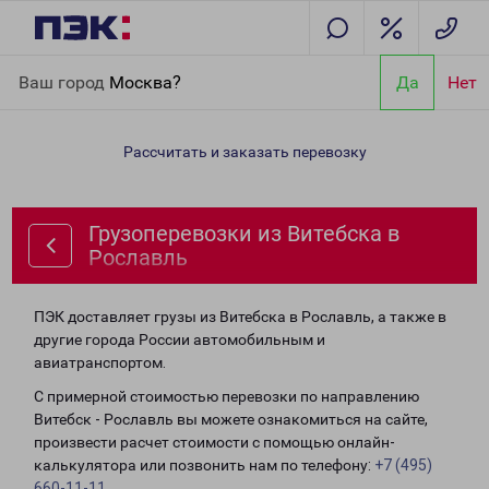
Главная
Направления
Грузоперевозки из Витебска в
Ваш город
Москва?
Да
Нет
Рославль
Рассчитать и заказать перевозку
Грузоперевозки из Витебска в
Рославль
ПЭК доставляет грузы из Витебска в Рославль, а также в
другие города России автомобильным и
авиатранспортом.
С примерной стоимостью перевозки по направлению
Витебск - Рославль вы можете ознакомиться на сайте,
произвести расчет стоимости с помощью онлайн-
калькулятора или позвонить нам по телефону:
+7 (495)
660-11-11
.