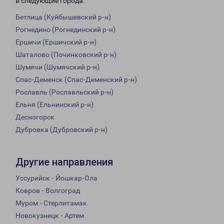
в следующие города:
Бетлица (Куйбышевский р-н)
Рогнедино (Рогнединский р-н)
Ершичи (Ершичский р-н)
Шаталово (Починковский р-н)
Шумячи (Шумячский р-н)
Спас-Деменск (Спас-Деменский р-н)
Рославль (Рославльский р-н)
Ельня (Ельнинский р-н)
Десногорск
Дубровка (Дубровский р-н)
Другие направления
Уссурийск - Йошкар-Ола
Ковров - Волгоград
Муром - Стерлитамак
Новокузнецк - Артем