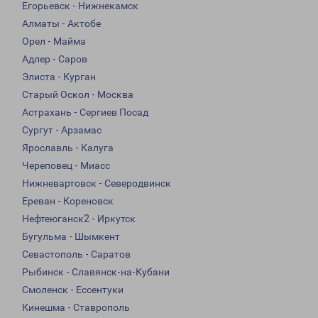
Егорьевск - Нижнекамск
Алматы - Актобе
Орел - Майма
Адлер - Саров
Элиста - Курган
Старый Оскол - Москва
Астрахань - Сергиев Посад
Сургут - Арзамас
Ярославль - Калуга
Череповец - Миасс
Нижневартовск - Северодвинск
Ереван - Кореновск
Нефтеюганск2 - Иркутск
Бугульма - Шымкент
Севастополь - Саратов
Рыбинск - Славянск-на-Кубани
Смоленск - Ессентуки
Кинешма - Ставрополь