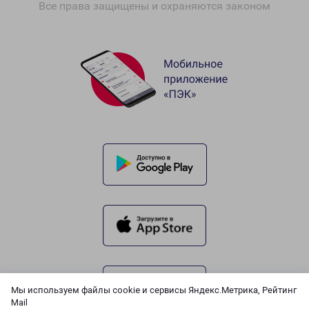
Все права защищены и охраняются законом
Мы используем файлы cookie и сервисы Яндекс.Метрика, Рейтинг
Mail