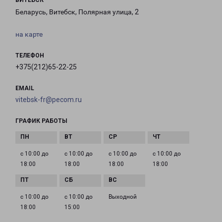
ВИТЕБСК
Беларусь, Витебск, Полярная улица, 2
на карте
ТЕЛЕФОН
+375(212)65-22-25
EMAIL
vitebsk-fr@pecom.ru
ГРАФИК РАБОТЫ
с 10:00 до
с 10:00 до
с 10:00 до
с 10:00 до
18:00
18:00
18:00
18:00
с 10:00 до
с 10:00 до
Выходной
18:00
15:00