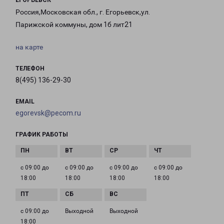
ЕГОРЬЕВСК
Россия,Московская обл., г. Егорьевск,ул.
Парижской коммуны, дом 1б лит21
на карте
ТЕЛЕФОН
8(495) 136-29-30
EMAIL
egorevsk@pecom.ru
ГРАФИК РАБОТЫ
с 09:00 до
с 09:00 до
с 09:00 до
с 09:00 до
18:00
18:00
18:00
18:00
с 09:00 до
Выходной
Выходной
18:00