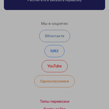
Рассчитать и заказать перевозку
Мы в соцсетях
ВКонтакте
MAX
YouTube
Одноклассники
Типы перевозки
Карта сайта