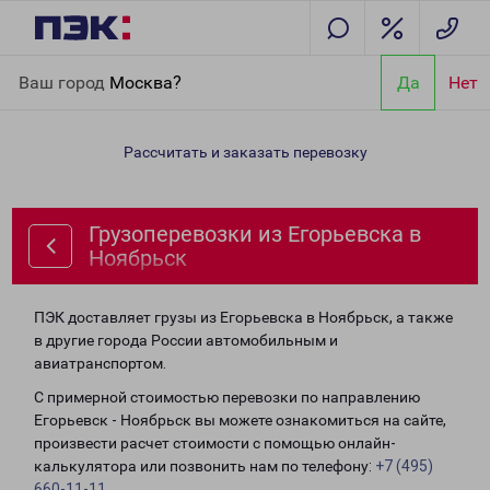
Главная
Направления
Грузоперевозки из Егорьевска в
Ваш город
Москва?
Да
Нет
Ноябрьск
Рассчитать и заказать перевозку
Грузоперевозки из Егорьевска в
Ноябрьск
ПЭК доставляет грузы из Егорьевска в Ноябрьск, а также
в другие города России автомобильным и
авиатранспортом.
С примерной стоимостью перевозки по направлению
Егорьевск - Ноябрьск вы можете ознакомиться на сайте,
произвести расчет стоимости с помощью онлайн-
калькулятора или позвонить нам по телефону:
+7 (495)
660-11-11
.