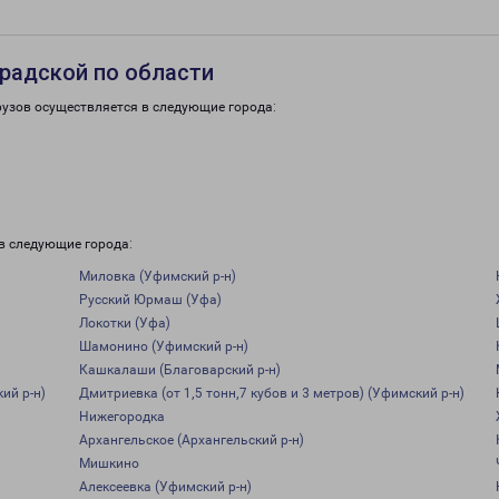
радской по области
рузов осуществляется в следующие города:
в следующие города:
Миловка (Уфимский р-н)
Русский Юрмаш (Уфа)
Локотки (Уфа)
Шамонино (Уфимский р-н)
Кашкалаши (Благоварский р-н)
ий р-н)
Дмитриевка (от 1,5 тонн,7 кубов и 3 метров) (Уфимский р-н)
Нижегородка
Архангельское (Архангельский р-н)
Мишкино
Алексеевка (Уфимский р-н)