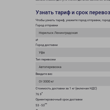
Узнать тариф и срок перево
Чтобы узнать тариф, укажите город отправки, город 
Город отправки
Норильск Ленинградская
⇄
Город доставки
Уфа
Тип перевозки
Автоперевозка
Введите вес
От 3000 кг
Стоимость доставки за 1 кг (включая НДС)
*
76.9
Ориентировочный срок доставки
**
53 - 53