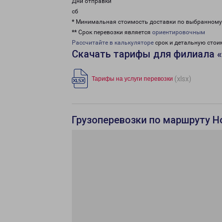
Дни отправки
сб
* Минимальная стоимость доставки по выбранном
** Срок перевозки является
ориентировочным
Рассчитайте в калькуляторе
срок и детальную стои
Скачать тарифы для филиала 
(xlsx)
Тарифы на услуги перевозки
Грузоперевозки по маршруту Н