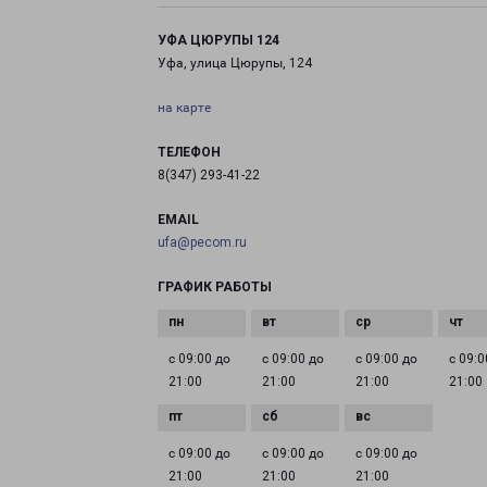
УФА ЦЮРУПЫ 124
Уфа, улица Цюрупы, 124
на карте
ТЕЛЕФОН
8(347) 293-41-22
EMAIL
ufa@pecom.ru
ГРАФИК РАБОТЫ
с 09:00 до
с 09:00 до
с 09:00 до
с 09:0
21:00
21:00
21:00
21:00
с 09:00 до
с 09:00 до
с 09:00 до
21:00
21:00
21:00