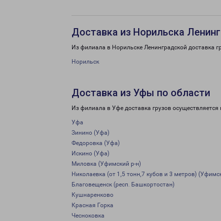
Доставка из Норильска Ленинг
Из филиала в Норильске Ленинградской доставка г
Норильск
Доставка из Уфы по области
Из филиала в Уфе доставка грузов осуществляется 
Уфа
Зинино (Уфа)
Федоровка (Уфа)
Искино (Уфа)
Миловка (Уфимский р-н)
Николаевка (от 1,5 тонн,7 кубов и 3 метров) (Уфимск
Благовещенск (респ. Башкортостан)
Кушнаренково
Красная Горка
Чесноковка