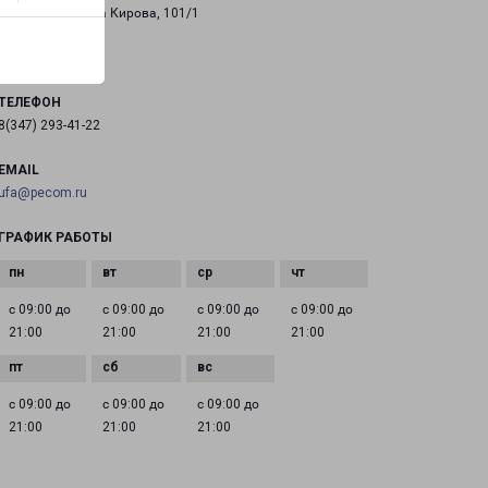
город Уфа, улица Кирова, 101/1
на карте
ТЕЛЕФОН
8(347) 293-41-22
EMAIL
ufa@pecom.ru
ГРАФИК РАБОТЫ
с 09:00 до
с 09:00 до
с 09:00 до
с 09:00 до
21:00
21:00
21:00
21:00
с 09:00 до
с 09:00 до
с 09:00 до
21:00
21:00
21:00