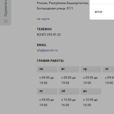
Россия, Республика Башкортостан, Уфа, Сельская
Богородская улица, 57/1
error
на карте
ТЕЛЕФОН
8(347) 293-41-22
EMAIL
ufa@pecom.ru
ГРАФИК РАБОТЫ
с 09:00 до
с 09:00 до
с 09:00 до
с 09:0
19:00
19:00
19:00
19:00
с 09:00 до
с 10:00 до
с 10:00 до
19:00
16:00
16:00