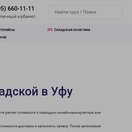
95) 660-11-11
 личный кабинет
етплейсы
3PL
Складская логистика
инов
адской в Уфу
сти расчет стоимости с помощью онлайн-калькулятора или
 стоимости доставки и заполнить заявку. После заполнения