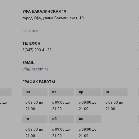
УФА БАКАЛИНСКАЯ 19
город Уфа, улица Бакалинская, 19
на карте
ТЕЛЕФОН
8(347) 293-41-22
EMAIL
ufa@pecom.ru
ГРАФИК РАБОТЫ
0 до
с 09:00 до
с 09:00 до
с 09:00 до
с 09:00 до
21:00
21:00
21:00
21:00
с 09:00 до
с 09:00 до
с 09:00 до
21:00
21:00
21:00