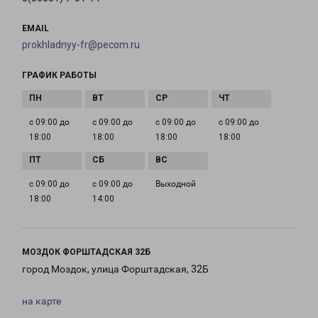
EMAIL
prokhladnyy-fr@pecom.ru
ГРАФИК РАБОТЫ
с 09:00 до
с 09:00 до
с 09:00 до
с 09:00 до
18:00
18:00
18:00
18:00
с 09:00 до
с 09:00 до
Выходной
18:00
14:00
МОЗДОК ФОРШТАДСКАЯ 32Б
город Моздок, улица Форштадская, 32Б
на карте