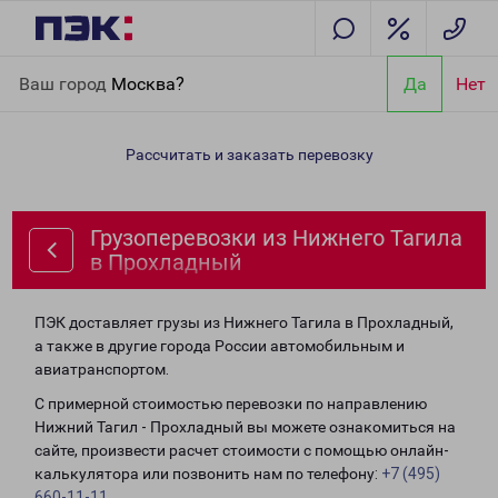
Главная
Направления
Грузоперевозки из Нижнего Тагила в
Ваш город
Москва?
Да
Нет
Прохладный
Рассчитать и заказать перевозку
Грузоперевозки из Нижнего Тагила
в Прохладный
ПЭК доставляет грузы из Нижнего Тагила в Прохладный,
а также в другие города России автомобильным и
авиатранспортом.
С примерной стоимостью перевозки по направлению
Нижний Тагил - Прохладный вы можете ознакомиться на
сайте, произвести расчет стоимости с помощью онлайн-
калькулятора или позвонить нам по телефону:
+7 (495)
660-11-11
.