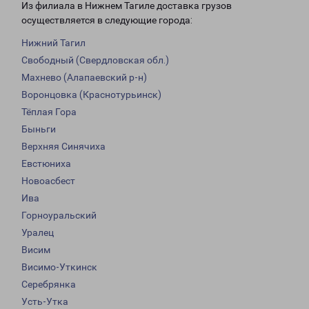
Из филиала в Нижнем Тагиле доставка грузов
осуществляется в следующие города:
Нижний Тагил
Свободный (Свердловская обл.)
Махнево (Алапаевский р-н)
Воронцовка (Краснотурьинск)
Тёплая Гора
Быньги
Верхняя Синячиха
Евстюниха
Новоасбест
Ива
Горноуральский
Уралец
Висим
Висимо-Уткинск
Серебрянка
Усть-Утка