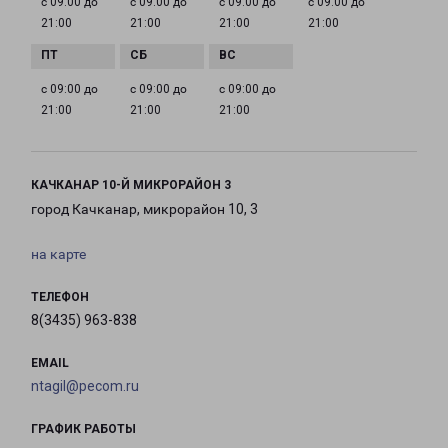
с 09:00 до
с 09:00 до
с 09:00 до
с 09:00 до
21:00
21:00
21:00
21:00
с 09:00 до
с 09:00 до
с 09:00 до
21:00
21:00
21:00
КАЧКАНАР 10-Й МИКРОРАЙОН 3
город Качканар, микрорайон 10, 3
на карте
ТЕЛЕФОН
8(3435) 963-838
EMAIL
ntagil@pecom.ru
ГРАФИК РАБОТЫ