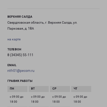
ВЕРХНЯЯ САЛДА
Свердловская область, г. Верхняя Салда, ул.
Парковая, д. 18А
на карте
ТЕЛЕФОН
8 (34345) 55-111
EMAIL
ntfr01@pecom.ru
ГРАФИК РАБОТЫ
с 09:00 до
с 09:00 до
с 09:00 до
с 09:00 до
18:00
18:00
18:00
18:00