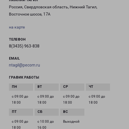
НИЖНИЙ ТАГИЛ
Россия, Свердловская область, Нижний Тагил,
Восточное шоссе, 17А
на карте
ТЕЛЕФОН
8(3435) 963-838
EMAIL
ntagil@pecom.ru
ГРАФИК РАБОТЫ
с 09:00 до
с 09:00 до
с 09:00 до
с 09:00 до
18:00
18:00
18:00
18:00
с 09:00 до
с 10:00 до
Выходной
18:00
16:00