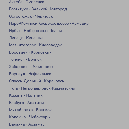
Актобе - Смоленск
Ессентуки - Великий Новгород
Острогожск - Черкесск
Наро-Фоминск Киевское шоссе - Армавир
Ирбит - Набережные Челны
Липецк - Кинешма
Магнитогорск - Кисловодск
Боровичи - Кропоткин
Тбилиси - Брянск
Хабаровск - Ульяновск
Барнаул - Нефтекамск
Спасск-Дальний - Кореновск
Тула - Петропавловск-Камчатский
Казань - Нальчик
Елабуга - Апатиты
Михайловка - Бангкок
Коломна - Чебоксары
Балахна - Арзамас