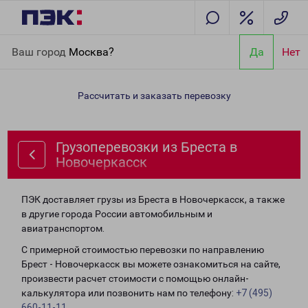
Главная
Направления
Грузоперевозки из Бреста в
Ваш город
Москва?
Да
Нет
Новочеркасск
Рассчитать и заказать перевозку
Грузоперевозки из Бреста в
Новочеркасск
ПЭК доставляет грузы из Бреста в Новочеркасск, а также
в другие города России автомобильным и
авиатранспортом.
С примерной стоимостью перевозки по направлению
Брест - Новочеркасск вы можете ознакомиться на сайте,
произвести расчет стоимости с помощью онлайн-
калькулятора или позвонить нам по телефону:
+7 (495)
660-11-11
.