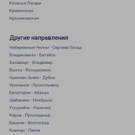
Казачьи Лагери
Кривянская
Красюковская
Другие направления
Набережные Челны - Сергиев Посад
Владикавказ - Батайск
Хасавюрт - Владимир
Выкса - Воскресенск
Орехово-Зуево - Дубна
Урюпинск - Прокопьевск
Евпатория - Абакан
Шебекино - Ноябрьск
Уссурийск - Нальчик
Киров - Прохладный
Бишкек - Волгоград
Клинцы - Пенза