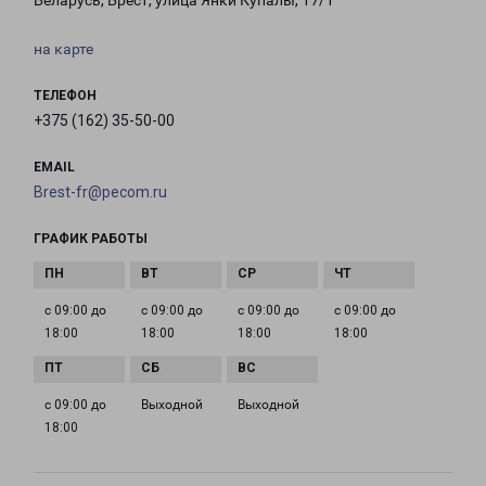
Беларусь, Брест, улица Янки Купалы, 17/1
на карте
ТЕЛЕФОН
+375 (162) 35-50-00
EMAIL
Brest-fr@pecom.ru
ГРАФИК РАБОТЫ
с 09:00 до
с 09:00 до
с 09:00 до
с 09:00 до
18:00
18:00
18:00
18:00
с 09:00 до
Выходной
Выходной
18:00