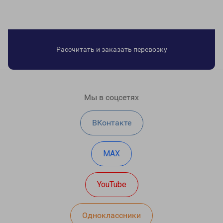
Рассчитать и заказать перевозку
Мы в соцсетях
ВКонтакте
MAX
YouTube
Одноклассники