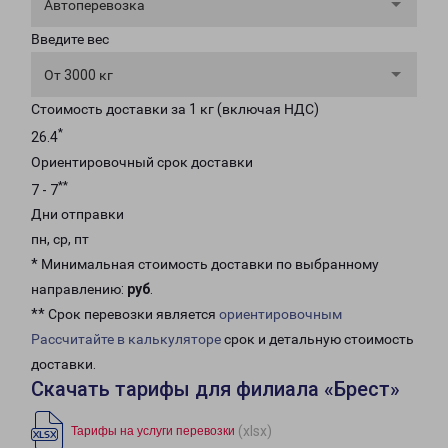
Автоперевозка
Введите вес
От 3000 кг
Стоимость доставки за 1 кг (включая НДС)
*
26.4
Ориентировочный срок доставки
**
7 - 7
Дни отправки
пн, ср, пт
* Минимальная стоимость доставки по выбранному
направлению:
руб
.
** Срок перевозки является
ориентировочным
Рассчитайте в калькуляторе
срок и детальную стоимость
доставки.
Скачать тарифы для филиала «Брест»
(xlsx)
Тарифы на услуги перевозки