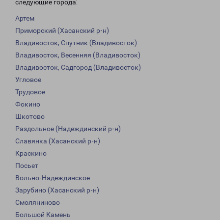
следующие города:
Артем
Приморский (Хасанский р-н)
Владивосток, Спутник (Владивосток)
Владивосток, Весенняя (Владивосток)
Владивосток, Садгород (Владивосток)
Угловое
Трудовое
Фокино
Шкотово
Раздольное (Надеждинский р-н)
Славянка (Хасанский р-н)
Краскино
Посьет
Вольно-Надеждинское
Зарубино (Хасанский р-н)
Смоляниново
Большой Камень