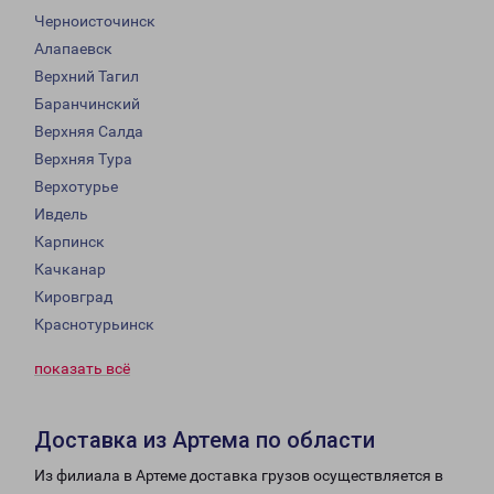
Черноисточинск
Алапаевск
Верхний Тагил
Баранчинский
Верхняя Салда
Верхняя Тура
Верхотурье
Ивдель
Карпинск
Качканар
Кировград
Краснотурьинск
показать всё
Доставка из Артема по области
Из филиала в Артеме доставка грузов осуществляется в