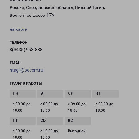
НИЖНИЙ ТАГИЛ
Россия, Свердловская область, Нижний Тагил,
Восточное шоссе, 17А
на карте
ТЕЛЕФОН
8(3435) 963-838
EMAIL
ntagil@pecom.ru
ГРАФИК РАБОТЫ
с 09:00 до
с 09:00 до
с 09:00 до
с 09:00 до
18:00
18:00
18:00
18:00
с 09:00 до
с 10:00 до
Выходной
18:00
16:00