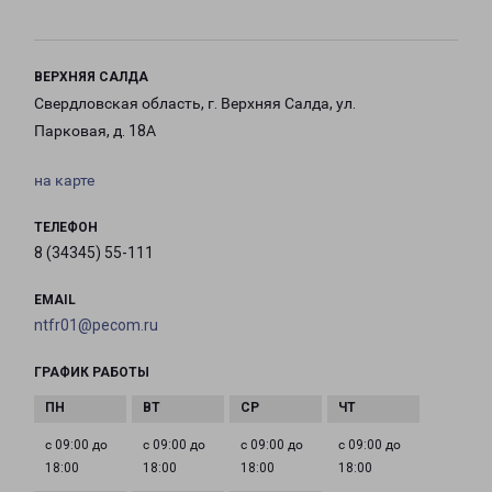
ВЕРХНЯЯ САЛДА
Свердловская область, г. Верхняя Салда, ул.
Парковая, д. 18А
на карте
ТЕЛЕФОН
8 (34345) 55-111
EMAIL
ntfr01@pecom.ru
ГРАФИК РАБОТЫ
с 09:00 до
с 09:00 до
с 09:00 до
с 09:00 до
18:00
18:00
18:00
18:00