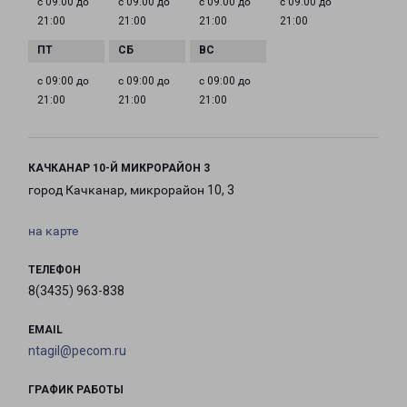
с 09:00 до
с 09:00 до
с 09:00 до
с 09:00 до
21:00
21:00
21:00
21:00
с 09:00 до
с 09:00 до
с 09:00 до
21:00
21:00
21:00
КАЧКАНАР 10-Й МИКРОРАЙОН 3
город Качканар, микрорайон 10, 3
на карте
ТЕЛЕФОН
8(3435) 963-838
EMAIL
ntagil@pecom.ru
ГРАФИК РАБОТЫ