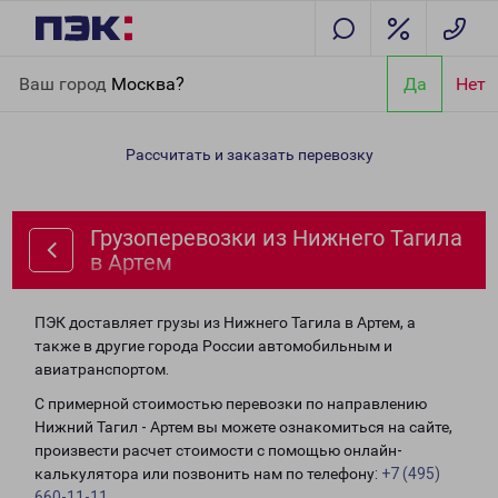
Главная
Направления
Грузоперевозки из Нижнего Тагила в
Ваш город
Москва?
Да
Нет
Артем
Рассчитать и заказать перевозку
Грузоперевозки из Нижнего Тагила
в Артем
ПЭК доставляет грузы из Нижнего Тагила в Артем, а
также в другие города России автомобильным и
авиатранспортом.
С примерной стоимостью перевозки по направлению
Нижний Тагил - Артем вы можете ознакомиться на сайте,
произвести расчет стоимости с помощью онлайн-
калькулятора или позвонить нам по телефону:
+7 (495)
660-11-11
.