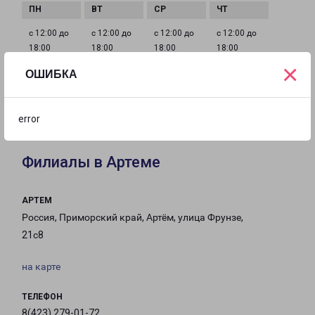
с 12:00 до
с 12:00 до
с 12:00 до
с 12:00 до
18:00
18:00
18:00
18:00
×
ОШИБКА
с 12:00 до
Выходной
Выходной
18:00
error
Филиалы в Артеме
АРТЕМ
Россия, Приморский край, Артём, улица Фрунзе,
21с8
на карте
ТЕЛЕФОН
8(423) 279-01-72