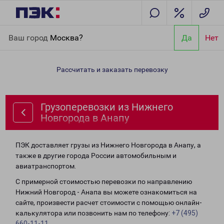
Главная
Направления
Грузоперевозки из Нижнего Новгорода
Ваш город
Москва?
Да
Нет
в Анапу
Рассчитать и заказать перевозку
Грузоперевозки из Нижнего
Новгорода в Анапу
ПЭК доставляет грузы из Нижнего Новгорода в Анапу, а
также в другие города России автомобильным и
авиатранспортом.
С примерной стоимостью перевозки по направлению
Нижний Новгород - Анапа вы можете ознакомиться на
сайте, произвести расчет стоимости с помощью онлайн-
калькулятора или позвонить нам по телефону:
+7 (495)
660-11-11
.