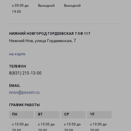
с 09:00 до
Выходной
Выходной
19:00
НИЖНИЙ НОВГОРОД ГОРДЕЕВСКАЯ 7 ОФ 117
Нижний Нов, улица Гордеевская, 7
на карте
ТЕЛЕФОН
8(831) 215-13-00
EMAIL
nnov@pecom.ru
ГРАФИК РАБОТЫ
с 10:00 до
с 10:00 до
с 10:00 до
с 10:00 до
20:00
20:00
20:00
20:00