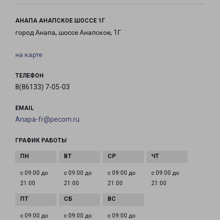
АНАПА АНАПСКОЕ ШОССЕ 1Г
город Анапа, шоссе Анапское, 1Г
на карте
ТЕЛЕФОН
8(86133) 7-05-03
EMAIL
Anapa-fr@pecom.ru
ГРАФИК РАБОТЫ
с 09:00 до
с 09:00 до
с 09:00 до
с 09:00 до
21:00
21:00
21:00
21:00
с 09:00 до
с 09:00 до
с 09:00 до