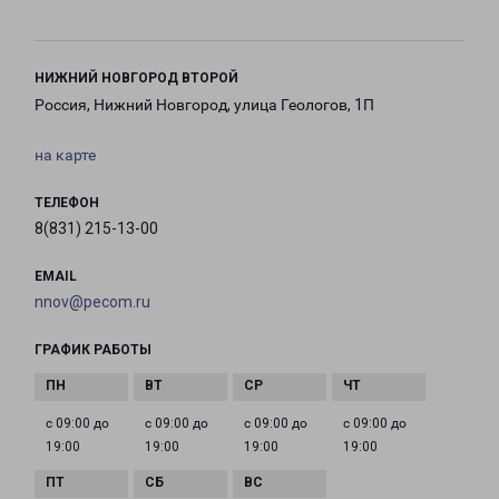
НИЖНИЙ НОВГОРОД ВТОРОЙ
Россия, Нижний Новгород, улица Геологов, 1П
на карте
ТЕЛЕФОН
8(831) 215-13-00
EMAIL
nnov@pecom.ru
ГРАФИК РАБОТЫ
с 09:00 до
с 09:00 до
с 09:00 до
с 09:00 до
19:00
19:00
19:00
19:00