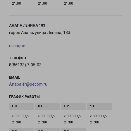
21:00
21:00
21:00
АНАПА ЛЕНИНА 183
город Анапа, улица Ленина, 183
на карте
ТЕЛЕФОН
8(86133) 7-05-03
EMAIL
Anapa-fr@pecom.ru
ГРАФИК РАБОТЫ
с 09:00 до
с 09:00 до
с 09:00 до
с 09:00 до
21:00
21:00
21:00
21:00