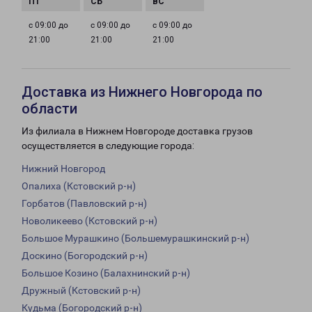
с 09:00 до
с 09:00 до
с 09:00 до
21:00
21:00
21:00
Доставка из Нижнего Новгорода по
области
Из филиала в Нижнем Новгороде доставка грузов
осуществляется в следующие города:
Нижний Новгород
Опалиха (Кстовский р-н)
Горбатов (Павловский р-н)
Новоликеево (Кстовский р-н)
Большое Мурашкино (Большемурашкинский р-н)
Доскино (Богородский р-н)
Большое Козино (Балахнинский р-н)
Дружный (Кстовский р-н)
Кудьма (Богородский р-н)