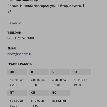
НИЖНИЙ НОВГОРОД
Россия, Нижний Новгород, улица Вторчермета, 1
к2
на карте
ТЕЛЕФОН
8(831) 215-13-00
EMAIL
nnov@pecom.ru
ГРАФИК РАБОТЫ
с 08:00 до
с 08:00 до
с 08:00 до
с 08:00 до
19:00
19:00
19:00
19:00
с 08:00 до
с 10:00 до
Выходной
19:00
16:00