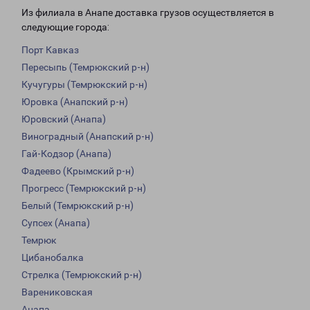
Из филиала в Анапе доставка грузов осуществляется в
следующие города:
Порт Кавказ
Пересыпь (Темрюкский р-н)
Кучугуры (Темрюкский р-н)
Юровка (Анапский р-н)
Юровский (Анапа)
Виноградный (Анапский р-н)
Гай-Кодзор (Анапа)
Фадеево (Крымский р-н)
Прогресс (Темрюкский р-н)
Белый (Темрюкский р-н)
Супсех (Анапа)
Темрюк
Цибанобалка
Стрелка (Темрюкский р-н)
Варениковская
Анапа