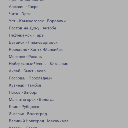
Алексин - Тверь
Чита - Орск
Усть-Каменогорск - Боровичи
Ростов-на-Дону - Актобе
Нефтекамск - Тара
Батайск - Нижневартовск
Рославль - Ханты-Мансийск
Могилев - Рязань
Набережные Челны - Камышин
Аксай - Сыктывкар
Россошь - Прохладный
Кузнецк - Тамбов
Псков - Выборг
Магнитогорск - Вологда
Клин - Рубцовск
Энгельс - Волгоград
Великий Новгород - Махачкала