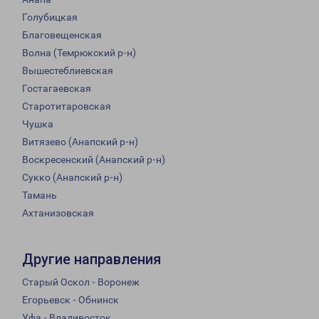
Голубицкая
Благовещенская
Волна (Темрюкский р-н)
Вышестеблиевская
Гостагаевская
Старотитаровская
Чушка
Витязево (Анапский р-н)
Воскресенский (Анапский р-н)
Сукко (Анапский р-н)
Тамань
Ахтанизовская
Другие направления
Старый Оскол - Воронеж
Егорьевск - Обнинск
Уфа - Владивосток