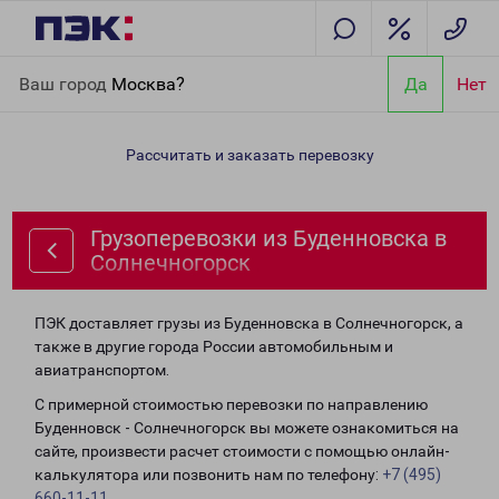
Главная
Направления
Грузоперевозки из Буденновска в
Ваш город
Москва?
Да
Нет
Солнечногорск
Рассчитать и заказать перевозку
Грузоперевозки из Буденновска в
Солнечногорск
ПЭК доставляет грузы из Буденновска в Солнечногорск, а
также в другие города России автомобильным и
авиатранспортом.
С примерной стоимостью перевозки по направлению
Буденновск - Солнечногорск вы можете ознакомиться на
сайте, произвести расчет стоимости с помощью онлайн-
калькулятора или позвонить нам по телефону:
+7 (495)
660-11-11
.