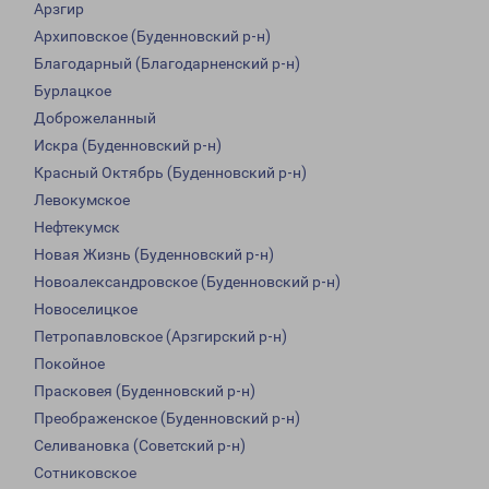
Арзгир
Архиповское (Буденновский р-н)
Благодарный (Благодарненский р-н)
Бурлацкое
Доброжеланный
Искра (Буденновский р-н)
Красный Октябрь (Буденновский р-н)
Левокумское
Нефтекумск
Новая Жизнь (Буденновский р-н)
Новоалександровское (Буденновский р-н)
Новоселицкое
Петропавловское (Арзгирский р-н)
Покойное
Прасковея (Буденновский р-н)
Преображенское (Буденновский р-н)
Селивановка (Советский р-н)
Сотниковское