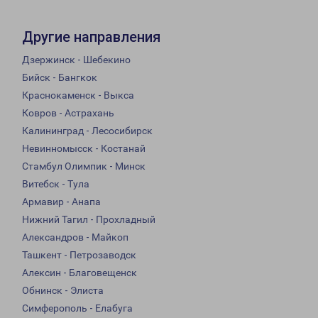
Другие направления
Дзержинск - Шебекино
Бийск - Бангкок
Краснокаменск - Выкса
Ковров - Астрахань
Калининград - Лесосибирск
Невинномысск - Костанай
Стамбул Олимпик - Минск
Витебск - Тула
Армавир - Анапа
Нижний Тагил - Прохладный
Александров - Майкоп
Ташкент - Петрозаводск
Алексин - Благовещенск
Обнинск - Элиста
Симферополь - Елабуга