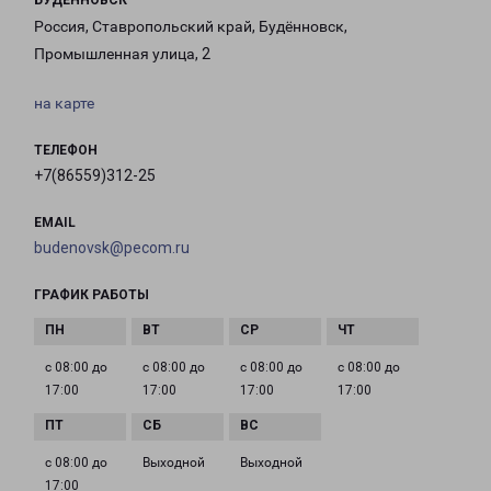
БУДЕННОВСК
Россия, Ставропольский край, Будённовск,
Промышленная улица, 2
на карте
ТЕЛЕФОН
+7(86559)312-25
EMAIL
budenovsk@pecom.ru
ГРАФИК РАБОТЫ
с 08:00 до
с 08:00 до
с 08:00 до
с 08:00 до
17:00
17:00
17:00
17:00
с 08:00 до
Выходной
Выходной
17:00