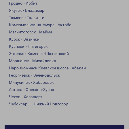
Гродно - Ирбит
Якутск - Владимир
Тюмень - Тольятти
Комсомольск-на-Амуре - Актобе
Магнитогорск - Майма
Курск - Вязники
Кузнецк - Пятигорск
Энгельс - Каменск-Шахтинский
Моршанск - Михайловка
Наро-Фоминск Киевское шоссе - Абакан
Георгиевск - Зеленодольск
Минусинск - Хабаровск
Астана - Орехово-Зуево
Чехов - Хасавюрт
Чебоксары - Нижний Новгород