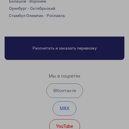
Балашов - Воронеж
Оренбург - Октябрьский
Стамбул Олимпик - Рославль
Рассчитать и заказать перевозку
Мы в соцсетях
ВКонтакте
MAX
YouTube