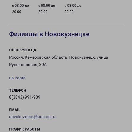
с 08:00 до
с 08:00 до
с 08:00 до
20:00
20:00
20:00
Филиалы в Новокузнецке
НОВОКУЗНЕЦК
Россия, Кемеровская область, Новокузнецк, улица
Рудокопровая, 30А
на карте
ТЕЛЕФОН
8(3843) 991-939
EMAIL
novokuzneck@pecom.ru
ГРАФИК РАБОТЫ