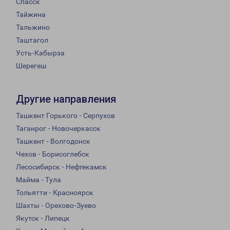
Спасск
Тайжина
Тальжино
Таштагол
Усть-Кабырза
Шерегеш
Другие направления
Ташкент Горького - Серпухов
Таганрог - Новочеркасск
Ташкент - Волгодонск
Чехов - Борисоглебск
Лесосибирск - Нефтекамск
Майма - Тула
Тольятти - Красноярск
Шахты - Орехово-Зуево
Якутск - Липецк