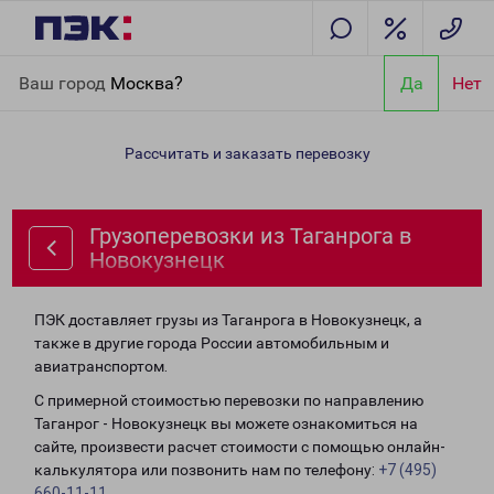
Главная
Направления
Грузоперевозки из Таганрога в
Ваш город
Москва?
Да
Нет
Новокузнецк
Рассчитать и заказать перевозку
Грузоперевозки из Таганрога в
Новокузнецк
ПЭК доставляет грузы из Таганрога в Новокузнецк, а
также в другие города России автомобильным и
авиатранспортом.
С примерной стоимостью перевозки по направлению
Таганрог - Новокузнецк вы можете ознакомиться на
сайте, произвести расчет стоимости с помощью онлайн-
калькулятора или позвонить нам по телефону:
+7 (495)
660-11-11
.