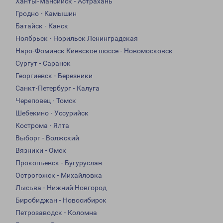
Ханты-Мансийск - Астрахань
Гродно - Камышин
Батайск - Канск
Ноябрьск - Норильск Ленинградская
Наро-Фоминск Киевское шоссе - Новомосковск
Сургут - Саранск
Георгиевск - Березники
Санкт-Петербург - Калуга
Череповец - Томск
Шебекино - Уссурийск
Кострома - Ялта
Выборг - Волжский
Вязники - Омск
Прокопьевск - Бугуруслан
Острогожск - Михайловка
Лысьва - Нижний Новгород
Биробиджан - Новосибирск
Петрозаводск - Коломна