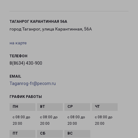
ТАГАНРОГ КАРАНТИННАЯ 56А
город Таганрог, улица Карантинная, 56А
на карте
ТЕЛЕФОН
8(8634) 430-900
EMAIL
Taganrog-fr@pecom.ru
ГРАФИК РАБОТЫ
с 08:00 до
с 08:00 до
с 08:00 до
с 08:00 до
20:00
20:00
20:00
20:00