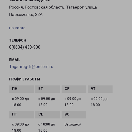
ТАГАНРОГ ЗАПАДНЫЙ
Россия, Ростовская область, Таганрог, улица
Пархоменко, 22А
на карте
ТЕЛЕФОН
8(8634) 430-900
EMAIL
Taganrog-fr@pecom.ru
ГРАФИК РАБОТЫ
с 09:00 до
с 09:00 до
с 09:00 до
с 09:00 до
18:00
18:00
18:00
18:00
с 09:00 до
с 10:00 до
Выходной
18:00
16:00