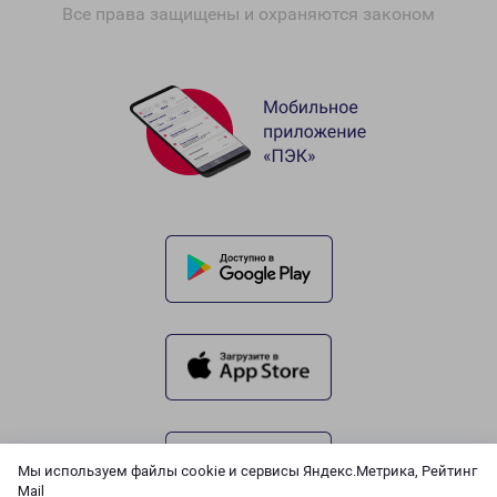
Все права защищены и охраняются законом
Мы используем файлы cookie и сервисы Яндекс.Метрика, Рейтинг
Mail