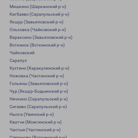
Мишкино (Шарканский р-н)
Кигбаево (Сарапульский р-н)
Якшур (Завьяловский р-н)
Ольховка (Чайковский р-н)
Вараксино (Завьяловский р-н)
Воткинск (Воткинский р-н)
Чайковский
Сарапул
Кухтино (Каракулинский р-н)
Ножовка (Частинский р-н)
Гольяны (Завьяловский р-н)
Чур (Якшур-Бодьинский р-н)
Нечкино (Сарапульский р-н)
Сигаево (Сарапульский р-н)
Нылга (Увинский р-н)
Кватчи (Можгинский р-н)
Частые (Частинский р-н)
Степаново (Воткинский р-н)