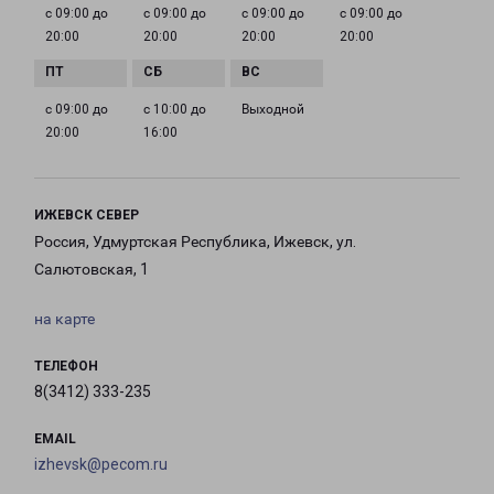
с 09:00 до
с 09:00 до
с 09:00 до
с 09:00 до
20:00
20:00
20:00
20:00
с 09:00 до
с 10:00 до
Выходной
20:00
16:00
ИЖЕВСК СЕВЕР
Россия, Удмуртская Республика, Ижевск, ул.
Салютовская, 1
на карте
ТЕЛЕФОН
8(3412) 333-235
EMAIL
izhevsk@pecom.ru