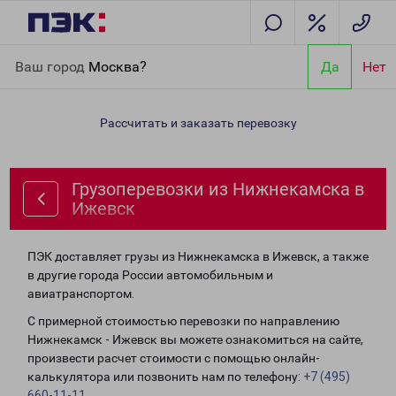
Главная
Направления
Грузоперевозки из Нижнекамска в
Ваш город
Москва?
Да
Нет
Ижевск
Рассчитать и заказать перевозку
Грузоперевозки из Нижнекамска в
Ижевск
ПЭК доставляет грузы из Нижнекамска в Ижевск, а также
в другие города России автомобильным и
авиатранспортом.
С примерной стоимостью перевозки по направлению
Нижнекамск - Ижевск вы можете ознакомиться на сайте,
произвести расчет стоимости с помощью онлайн-
калькулятора или позвонить нам по телефону:
+7 (495)
660-11-11
.