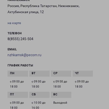
НИЖНЕКАМСК
Россия, Республика Татарстан, Нижнекамск,
Ахтубинская улица, 12
на карте
ТЕЛЕФОН
8(8555) 245-504
EMAIL
nzhkamsk@pecom.ru
ГРАФИК РАБОТЫ
с 09:00 до
с 09:00 до
с 09:00 до
с 09:00 до
18:00
18:00
18:00
18:00
с 09:00 до
с 10:00 до
Выходной
18:00
16:00