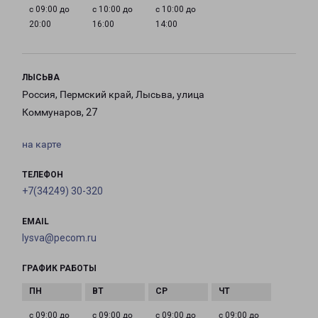
с 09:00 до
с 10:00 до
с 10:00 до
20:00
16:00
14:00
ЛЫСЬВА
Россия, Пермский край, Лысьва, улица
Коммунаров, 27
на карте
ТЕЛЕФОН
+7(34249) 30-320
EMAIL
lysva@pecom.ru
ГРАФИК РАБОТЫ
с 09:00 до
с 09:00 до
с 09:00 до
с 09:00 до