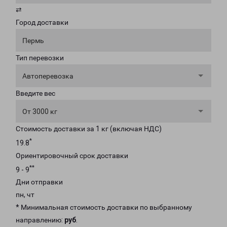
⇄
Город доставки
Пермь
Тип перевозки
Автоперевозка
Введите вес
От 3000 кг
Стоимость доставки за 1 кг (включая НДС)
*
19.8
Ориентировочный срок доставки
**
9 - 9
Дни отправки
пн, чт
* Минимальная стоимость доставки по выбранному
направлению:
руб
.