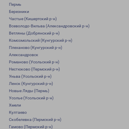
Пермь
Березники
Частые (Кишертский р-н)
Всеволодо-Вильва (Александровский р-н)
Ветляны (Добрянский р-н)
Комсомольский (Кунгурский р-н)
Плеханово (Кунгурский р-н)
Александровск
Романово (Усольский р-н)
Нестюково (Пермский р-н)
Уньва (Усольский р-н)
Ленск (Кунгурский р-н)
Новые Ляды (Пермь)
Усолье (Усольский р-н)
Хмели
Култаево
Скобелевка (Пермский р-н)
Гамово (Пермский р-н)