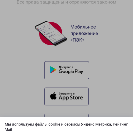
Все права защищены и охраняются законом
Мы используем файлы cookie и сервисы Яндекс.Метрика, Рейтинг
Mail