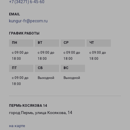
+7 (34271) 6-45-60
EMAIL
kungur-fr@pecom.ru
ГРАФИК РАБОТЫ
с 09:00 до
с 09:00 до
с 09:00 до
с 09:00 до
18:00
18:00
18:00
18:00
с 09:00 до
Выходной
Выходной
18:00
ПЕРМЬ КОСЯКОВА 14
город Пермь, улица Косякова, 14
на карте