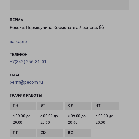
ПЕРМЬ
Россия, Пермь,улица Космонавта Леонова, 86
на карте
ТЕЛЕФОН
+7(342) 256-31-01
EMAIL
perm@pecom.ru
ГРАФИК РАБОТЫ
с 09:00 до
с 09:00 до
с 09:00 до
с 09:00 до
20:00
20:00
20:00
20:00