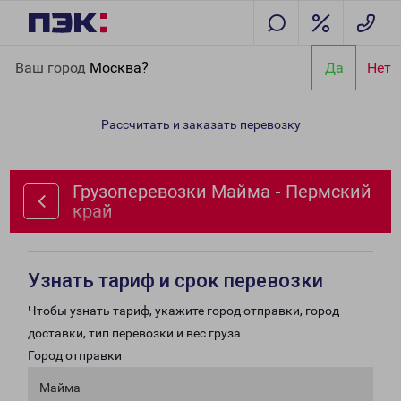
Главная
Направления
Грузоперевозки Майма - Пермский
Ваш город
Москва?
Да
Нет
край
Рассчитать и заказать перевозку
Грузоперевозки Майма - Пермский
край
Узнать тариф и срок перевозки
Чтобы узнать тариф, укажите город отправки, город
доставки, тип перевозки и вес груза.
Город отправки
Майма