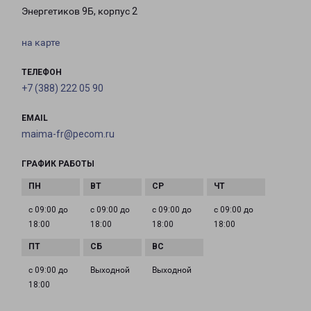
Энергетиков 9Б, корпус 2
на карте
ТЕЛЕФОН
+7 (388) 222 05 90
EMAIL
maima-fr@pecom.ru
ГРАФИК РАБОТЫ
с 09:00 до
с 09:00 до
с 09:00 до
с 09:00 до
18:00
18:00
18:00
18:00
с 09:00 до
Выходной
Выходной
18:00