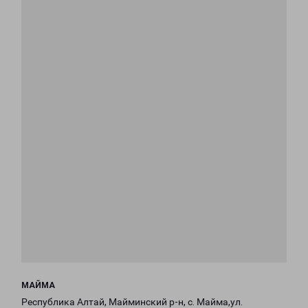
МАЙМА
Республика Алтай, Майминский р-н, с. Майма,ул.