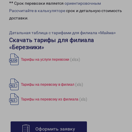
** Срок перевозки является
ориентировочным
Рассчитайте в калькуляторе
срок и детальную стоимость
доставки.
Детальная таблица с тарифами для филиала «Майма»
Скачать тарифы для филиала
«Березники»
(xlsx)
Тарифы на услуги перевозки
(xls)
Тарифы на перевозку в филиал
(xls)
Тарифы на перевозку из филиала
Оформить заявку