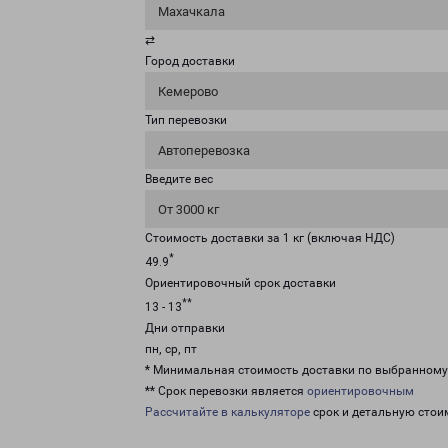
Махачкала
⇄
Город доставки
Кемерово
Тип перевозки
Автоперевозка
Введите вес
От 3000 кг
Стоимость доставки за 1 кг (включая НДС)
*
49.9
Ориентировочный срок доставки
**
13 - 13
Дни отправки
пн, ср, пт
* Минимальная стоимость доставки по выбранном
** Срок перевозки является
ориентировочным
Рассчитайте в калькуляторе
срок и детальную стои