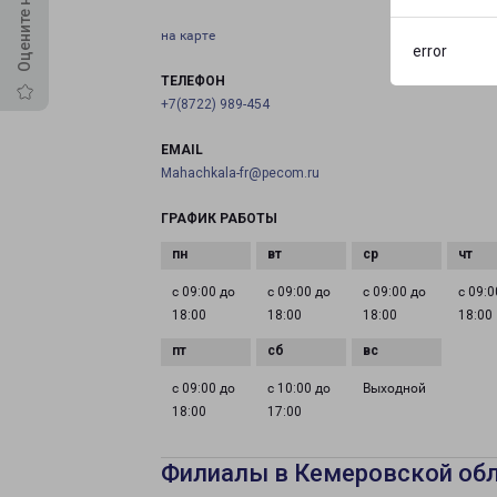
на карте
error
ТЕЛЕФОН
+7(8722) 989-454
EMAIL
Mahachkala-fr@pecom.ru
ГРАФИК РАБОТЫ
с 09:00 до
с 09:00 до
с 09:00 до
с 09:0
18:00
18:00
18:00
18:00
с 09:00 до
с 10:00 до
Выходной
18:00
17:00
Филиалы в Кемеровской об