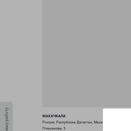
Оцените нашу работу
МАХАЧКАЛА
Россия, Республика Дагестан, Махачкала, улица
Плешакова, 3