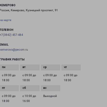
КЕМЕРОВО
Россия, Кемерово, Кузнецкий проспект, 91
на карте
ТЕЛЕФОН
+7(3842) 457-484
EMAIL
kemerovo@pecom.ru
ГРАФИК РАБОТЫ
с 09:00 до
с 09:00 до
с 09:00 до
с 09:00 до
18:00
18:00
18:00
18:00
с 09:00 до
с 10:00 до
Выходной
18:00
16:00