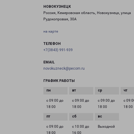
НОВОКУЗНЕЦК
Россия, Кемеровская область, Новокузнецк, улица
Рудокопровая, 30А
на карте
ТЕЛЕФОН
+7(3843) 991-939
EMAIL
novokuzneck@pecom.ru
ГРАФИК РАБОТЫ
с 09:00 до
с 09:00 до
с 09:00 до
с 09:0
18:00
18:00
18:00
18:00
с 09:00 до
с 10:00 до
Выходной
18:00
16:00