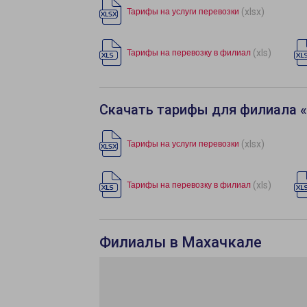
(xlsx)
Тарифы на услуги перевозки
(xls)
Тарифы на перевозку в филиал
Скачать тарифы для филиала 
(xlsx)
Тарифы на услуги перевозки
(xls)
Тарифы на перевозку в филиал
Филиалы в Махачкале