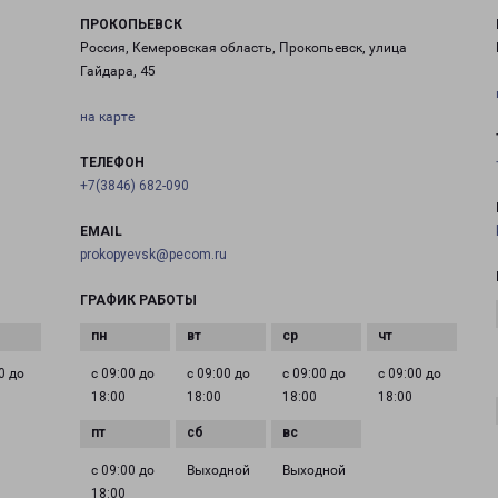
ПРОКОПЬЕВСК
Россия, Кемеровская область, Прокопьевск, улица
Гайдара, 45
на карте
ТЕЛЕФОН
+7(3846) 682-090
EMAIL
prokopyevsk@pecom.ru
ГРАФИК РАБОТЫ
0 до
с 09:00 до
с 09:00 до
с 09:00 до
с 09:00 до
18:00
18:00
18:00
18:00
с 09:00 до
Выходной
Выходной
18:00