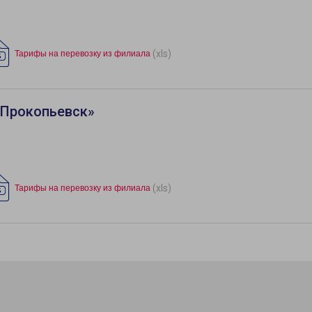
(xls)
Тарифы на перевозку из филиала
«Прокопьевск»
(xls)
Тарифы на перевозку из филиала