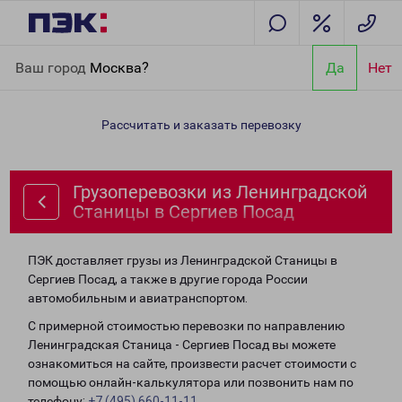
Главная
Направления
Грузоперевозки из Ленинградской
Ваш город
Москва?
Да
Нет
Станицы в Сергиев Посад
Рассчитать и заказать перевозку
Грузоперевозки из Ленинградской
Станицы в Сергиев Посад
ПЭК доставляет грузы из Ленинградской Станицы в
Сергиев Посад, а также в другие города России
автомобильным и авиатранспортом.
С примерной стоимостью перевозки по направлению
Ленинградская Станица - Сергиев Посад вы можете
ознакомиться на сайте, произвести расчет стоимости с
помощью онлайн-калькулятора или позвонить нам по
телефону:
+7 (495) 660-11-11
.