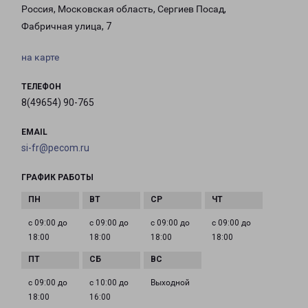
Россия, Московская область, Сергиев Посад,
Фабричная улица, 7
на карте
ТЕЛЕФОН
8(49654) 90-765
EMAIL
si-fr@pecom.ru
ГРАФИК РАБОТЫ
с 09:00 до
с 09:00 до
с 09:00 до
с 09:00 до
18:00
18:00
18:00
18:00
с 09:00 до
с 10:00 до
Выходной
18:00
16:00