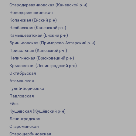
Стародеревянковская (Каневской р-н)
Новодеревянковская
Копанская (Ейский р-н)
Челбасская (Каневской р-н)
Камышеватская (Ейский р-н)
Бриньковская (Приморско-Ахтарский р-н)
Привольная (Каневской р-н)
Чепигинская (Брюховецкий р-н)
Крыловская (Ленинградский р-н)
Октябрьская
Атаманская
Гуляй-Борисовка
Павловская
Ейск
Кущевская (Кущёвский р-н)
Ленинградская
Староминская
Старощербиновская