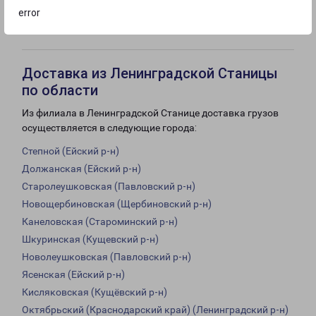
с 09:00 до
с 09:00 до
с 09:00 до
error
21:00
21:00
21:00
Доставка из Ленинградской Станицы
по области
Из филиала в Ленинградской Станице доставка грузов
осуществляется в следующие города:
Степной (Ейский р-н)
Должанская (Ейский р-н)
Старолеушковская (Павловский р-н)
Новощербиновская (Щербиновский р-н)
Канеловская (Староминский р-н)
Шкуринская (Кущевский р-н)
Новолеушковская (Павловский р-н)
Ясенская (Ейский р-н)
Кисляковская (Кущёвский р-н)
Октябрьский (Краснодарский край) (Ленинградский р-н)