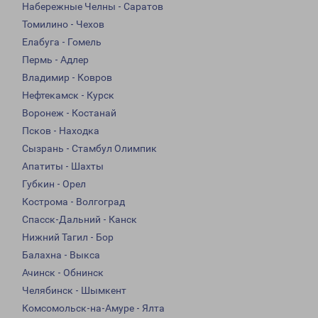
Набережные Челны - Саратов
Томилино - Чехов
Елабуга - Гомель
Пермь - Адлер
Владимир - Ковров
Нефтекамск - Курск
Воронеж - Костанай
Псков - Находка
Сызрань - Стамбул Олимпик
Апатиты - Шахты
Губкин - Орел
Кострома - Волгоград
Спасск-Дальний - Канск
Нижний Тагил - Бор
Балахна - Выкса
Ачинск - Обнинск
Челябинск - Шымкент
Комсомольск-на-Амуре - Ялта