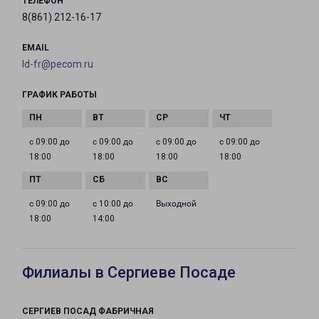
ТЕЛЕФОН
8(861) 212-16-17
EMAIL
ld-fr@pecom.ru
ГРАФИК РАБОТЫ
с 09:00 до
с 09:00 до
с 09:00 до
с 09:00 до
18:00
18:00
18:00
18:00
с 09:00 до
с 10:00 до
Выходной
18:00
14:00
Филиалы в Сергиеве Посаде
СЕРГИЕВ ПОСАД ФАБРИЧНАЯ