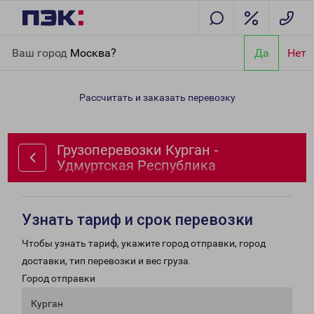
Главная
Направления
Грузоперевозки Курган - Удмуртская
Ваш город
Москва?
Да
Нет
Республика
Рассчитать и заказать перевозку
Грузоперевозки Курган -
Удмуртская Республика
Узнать тариф и срок перевозки
Чтобы узнать тариф, укажите город отправки, город
доставки, тип перевозки и вес груза.
Город отправки
Курган