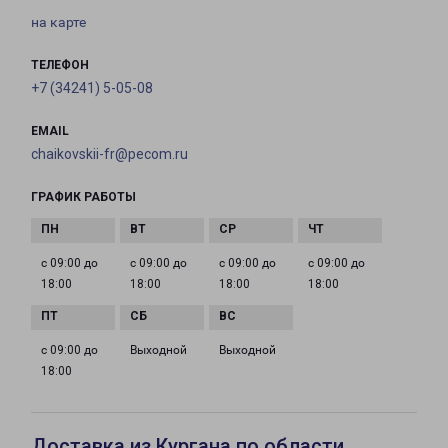
на карте
ТЕЛЕФОН
+7 (34241) 5-05-08
EMAIL
chaikovskii-fr@pecom.ru
ГРАФИК РАБОТЫ
с 09:00 до
с 09:00 до
с 09:00 до
с 09:00 до
18:00
18:00
18:00
18:00
с 09:00 до
Выходной
Выходной
18:00
Доставка из Кургана по области