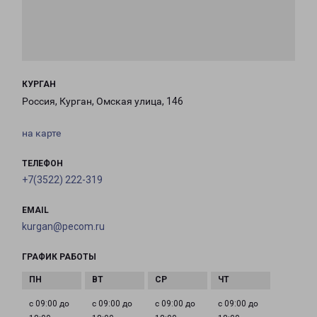
КУРГАН
Россия, Курган, Омская улица, 146
на карте
ТЕЛЕФОН
+7(3522) 222-319
EMAIL
kurgan@pecom.ru
ГРАФИК РАБОТЫ
с 09:00 до
с 09:00 до
с 09:00 до
с 09:00 до