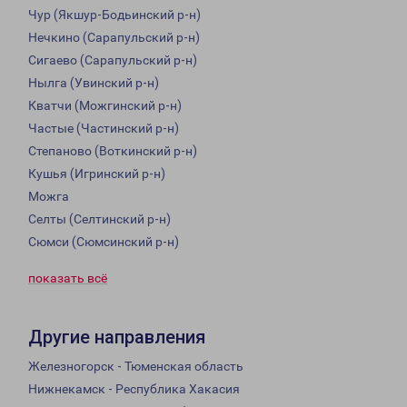
Чур (Якшур-Бодьинский р-н)
Нечкино (Сарапульский р-н)
Сигаево (Сарапульский р-н)
Нылга (Увинский р-н)
Кватчи (Можгинский р-н)
Частые (Частинский р-н)
Степаново (Воткинский р-н)
Кушья (Игринский р-н)
Можга
Селты (Селтинский р-н)
Сюмси (Сюмсинский р-н)
показать всё
Другие направления
Железногорск - Тюменская область
Нижнекамск - Республика Хакасия