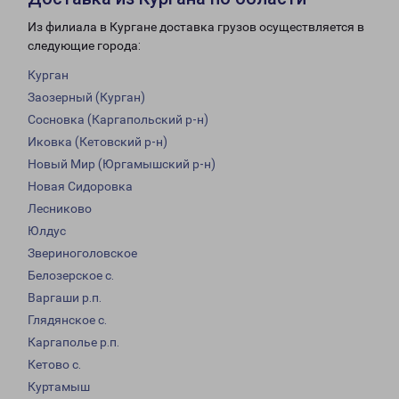
Из филиала в Кургане доставка грузов осуществляется в
следующие города:
Курган
Заозерный (Курган)
Сосновка (Каргапольский р-н)
Иковка (Кетовский р-н)
Новый Мир (Юргамышский р-н)
Новая Сидоровка
Лесниково
Юлдус
Звериноголовское
Белозерское с.
Варгаши р.п.
Глядянское с.
Каргаполье р.п.
Кетово с.
Куртамыш