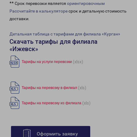
** Срок перевозки является
ориентировочным
Рассчитайте в калькуляторе
срок и детальную стоимость
доставки.
Детальная таблица с тарифами для филиала «Курган»
Скачать тарифы для филиала
«Ижевск»
(xlsx)
Тарифы на услуги перевозки
(xls)
Тарифы на перевозку в филиал
(xls)
Тарифы на перевозку из филиала
Оформить заявку