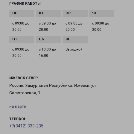
ГРАФИК РАБОТЫ
с 09:00 до
с 09:00 до
с 09:00 до
с 09:00 до
20:00
20:00
20:00
20:00
с 09:00 до
с 10:00 до
Выходной
20:00
16:00
ИЖЕВСК СЕВЕР
Россия, Удмуртская Республика, Ижевск, ул.
Салютовская, 1
на карте
ТЕЛЕФОН
+7(3412) 333-235