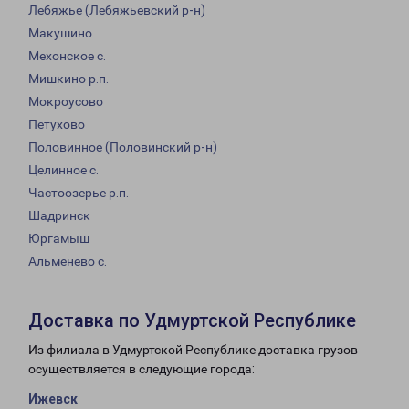
Лебяжье (Лебяжьевский р-н)
Макушино
Мехонское с.
Мишкино р.п.
Мокроусово
Петухово
Половинное (Половинский р-н)
Целинное с.
Частоозерье р.п.
Шадринск
Юргамыш
Альменево с.
Доставка по Удмуртской Республике
Из филиала в Удмуртской Республике доставка грузов
осуществляется в следующие города:
Ижевск