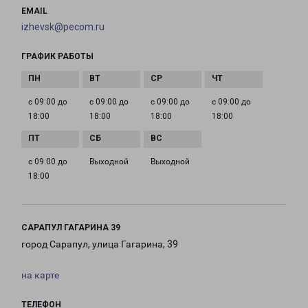
EMAIL
izhevsk@pecom.ru
ГРАФИК РАБОТЫ
с 09:00 до
с 09:00 до
с 09:00 до
с 09:00 до
18:00
18:00
18:00
18:00
с 09:00 до
Выходной
Выходной
18:00
САРАПУЛ ГАГАРИНА 39
город Сарапул, улица Гагарина, 39
на карте
ТЕЛЕФОН