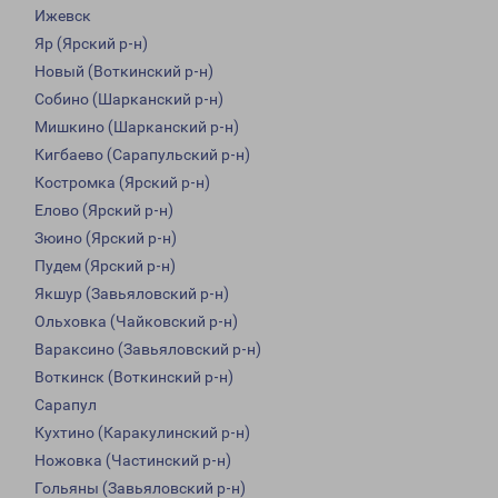
Ижевск
Яр (Ярский р-н)
Новый (Воткинский р-н)
Собино (Шарканский р-н)
Мишкино (Шарканский р-н)
Кигбаево (Сарапульский р-н)
Костромка (Ярский р-н)
Елово (Ярский р-н)
Зюино (Ярский р-н)
Пудем (Ярский р-н)
Якшур (Завьяловский р-н)
Ольховка (Чайковский р-н)
Вараксино (Завьяловский р-н)
Воткинск (Воткинский р-н)
Сарапул
Кухтино (Каракулинский р-н)
Ножовка (Частинский р-н)
Гольяны (Завьяловский р-н)