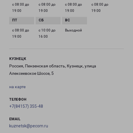
с 08:00 до
с 08:00 до
с 08:00 до
с 08:00 до
19:00
19:00
19:00
19:00
с 08:00 до
с 10:00 до
Выходной
19:00
16:00
КУЗНЕЦК
Россия, Пензенская область, Кузнецк, улица
Алексеевское Шоссе, 5
на карте
ТЕЛЕФОН
+7(84157) 355-48
EMAIL
kuznetsk@pecom.ru