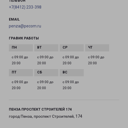
ТЕЛЕФОН
+7(8412) 233-398
EMAIL
penza@pecom.ru
ГРАФИК РАБОТЫ
с 09:00 до
с 09:00 до
с 09:00 до
с 09:00 до
20:00
20:00
20:00
20:00
с 09:00 до
с 09:00 до
с 09:00 до
20:00
20:00
20:00
ПЕНЗА ПРОСПЕКТ СТРОИТЕЛЕЙ 174
город Пенза, проспект Строителей, 174