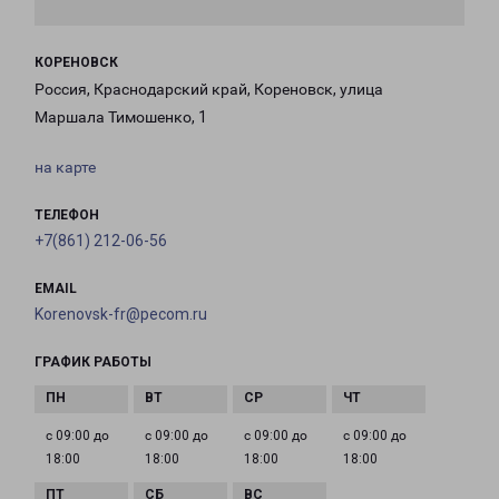
КОРЕНОВСК
Россия, Краснодарский край, Кореновск, улица
Маршала Тимошенко, 1
на карте
ТЕЛЕФОН
+7(861) 212-06-56
EMAIL
Korenovsk-fr@pecom.ru
ГРАФИК РАБОТЫ
с 09:00 до
с 09:00 до
с 09:00 до
с 09:00 до
18:00
18:00
18:00
18:00