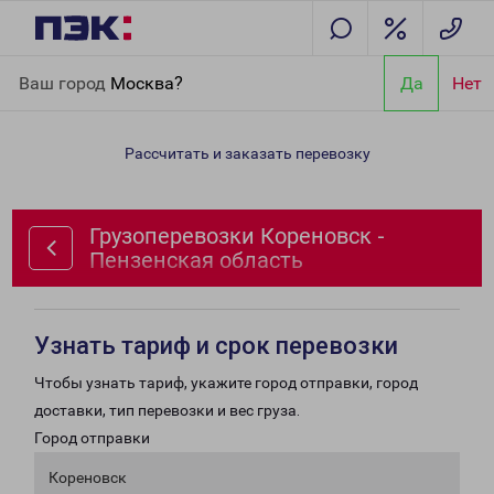
Главная
Направления
Грузоперевозки Кореновск -
Ваш город
Москва?
Да
Нет
Пензенская область
Рассчитать и заказать перевозку
Грузоперевозки Кореновск -
Пензенская область
Узнать тариф и срок перевозки
Чтобы узнать тариф, укажите город отправки, город
доставки, тип перевозки и вес груза.
Город отправки
Кореновск