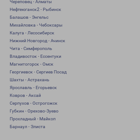
Череповец - Алматы
Нефтеюганск2 - Рыбинск
Балашов - Энгельс
Михайловка - Чебоксары
Калуга - Лесосибирск
Нижний Новгород - Ачинск
Чита - Симферополь
Владивосток - Ессентуки
Магнитогорск - Омск
Георгиевск - Сергиев Посад
Шахты - Астрахань
Ярославль - Егорьевск
Ковров - Аксай
Серпухов - Острогожск
Губкин - Орехово-Зуево
Прохладный - Майкоп
Барнаул - Элиста