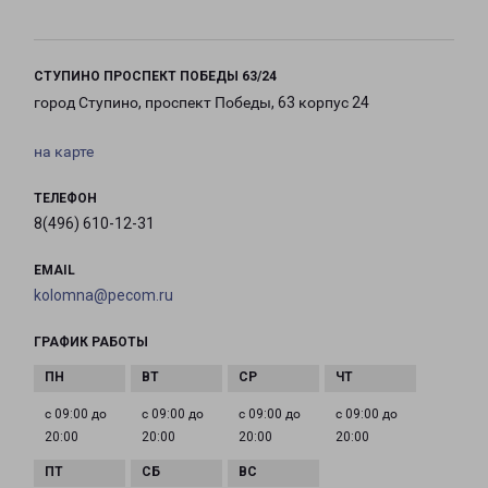
СТУПИНО ПРОСПЕКТ ПОБЕДЫ 63/24
город Ступино, проспект Победы, 63 корпус 24
на карте
ТЕЛЕФОН
8(496) 610-12-31
EMAIL
kolomna@pecom.ru
ГРАФИК РАБОТЫ
с 09:00 до
с 09:00 до
с 09:00 до
с 09:00 до
20:00
20:00
20:00
20:00