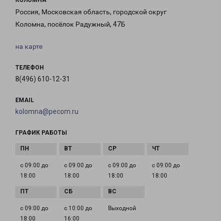
КОЛОМНА
Россия, Московская область, городской округ
Коломна, посёлок Радужный, 47Б
на карте
ТЕЛЕФОН
8(496) 610-12-31
EMAIL
kolomna@pecom.ru
ГРАФИК РАБОТЫ
с 09:00 до
с 09:00 до
с 09:00 до
с 09:00 до
18:00
18:00
18:00
18:00
с 09:00 до
с 10:00 до
Выходной
18:00
16:00