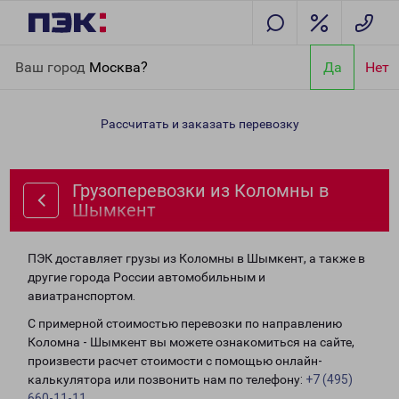
Главная
Направления
Грузоперевозки из Коломны в
Ваш город
Москва?
Да
Нет
Шымкент
Рассчитать и заказать перевозку
Грузоперевозки из Коломны в
Шымкент
ПЭК доставляет грузы из Коломны в Шымкент, а также в
другие города России автомобильным и
авиатранспортом.
С примерной стоимостью перевозки по направлению
Коломна - Шымкент вы можете ознакомиться на сайте,
произвести расчет стоимости с помощью онлайн-
калькулятора или позвонить нам по телефону:
+7 (495)
660-11-11
.