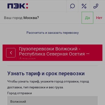
Главная
Направления
Грузоперевозки Волжский -
Ваш город
Москва?
Да
Нет
Республика Северная Осетия — Алания
Рассчитать и заказать перевозку
Грузоперевозки Волжский -
Республика Северная Осетия —
Алания
Узнать тариф и срок перевозки
Чтобы узнать тариф, укажите город отправки, город
доставки, тип перевозки и вес груза.
Город отправки
Волжский