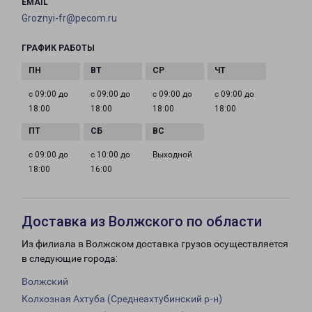
EMAIL
Groznyi-fr@pecom.ru
ГРАФИК РАБОТЫ
с 09:00 до
с 09:00 до
с 09:00 до
с 09:00 до
18:00
18:00
18:00
18:00
с 09:00 до
с 10:00 до
Выходной
18:00
16:00
Доставка из Волжского по области
Из филиала в Волжском доставка грузов осуществляется
в следующие города:
Волжский
Колхозная Ахтуба (Среднеахтубинский р-н)