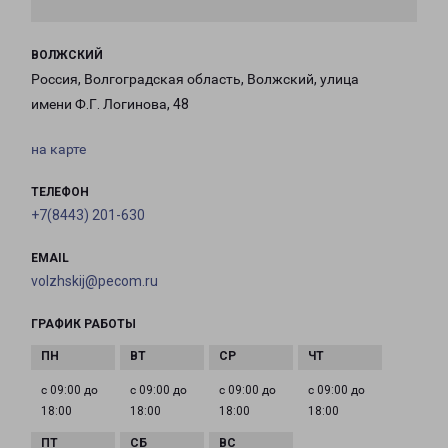
ВОЛЖСКИЙ
Россия, Волгоградская область, Волжский, улица
имени Ф.Г. Логинова, 48
на карте
ТЕЛЕФОН
+7(8443) 201-630
EMAIL
volzhskij@pecom.ru
ГРАФИК РАБОТЫ
с 09:00 до
с 09:00 до
с 09:00 до
с 09:00 до
18:00
18:00
18:00
18:00