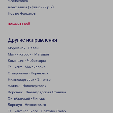
Чесноковка
Алексеевка (Уфимский р-н)
Новые Черкассы
показать всё
Другие направления
Моршанск - Рязань
Магнитогорск - Магадан
Камышин - Чебоксары
Ташкент - Михайловка
Ставрополь - Кореновск
Нижневартовск - Энгельс
Ачинск - Новочеркасск
Воронеж - Ленинградская Станица
Октябрьский - Липецк
Барнаул - Нижнекамск
Ташкент Горького - Орехово-Зуево