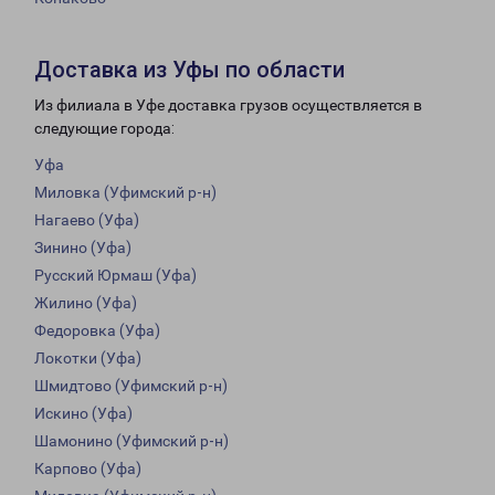
Доставка из Уфы по области
Из филиала в Уфе доставка грузов осуществляется в
следующие города:
Уфа
Миловка (Уфимский р-н)
Нагаево (Уфа)
Зинино (Уфа)
Русский Юрмаш (Уфа)
Жилино (Уфа)
Федоровка (Уфа)
Локотки (Уфа)
Шмидтово (Уфимский р-н)
Искино (Уфа)
Шамонино (Уфимский р-н)
Карпово (Уфа)