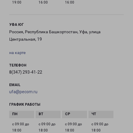
19:00
16:00
16:00
УФА ЮГ
Россия, Республика Башкортостан, Уфа, улица
Центральная, 19
на карте
ТЕЛЕФОН
8(347) 293-41-22
EMAIL
ufa@pecom.ru
ГРАФИК РАБОТЫ
с 09:00 до
с 09:00 до
с 09:00 до
с 09:00 до
18:00
18:00
18:00
18:00