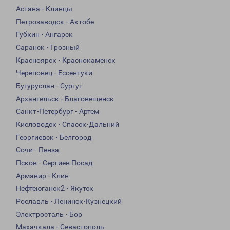
Астана - Клинцы
Петрозаводск - Актобе
Губкин - Ангарск
Саранск - Грозный
Красноярск - Краснокаменск
Череповец - Ессентуки
Бугуруслан - Сургут
Архангельск - Благовещенск
Санкт-Петербург - Артем
Кисловодск - Спасск-Дальний
Георгиевск - Белгород
Сочи - Пенза
Псков - Сергиев Посад
Армавир - Клин
Нефтеюганск2 - Якутск
Рославль - Ленинск-Кузнецкий
Электросталь - Бор
Махачкала - Севастополь