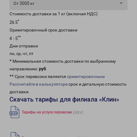
От 3000 кг
Стоимость доставки за 1 кг (включая НДС)
*
26.5
Ориентировочный срок доставки
**
4 - 5
Дни отправки
пн, ср, чт, пт
* Минимальная стоимость доставки по выбранному
направлению:
руб
.
** Срок перевозки является
ориентировочным
Рассчитайте в калькуляторе
срок и детальную стоимость
доставки.
Скачать тарифы для филиала «Клин»
(xlsx)
Тарифы на услуги перевозки