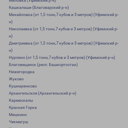
Миловка (Уфимский р-н)
Кашкалаши (Благоварский р-н)
Михайловка (от 1,5 тонн,7 кубов и 3 метров) (Уфимский р-
н)
Николаевка (от 1,5 тонн,7 кубов и 3 метров) (Уфимский р-
н)
Дмитриевка (от 1,5 тонн,7 кубов и 3 метров) (Уфимский р-
н)
Нурлино (от 1,5 тонн,7 кубов и 3 метров) (Уфимский р-н)
Благовещенск (респ. Башкортостан)
Нижегородка
Жуково
Кушнаренково
Архангельское (Архангельский р-н)
Кармаскалы
Красная Горка
Мишкино
Чекмагуш