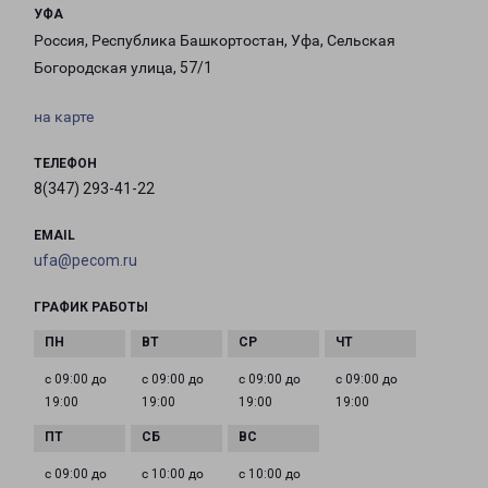
УФА
Россия, Республика Башкортостан, Уфа, Сельская
Богородская улица, 57/1
на карте
ТЕЛЕФОН
8(347) 293-41-22
EMAIL
ufa@pecom.ru
ГРАФИК РАБОТЫ
с 09:00 до
с 09:00 до
с 09:00 до
с 09:00 до
19:00
19:00
19:00
19:00
с 09:00 до
с 10:00 до
с 10:00 до