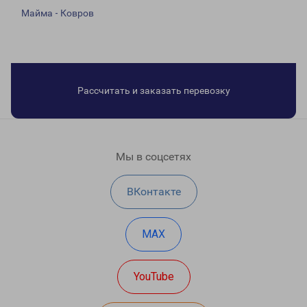
Майма - Ковров
Рассчитать и заказать перевозку
Мы в соцсетях
ВКонтакте
MAX
YouTube