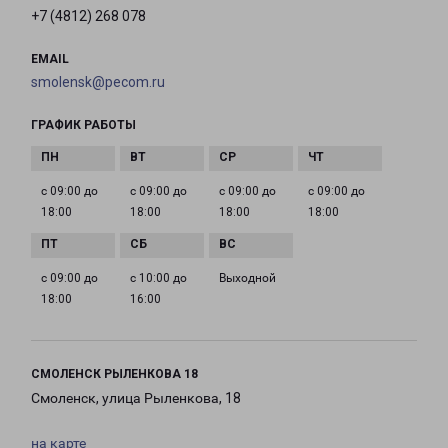
+7 (4812) 268 078
EMAIL
smolensk@pecom.ru
ГРАФИК РАБОТЫ
с 09:00 до
с 09:00 до
с 09:00 до
с 09:00 до
18:00
18:00
18:00
18:00
с 09:00 до
с 10:00 до
Выходной
18:00
16:00
СМОЛЕНСК РЫЛЕНКОВА 18
Смоленск, улица Рыленкова, 18
на карте