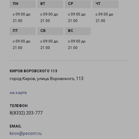
с 09:00 до
с 09:00 до
с 09:00 до
с 09:00 до
21:00
21:00
21:00
21:00
с 09:00 до
с 09:00 до
с 09:00 до
21:00
21:00
21:00
КИРОВ ВОРОВСКОГО 113
город Киров, улица Воровского, 113
на карте
ТЕЛЕФОН
8(8332) 203-777
EMAIL
kirov@pecom.ru