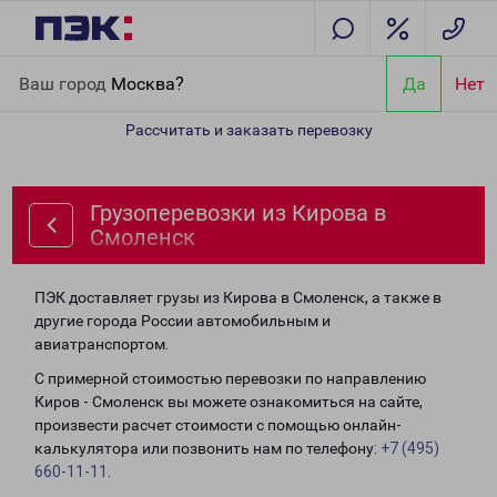
Главная
Направления
Грузоперевозки из Кирова в Смоленск
Ваш город
Москва?
Да
Нет
Рассчитать и заказать перевозку
Грузоперевозки из Кирова в
Смоленск
ПЭК доставляет грузы из Кирова в Смоленск, а также в
другие города России автомобильным и
авиатранспортом.
С примерной стоимостью перевозки по направлению
Киров - Смоленск вы можете ознакомиться на сайте,
произвести расчет стоимости с помощью онлайн-
калькулятора или позвонить нам по телефону:
+7 (495)
660-11-11
.