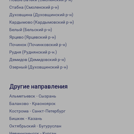
Стабна (Смоленский р-н)
Духовщина (Духовщинский р-н)
Кардымово (Кардымовский р-н)
Белый (Бельский р-н)
Ярцево (Ярцевский р-н)
Починок (Починковский р-н)
Рудня (Руднянский р-н.)
Демидов (Демидовский р-н)
Озерный (Духовщинский р-н)
Другие направления
Альметьевск - Сызрань
Балаково - Красноярск
Кострома - Санкт-Петербург
Бишкек - Казань
Октябрьский - Бугуруслан
Невинномысск - Курган