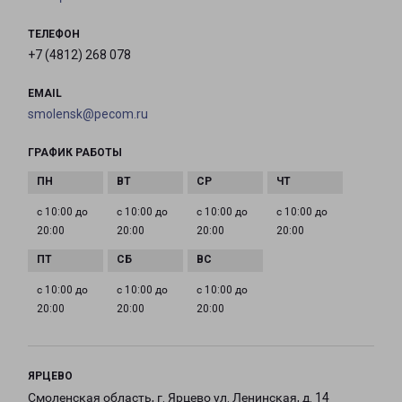
ТЕЛЕФОН
+7 (4812) 268 078
EMAIL
smolensk@pecom.ru
ГРАФИК РАБОТЫ
с 10:00 до
с 10:00 до
с 10:00 до
с 10:00 до
20:00
20:00
20:00
20:00
с 10:00 до
с 10:00 до
с 10:00 до
20:00
20:00
20:00
ЯРЦЕВО
Смоленская область, г. Ярцево ул. Ленинская, д. 14