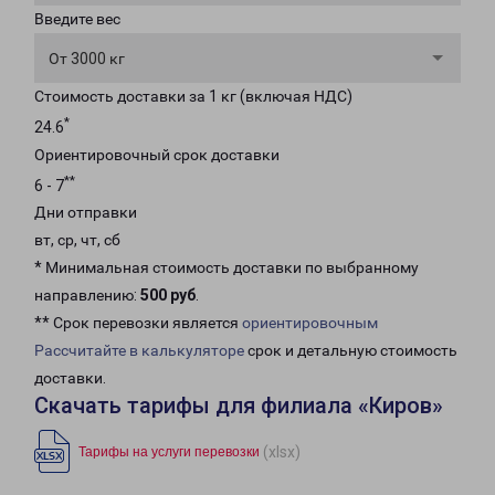
Введите вес
От 3000 кг
Стоимость доставки за 1 кг (включая НДС)
*
24.6
Ориентировочный срок доставки
**
6 - 7
Дни отправки
вт, ср, чт, сб
* Минимальная стоимость доставки по выбранному
направлению:
500 руб
.
** Срок перевозки является
ориентировочным
Рассчитайте в калькуляторе
срок и детальную стоимость
доставки.
Скачать тарифы для филиала «Киров»
(xlsx)
Тарифы на услуги перевозки