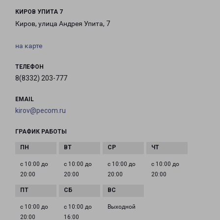
КИРОВ УПИТА 7
Киров, улица Андрея Упита, 7
на карте
ТЕЛЕФОН
8(8332) 203-777
EMAIL
kirov@pecom.ru
ГРАФИК РАБОТЫ
с 10:00 до
с 10:00 до
с 10:00 до
с 10:00 до
20:00
20:00
20:00
20:00
с 10:00 до
с 10:00 до
Выходной
20:00
16:00