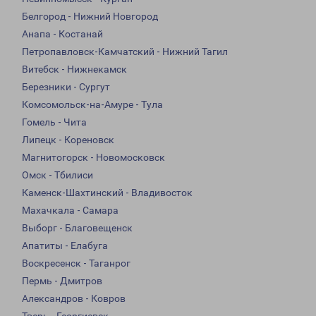
Белгород - Нижний Новгород
Анапа - Костанай
Петропавловск-Камчатский - Нижний Тагил
Витебск - Нижнекамск
Березники - Сургут
Комсомольск-на-Амуре - Тула
Гомель - Чита
Липецк - Кореновск
Магнитогорск - Новомосковск
Омск - Тбилиси
Каменск-Шахтинский - Владивосток
Махачкала - Самара
Выборг - Благовещенск
Апатиты - Елабуга
Воскресенск - Таганрог
Пермь - Дмитров
Александров - Ковров