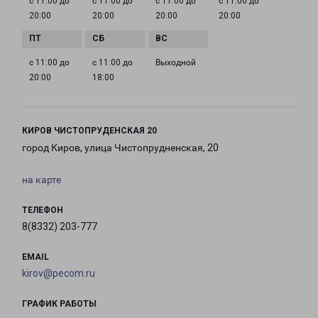
с 11:00 до
с 11:00 до
с 11:00 до
с 11:00 до
20:00
20:00
20:00
20:00
с 11:00 до
с 11:00 до
Выходной
20:00
18:00
КИРОВ ЧИСТОПРУДЕНСКАЯ 20
город Киров, улица Чистопрудненская, 20
на карте
ТЕЛЕФОН
8(8332) 203-777
EMAIL
kirov@pecom.ru
ГРАФИК РАБОТЫ