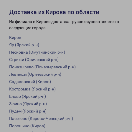
Доставка из Кирова по области
Из филиала в Кирове доставка грузов осуществляется в
следующие города:
Киров
Яр (Ярский р-н)
Песковка (Омутнинский р-н)
Стрижи (Оричевский р-н)
Поназырево (Поназыревский р-н)
Левинцы (Оричевский р-н)
Садаковский (Киров)
Костромка (Ярский р-н)
Елово (Ярский р-н)
Зюино (Ярский р-н)
Пудем (Ярский р-н)
Пасегово (Кирово-Чепецкий р-н)
Порошино (Киров)