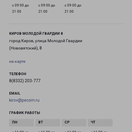
с 09:00 до
с 09:00 до
с 09:00 до
21:00
21:00
21:00
КИРОВ МОЛОДОЙ ГВАРДИИ 8
город Киров, улица Молодой Гвардии
(Нововятский), 8
на карте
ТЕЛЕФОН
8(8332) 203-777
EMAIL
kirov@pecom.ru
ГРАФИК РАБОТЫ