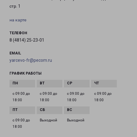
стр. 1
на карте
ТЕЛЕФОН
8 (4814) 25-23-01
EMAIL
yarcevo-fr@pecom.ru
ГРАФИК РАБОТЫ
с 09:00 до
с 09:00 до
с 09:00 до
с 09:00 до
18:00
18:00
18:00
18:00
с 09:00 до
Выходной
Выходной
18:00