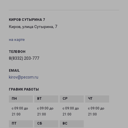
КИРОВ СУТЫРИНА 7
Киров, улица Сутырина, 7
на карте
ТЕЛЕФОН
8(8332) 203-777
EMAIL
kirov@pecom.ru
ГРАФИК РАБОТЫ
с 09:00 до
с 09:00 до
с 09:00 до
с 09:00 до
21:00
21:00
21:00
21:00