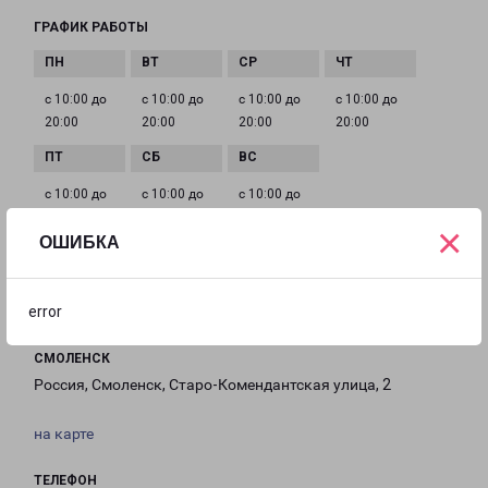
ГРАФИК РАБОТЫ
с 10:00 до
с 10:00 до
с 10:00 до
с 10:00 до
20:00
20:00
20:00
20:00
с 10:00 до
с 10:00 до
с 10:00 до
20:00
20:00
20:00
×
ОШИБКА
Филиалы в Смоленске
error
СМОЛЕНСК
Россия, Смоленск, Старо-Комендантская улица, 2
на карте
ТЕЛЕФОН