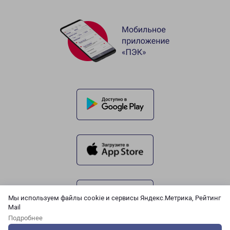
Мы используем файлы cookie и сервисы Яндекс.Метрика, Рейтинг
Mail
Подробнее