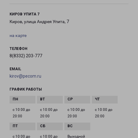
КИРОВ УПИТА 7
Киров, улица Андрея Упита, 7
на карте
ТЕЛЕФОН
8(8332) 203-777
EMAIL
kirov@pecom.ru
ГРАФИК РАБОТЫ
с 10:00 до
с 10:00 до
с 10:00 до
с 10:00 до
20:00
20:00
20:00
20:00
с 10:00 до
с 10:00 до
Выходной