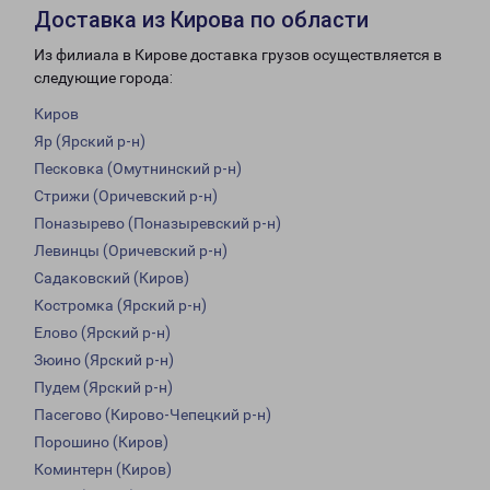
Доставка из Кирова по области
Из филиала в Кирове доставка грузов осуществляется в
следующие города:
Киров
Яр (Ярский р-н)
Песковка (Омутнинский р-н)
Стрижи (Оричевский р-н)
Поназырево (Поназыревский р-н)
Левинцы (Оричевский р-н)
Садаковский (Киров)
Костромка (Ярский р-н)
Елово (Ярский р-н)
Зюино (Ярский р-н)
Пудем (Ярский р-н)
Пасегово (Кирово-Чепецкий р-н)
Порошино (Киров)
Коминтерн (Киров)