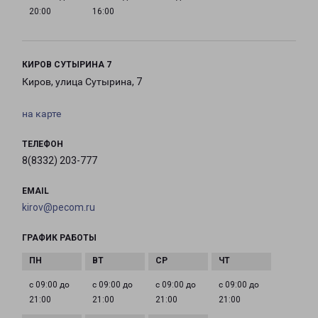
20:00
16:00
КИРОВ СУТЫРИНА 7
Киров, улица Сутырина, 7
на карте
ТЕЛЕФОН
8(8332) 203-777
EMAIL
kirov@pecom.ru
ГРАФИК РАБОТЫ
с 09:00 до
с 09:00 до
с 09:00 до
с 09:00 до
21:00
21:00
21:00
21:00