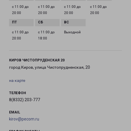
с 11:00 до
с 11:00 до
с 11:00 до
с 11:00 до
20:00
20:00
20:00
20:00
с 11:00 до
с 11:00 до
Выходной
20:00
18:00
КИРОВ ЧИСТОПРУДЕНСКАЯ 20
город Киров, улица Чистопрудненская, 20
на карте
ТЕЛЕФОН
8(8332) 203-777
EMAIL
kirov@pecom.ru