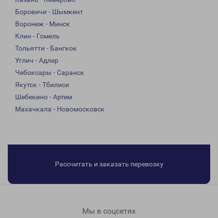
Боровичи - Шымкент
Воронеж - Минск
Клин - Гомель
Тольятти - Бангкок
Углич - Адлер
Чебоксары - Саранск
Якутск - Тбилиси
Шебекино - Артем
Махачкала - Новомосковск
Рассчитать и заказать перевозку
Мы в соцсетях