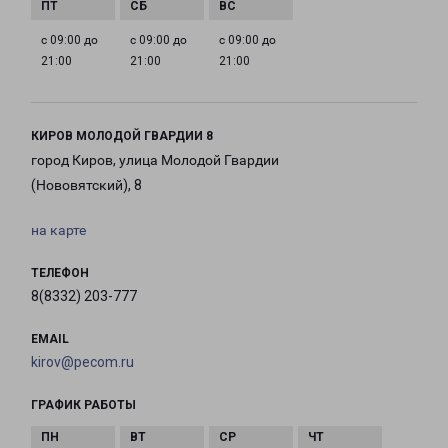
с 09:00 до
с 09:00 до
с 09:00 до
21:00
21:00
21:00
КИРОВ МОЛОДОЙ ГВАРДИИ 8
город Киров, улица Молодой Гвардии
(Нововятский), 8
на карте
ТЕЛЕФОН
8(8332) 203-777
EMAIL
kirov@pecom.ru
ГРАФИК РАБОТЫ