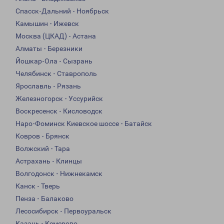
Спасск-Дальний - Ноябрьск
Камышин - Ижевск
Москва (ЦКАД) - Астана
Алматы - Березники
Йошкар-Ола - Сызрань
Челябинск - Ставрополь
Ярославль - Рязань
Железногорск - Уссурийск
Воскресенск - Кисловодск
Наро-Фоминск Киевское шоссе - Батайск
Ковров - Брянск
Волжский - Тара
Астрахань - Клинцы
Волгодонск - Нижнекамск
Канск - Тверь
Пенза - Балаково
Лесосибирск - Первоуральск
Казань - Кемерово