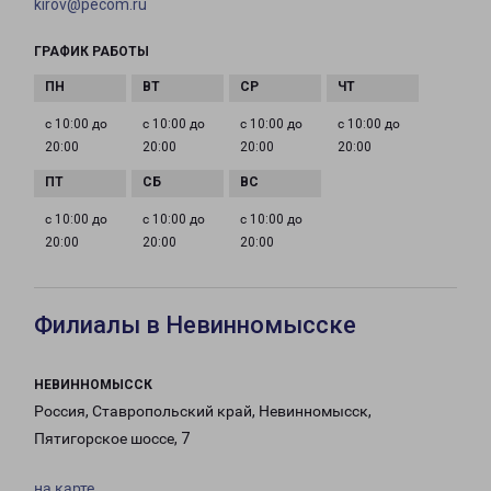
kirov@pecom.ru
ГРАФИК РАБОТЫ
с 10:00 до
с 10:00 до
с 10:00 до
с 10:00 до
20:00
20:00
20:00
20:00
с 10:00 до
с 10:00 до
с 10:00 до
20:00
20:00
20:00
Филиалы в Невинномысске
НЕВИННОМЫССК
Россия, Ставропольский край, Невинномысск,
Пятигорское шоссе, 7
на карте