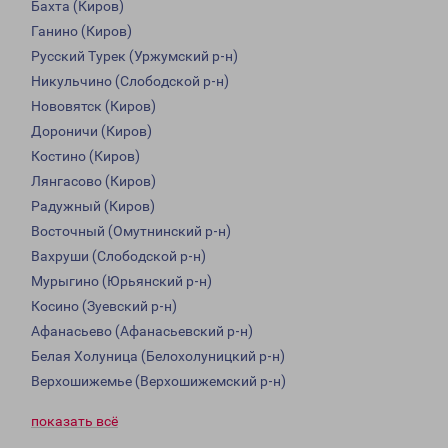
Бахта (Киров)
Ганино (Киров)
Русский Турек (Уржумский р-н)
Никульчино (Слободской р-н)
Нововятск (Киров)
Дороничи (Киров)
Костино (Киров)
Лянгасово (Киров)
Радужный (Киров)
Восточный (Омутнинский р-н)
Вахруши (Слободской р-н)
Мурыгино (Юрьянский р-н)
Косино (Зуевский р-н)
Афанасьево (Афанасьевский р-н)
Белая Холуница (Белохолуницкий р-н)
Верхошижемье (Верхошижемский р-н)
показать всё