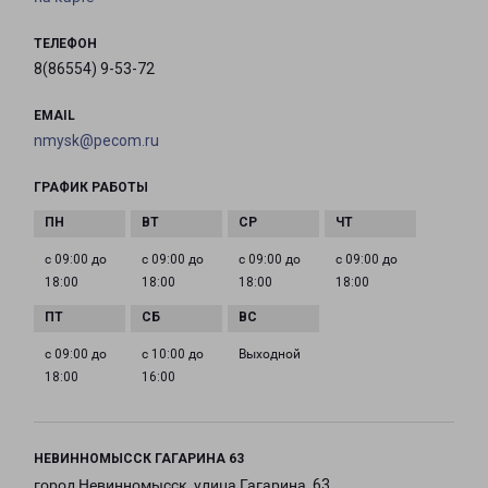
ТЕЛЕФОН
8(86554) 9-53-72
EMAIL
nmysk@pecom.ru
ГРАФИК РАБОТЫ
с 09:00 до
с 09:00 до
с 09:00 до
с 09:00 до
18:00
18:00
18:00
18:00
с 09:00 до
с 10:00 до
Выходной
18:00
16:00
НЕВИННОМЫССК ГАГАРИНА 63
город Невинномысск, улица Гагарина, 63