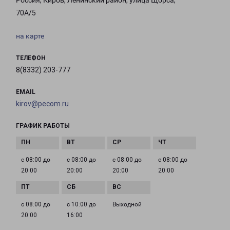
Россия, Киров, Ленинский район, улица Щорса,
70А/5
на карте
ТЕЛЕФОН
8(8332) 203-777
EMAIL
kirov@pecom.ru
ГРАФИК РАБОТЫ
с 08:00 до
с 08:00 до
с 08:00 до
с 08:00 до
20:00
20:00
20:00
20:00
с 08:00 до
с 10:00 до
Выходной
20:00
16:00