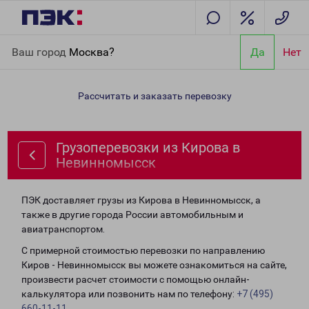
Главная
Направления
Грузоперевозки из Кирова в
Ваш город
Москва?
Да
Нет
Невинномысск
Рассчитать и заказать перевозку
Грузоперевозки из Кирова в
Невинномысск
ПЭК доставляет грузы из Кирова в Невинномысск, а
также в другие города России автомобильным и
авиатранспортом.
С примерной стоимостью перевозки по направлению
Киров - Невинномысск вы можете ознакомиться на сайте,
произвести расчет стоимости с помощью онлайн-
калькулятора или позвонить нам по телефону:
+7 (495)
660-11-11
.