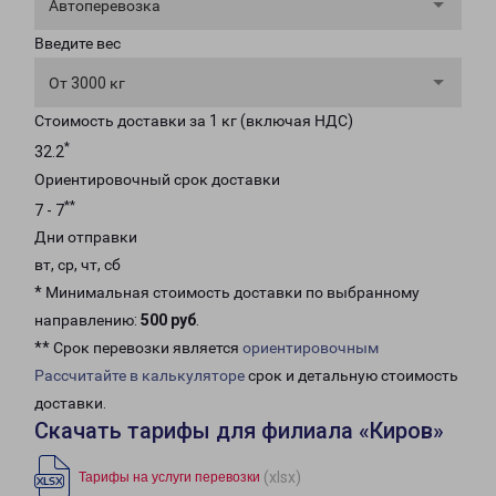
Автоперевозка
Введите вес
От 3000 кг
Стоимость доставки за 1 кг (включая НДС)
*
32.2
Ориентировочный срок доставки
**
7 - 7
Дни отправки
вт, ср, чт, сб
* Минимальная стоимость доставки по выбранному
направлению:
500 руб
.
** Срок перевозки является
ориентировочным
Рассчитайте в калькуляторе
срок и детальную стоимость
доставки.
Скачать тарифы для филиала «Киров»
(xlsx)
Тарифы на услуги перевозки