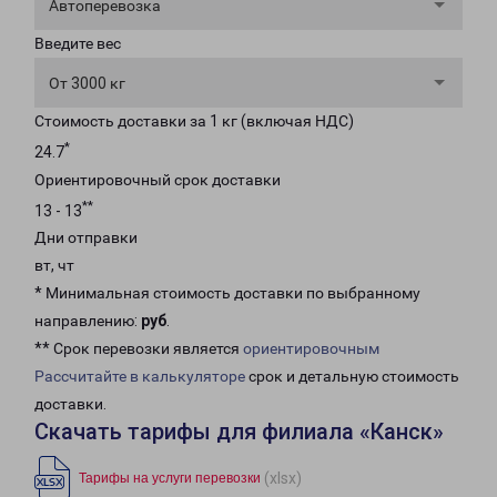
Автоперевозка
Введите вес
От 3000 кг
Стоимость доставки за 1 кг (включая НДС)
*
24.7
Ориентировочный срок доставки
**
13 - 13
Дни отправки
вт, чт
* Минимальная стоимость доставки по выбранному
направлению:
руб
.
** Срок перевозки является
ориентировочным
Рассчитайте в калькуляторе
срок и детальную стоимость
доставки.
Скачать тарифы для филиала «Канск»
(xlsx)
Тарифы на услуги перевозки