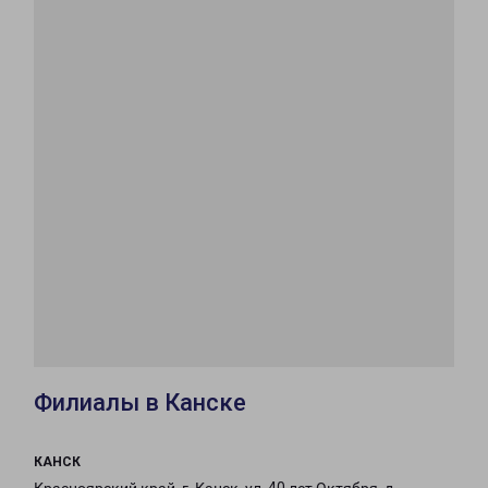
Филиалы в Канске
КАНСК