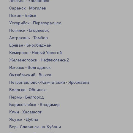
Лысьва - Ульяновск
Саранск - Могилев
Псков - Бийск
Уссурийск - Первоуральск
Ногинск - Егорьевск
Астрахань - Тамбов
Ереван - Биробиджан
Кемерово - Новый Уренгой
Железногорск - Нефтеюганск2
Ижевск - Волгодонск
Октябрьский - Выкса
Петропавловск-Камчатский - Ярославль
Вологда - Обнинск
Пермь - Белгород
Борисоглебск - Владимир
Клин - Хасавюрт
Якутск - Дубна
Бор - Славянск-на-Кубани