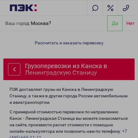
Главная
Направления
Грузоперевозки из Канска в
Ваш город
Москва?
Да
Нет
Ленинградскую Станицу
Рассчитать и заказать перевозку
Грузоперевозки из Канска в
Ленинградскую Станицу
ПЭК доставляет грузы из Канска в Ленинградскую
Станицу, а также в другие города России автомобильным
и авиатранспортом.
С примерной стоимостью перевозки по направлению
Канск - Ленинградская Станица вы можете ознакомиться
на сайте, произвести расчет стоимости с помощью
онлайн-калькулятора или позвонить нам по телефону:
+7
(495) 660-11-11
.