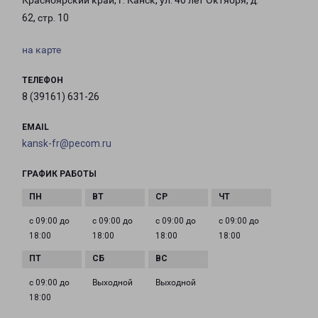
Красноярский край, г. Канск, ул. 40 лет Октября, д.
62, стр. 10
на карте
ТЕЛЕФОН
8 (39161) 631-26
EMAIL
kansk-fr@pecom.ru
ГРАФИК РАБОТЫ
с 09:00 до
с 09:00 до
с 09:00 до
с 09:00 до
18:00
18:00
18:00
18:00
с 09:00 до
Выходной
Выходной
18:00