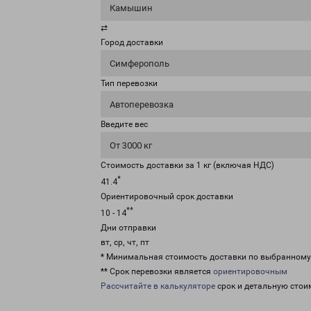
Камышин
⇄
Город доставки
Симферополь
Тип перевозки
Автоперевозка
Введите вес
От 3000 кг
Стоимость доставки за 1 кг (включая НДС)
*
41.4
Ориентировочный срок доставки
**
10 - 14
Дни отправки
вт, ср, чт, пт
* Минимальная стоимость доставки по выбранном
** Срок перевозки является
ориентировочным
Рассчитайте в калькуляторе
срок и детальную стои