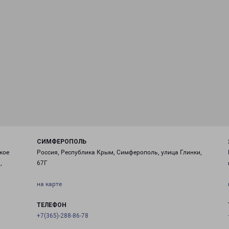
СИМФЕРОПОЛЬ
кое
Россия, Республика Крым, Симферополь, улица Глинки,
,
67Г
на карте
ТЕЛЕФОН
+7(365)-288-86-78