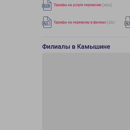
(xlsx)
Тарифы на услуги перевозки
(xls)
Тарифы на перевозку в филиал
Филиалы в Камышине