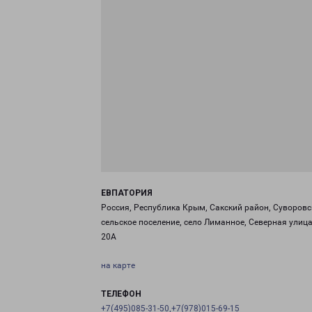
ЕВПАТОРИЯ
Россия, Республика Крым, Сакский район, Суворовс
сельское поселение, село Лиманное, Северная улица
20А
на карте
ТЕЛЕФОН
+7(495)085-31-50,+7(978)015-69-15