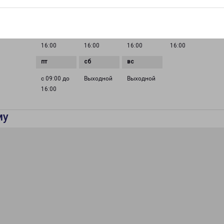
ГРАФИК РАБОТЫ
0 до
с 09:00 до
с 09:00 до
с 09:00 до
с 09:00 до
16:00
16:00
16:00
16:00
с 09:00 до
Выходной
Выходной
16:00
му