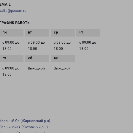
EMAIL
yalta@pecom.ru
ГРАФИК РАБОТЫ
с 09:00 до
с 09:00 до
с 09:00 до
с 09:00 до
18:00
18:00
18:00
18:00
с 09:00 до
Выходной
Выходной
18:00
Красный Яр (Жирновский р-н)
Лапшинская (Котовский р-н)