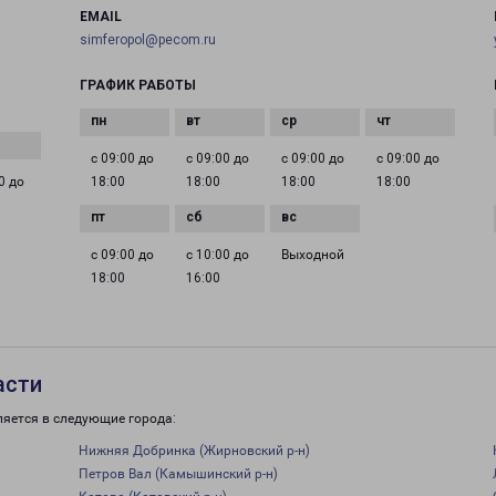
EMAIL
simferopol@pecom.ru
ГРАФИК РАБОТЫ
с 09:00 до
с 09:00 до
с 09:00 до
с 09:00 до
0 до
18:00
18:00
18:00
18:00
с 09:00 до
с 10:00 до
Выходной
18:00
16:00
асти
яется в следующие города:
Нижняя Добринка (Жирновский р-н)
Петров Вал (Камышинский р-н)