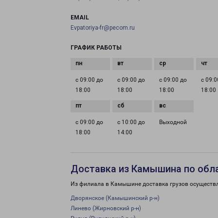
EMAIL
Evpatoriya-fr@pecom.ru
ГРАФИК РАБОТЫ
с 09:00 до
с 09:00 до
с 09:00 до
с 09:0
18:00
18:00
18:00
18:00
с 09:00 до
с 10:00 до
Выходной
18:00
14:00
Доставка из Камышина по обл
Из филиала в Камышине доставка грузов осуществл
Дворянское (Камышинский р-н)
Линево (Жирновский р-н)