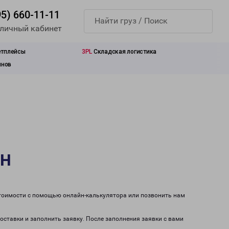
95) 660-11-11
 личный кабинет
етплейсы
3PL
Складская логистика
инов
н
стоимости с помощью онлайн-калькулятора или позвонить нам
оставки и заполнить заявку. После заполнения заявки с вами