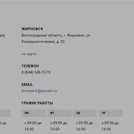
ЖИРНОВСК
ира,
Волгоградская область, г. Жирновск, ул.
Коммунистическая, д. 32
на карте
ТЕЛЕФОН
8 (844) 545-73-70
EMAIL
jirnovsk-fr@pecom.ru
ГРАФИК РАБОТЫ
0 до
с 09:00 до
с 09:00 до
с 09:00 до
с 09:00 до
16:00
16:00
16:00
16:00