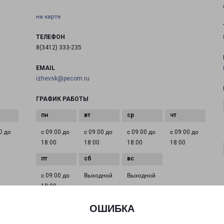
на карте
ТЕЛЕФОН
8(3412) 333-235
EMAIL
izhevsk@pecom.ru
ГРАФИК РАБОТЫ
0 до
с 09:00 до
с 09:00 до
с 09:00 до
с 09:00 до
18:00
18:00
18:00
18:00
с 09:00 до
Выходной
Выходной
18:00
ОШИБКА