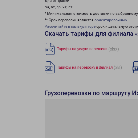
Дни отправки
пн, вт, ср, чт, пт
* Минимальная стоимость доставки по выбранном
** Срок перевозки является
ориентировочным
Рассчитайте в калькуляторе
срок и детальную стои
Скачать тарифы для филиала 
(xlsx)
Тарифы на услуги перевозки
(xls)
Тарифы на перевозку в филиал
Грузоперевозки по маршруту 