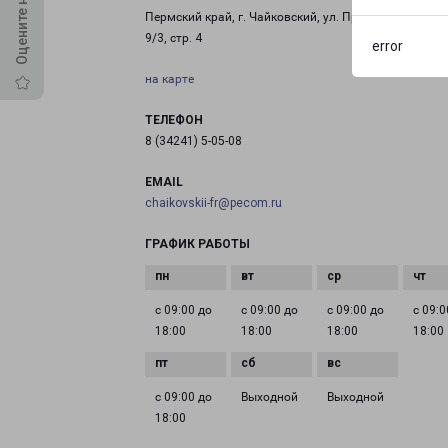
Пермский край, г. Чайковский, ул. Промышленная, д
9/3, стр. 4
error
на карте
ТЕЛЕФОН
8 (34241) 5-05-08
EMAIL
chaikovskii-fr@pecom.ru
ГРАФИК РАБОТЫ
с 09:00 до
с 09:00 до
с 09:00 до
с 09:0
18:00
18:00
18:00
18:00
с 09:00 до
Выходной
Выходной
18:00