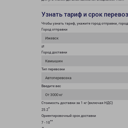
Узнать тариф и срок перево
Чтобы узнать тариф, укажите город отправки, город 
Город отправки
Ижевск
⇄
Город доставки
Камышин
Тип перевозки
Автоперевозка
Введите вес
От 3000 кг
Стоимость доставки за 1 кг (включая НДС)
*
25.2
Ориентировочный срок доставки
**
7 - 10