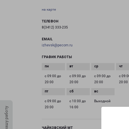
на карте
ТЕЛЕФОН
8(3412) 333-235
EMAIL
izhevsk@pecom.ru
ГРАФИК РАБОТЫ
с 09:00 до
с 09:00 до
с 09:00 до
с 09:0
20:00
20:00
20:00
20:00
с 09:00 до
с 10:00 до
Выходной
20:00
16:00
Оцените нашу работу
ЧАЙКОВСКИЙ МТ